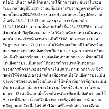
หรือไม่ เห็นว่า คดีนี้เจ้าพนักงานได้ทำการประเมินว่าในรอบ
ระยะเวลาบัญชีปี 2537 จำเลยมียอดรายรับจากมูลค่าสินค้าส่ง
ออกเป็นเงิน 203,749,318.83 บาท กับเงินชดเชยในรูปบัตรภาษี
เป็นเงิน 18,642,143.13บาท และมูลค่าการส่งออกอีก
11,942,116.04 บาท รวมเป็นรายรับทั้งสิ้น 234,333,578 บาท แต่
จำเลยไม่นำบัญชีและเอกสารไปให้เจ้าพนักงานประเมินตรวจ
สอบไต่สวน เจ้าพนักงานประเมินจึงใช้อำนาจตามประมวล
รัษฎากร มาตรา 71 (1) ประเมินให้จำเลยเสียภาษีในอัตราร้อย
ละ 5 ของยอดรายรับดังกล่าวเป็นเงิน 11,716,678.90บาท พร้อม
เงินเพิ่มในอัตราร้อยละ 1.5 ต่อเดือนตามมาตรา 27 จำเลยมิได้
โต้แย้งการประเมินและมิได้อุทธรณ์การประเมินต่อคณะ
กรรมการพิจารณาอุทธรณ์ภายใน 30 วัน ตามมาตรา 30 ซึ่งมี
ผลทำให้จำเลยไม่อาจนำคดีมาฟ้องศาลเพื่อโต้แย้งการประเมิน
ของเจ้าพนักงานของโจทก์และทำให้หนี้ภาษีอากรที่ถูกประเมิน
ดังกล่าวเป็นภาษีอากรค้างอันจะถูกโจทก์บังคับชำระได้ตาม
มาตรา 12 เท่านั้น แต่เมื่อโจทก์นำคดีมาฟ้องเพื่อบังคับจำเลยให้
ชำระหนี้ดังกล่าวโจทก์จึงมีภาระการพิสูจน์ด้วยการนำพยาน
หลักฐานเข้าสืบเพื่อให้รับฟังได้ตามที่โจทก์กล่าวอ้าง เมื่อข้อ