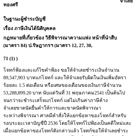
จำเลย
ทองศรี
ในฐานะผู้ชำระบัญชี
เรื่อง ภาษีเงินได้นิติบุคคล
กฎหมายที่เกี่ยวข้อง
วิธีพิจารณาความแพ่ง หน้าที่นำสืบ
(มาตรา 84) ป.รัษฎากรฯ (มาตรา 12, 27, 30,
71 (1) )
โจทก์ฟ้องและแก้ไขคำฟ้อง ขอให้จำเลยชำระเงินจำนวน
89,547,903 บาทแก่โจทก์ และให้จำเลยรับผิดในเงินเพิ่มอัตรา
ร้อยละ 1.5 ต่อเดือน หรือเศษของเดือนของเงินภาษีจำนวน
53,288,899.20 บาท นับแต่วันที่ 31 พฤษภาคม2541 เป็นต้นไป
จนกว่าจะชำระเสร็จแก่โจทก์ แต่ไม่เกินค่าภาษีค้าง
จำเลยขาดนัดยื่นคำให้การและขาดนัดพิจารณา
ระหว่างพิจารณา ศาลมีคำสั่งให้แยกข้อหาของโจทก์สำหรับ
รอบระยะเวลาบัญชีปี 2536 โดยให้โจทก์ไปฟ้องเป็นคดีใหม่และ
เมื่อแยกข้อหาของโจทก์ดังกล่าวแล้ว โจทก์ขอให้จำเลยชำระ