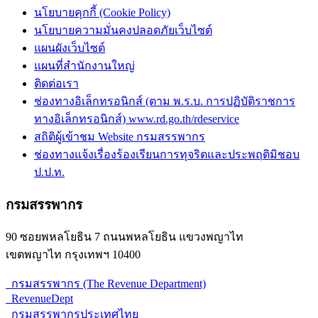
นโยบายคุกกี้ (Cookie Policy)
นโยบายความมั่นคงปลอดภัยเว็บไซต์
แผนผังเว็บไซต์
แผนที่สำนักงานใหญ่
ติดต่อเรา
ช่องทางอิเล็กทรอนิกส์ (ตาม พ.ร.บ. การปฏิบัติราชการ
ทางอิเล็กทรอนิกส์) www.rd.go.th/rdeservice
สถิติผู้เข้าชม Website กรมสรรพากร
ช่องทางแจ้งเรื่องร้องเรียนการทุจริตและประพฤติมิชอบ
ป.ป.ท.
กรมสรรพากร
90 ซอยพหลโยธิน 7 ถนนพหลโยธิน แขวงพญาไท
เขตพญาไท กรุงเทพฯ 10400
กรมสรรพากร (The Revenue Department)
RevenueDept
กรมสรรพากรประเทศไทย