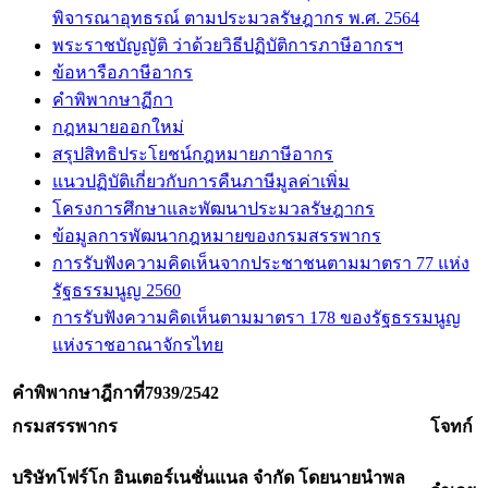
พิจารณาอุทธรณ์ ตามประมวลรัษฎากร พ.ศ. 2564
พระราชบัญญัติ ว่าด้วยวิธีปฏิบัติการภาษีอากรฯ
ข้อหารือภาษีอากร
คำพิพากษาฏีกา
กฎหมายออกใหม่
สรุปสิทธิประโยชน์กฎหมายภาษีอากร
แนวปฏิบัติเกี่ยวกับการคืนภาษีมูลค่าเพิ่ม
โครงการศึกษาและพัฒนาประมวลรัษฎากร
ข้อมูลการพัฒนากฎหมายของกรมสรรพากร
การรับฟังความคิดเห็นจากประชาชนตามมาตรา 77 แห่ง
รัฐธรรมนูญ 2560
การรับฟังความคิดเห็นตามมาตรา 178 ของรัฐธรรมนูญ
แห่งราชอาณาจักรไทย
คำพิพากษาฎีกาที่
7939/2542
กรมสรรพากร
โจทก์
บริษัทโฟร์โก อินเตอร์เนชั่นแนล จำกัด โดยนายนำพล