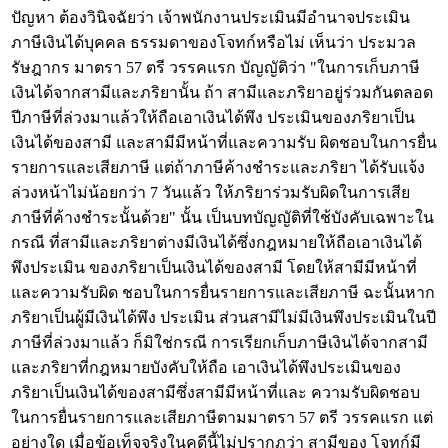
ปัญหา ต้องวินิจฉัยว่า เจ้าพนักงานประเมินมีอำนาจประเมิน
ภาษีเงินได้บุคคล ธรรมดาของโจทก์หรือไม่ เห็นว่า ประมวล
รัษฎากร มาตรา 57 ตรี วรรคแรก บัญญัติว่า "ในการเก็บภาษี
เงินได้จากสามีและภริยานั้น ถ้า สามีและภริยาอยู่ร่วมกันตลอด
ปีภาษีที่ล่วงมาแล้วให้ถือเอาเงินได้พึง ประเมินของภริยาเป็น
เงินได้ของสามี และสามีมีหน้าที่และความรับ ผิดชอบในการยื่น
รายการและเสียภาษี แต่ถ้าภาษีค้างชำระและภริยา ได้รับแจ้ง
ล่วงหน้าไม่น้อยกว่า 7 วันแล้ว ให้ภริยาร่วมรับผิดในการเสีย
ภาษีที่ค้างชำระนั้นด้วย" นั้น เป็นบทบัญญัติที่ใช้บังคับเฉพาะใน
กรณี ที่สามีและภริยาต่างมีเงินได้ซึ่งกฎหมายให้ถือเอาเงินได้
พึงประเมิน ของภริยาเป็นเงินได้ของสามี โดยให้สามีมีหน้าที่
และความรับผิด ชอบในการยื่นรายการและเสียภาษี ฉะนั้นหาก
ภริยาเป็นผู้มีเงินได้พึง ประเมิน ส่วนสามีไม่มีเงินพึงประเมินในปี
ภาษีที่ล่วงมาแล้ว ก็มิใช่กรณี การเรียกเก็บภาษีเงินได้จากสามี
และภริยาที่กฎหมายบังคับให้ถือ เอาเงินได้พึงประเมินของ
ภริยาเป็นเงินได้ของสามีซึ่งสามีมีหน้าที่และ ความรับผิดชอบ
ในการยื่นรายการและเสียภาษีตามมาตรา 57 ตรี วรรคแรก แต่
อย่างใด เมื่อข้อเท็จจริงในคดีนี้ไม่ปรากฏว่า สามีของ โจทก์มี