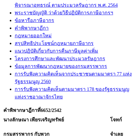
พิจารณาอุทธรณ์ ตามประมวลรัษฎากร พ.ศ. 2564
พระราชบัญญัติ ว่าด้วยวิธีปฏิบัติการภาษีอากรฯ
ข้อหารือภาษีอากร
คำพิพากษาฏีกา
กฎหมายออกใหม่
สรุปสิทธิประโยชน์กฎหมายภาษีอากร
แนวปฏิบัติเกี่ยวกับการคืนภาษีมูลค่าเพิ่ม
โครงการศึกษาและพัฒนาประมวลรัษฎากร
ข้อมูลการพัฒนากฎหมายของกรมสรรพากร
การรับฟังความคิดเห็นจากประชาชนตามมาตรา 77 แห่ง
รัฐธรรมนูญ 2560
การรับฟังความคิดเห็นตามมาตรา 178 ของรัฐธรรมนูญ
แห่งราชอาณาจักรไทย
คำพิพากษาฎีกาที่
6652/2542
นางลักษณา เพียรเจริญทรัพย์
โจทก์
กรมสรรพากร กับพวก
จำเลย