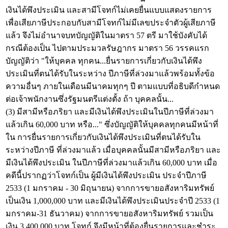
เงินได้พึงประเมิน และสามีโจทก์ไม่เคยยื่นแบบแสดงรายการ
เพื่อเสียภาษีประกอบกับสามีโจทก์ไม่มีเลขประจำตัวผู้เสียภาษี
แล้ว จึงไม่อำนาจบทบัญญัติในมาตรา 57 ตรี มาใช้บังคับได้
กรณีต้องเป็น ไปตามประมวลรัษฎากร มาตรา 56 วรรคแรก
บัญญัติว่า "ให้บุคคล ทุกคน...ยื่นรายการเกี่ยวกับเงินได้พึง
ประเมินที่ตนได้รับในระหว่าง ปีภาษีที่ล่วงมาแล้วพร้อมทั้งข้อ
ความอื่นๆ ภายในเดือนมีนาคมทุกๆ ปี ตามแบบที่อธิบดีกำหนด
ต่อเจ้าพนักงานซึ่งรัฐมนตรีแต่งตั้ง ถ้า บุคคลนั้น...
(3) มีสามีหรือภริยา และมีเงินได้พึงประเมินในปีภาษีที่ล่วงมา
แล้วเกิน 60,000 บาท หรือ..." ซึ่งบัญญัติให้บุคคลทุกคนมีหน้าที่
ใน การยื่นรายการเกี่ยวกับเงินได้พึงประเมินที่ตนได้รับใน
ระหว่างปีภาษี ที่ล่วงมาแล้ว เมื่อบุคคลนั้นมีสามีหรือภริยา และ
มีเงินได้พึงประเมิน ในปีภาษีที่ล่วงมาแล้วเกิน 60,000 บาท เมื่อ
คดีนี้ปรากฏว่าโจทก์เป็น ผู้มีเงินได้พึงประเมิน ประจำปีภาษี
2533 (1 มกราคม - 30 มิถุนายน) จากการขายอสังหาริมทรัพย์
เป็นเงิน 1,000,000 บาท และมีเงินได้พึงประเมินประจำปี 2533 (1
มกราคม-31 ธันวาคม) จากการขายอสังหาริมทรัพย์ รวมเป็น
เงิน 3,400,000 บาท โจทก์ จึงมีหน้าที่ต้องยื่นรายการและชำระ