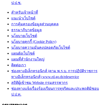
ป.ป.ช.
สำหรับเจ้าหน้าที่
แนะนำเว็บไซต์
การคุ้มครองข้อมูลส่วนบุคคล
ธรรมาภิบาลข้อมูล
นโยบายเว็บไซต์
นโยบายคุกกี้ (Cookie Policy)
นโยบายความมั่นคงปลอดภัยเว็บไซต์
แผนผังเว็บไซต์
แผนที่สำนักงานใหญ่
ติดต่อเรา
ช่องทางอิเล็กทรอนิกส์ (ตาม พ.ร.บ. การปฏิบัติราชการ
ทางอิเล็กทรอนิกส์) www.rd.go.th/rdeservice
สถิติผู้เข้าชม Website กรมสรรพากร
ช่องทางแจ้งเรื่องร้องเรียนการทุจริตและประพฤติมิชอบ
ป.ป.ท.