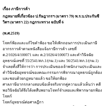
เรื่อง ภาษีการค้า
กฎหมายที่เกี่ยวข้อง
ป.รัษฎากรฯ (มาตรา 79) พ.ร.บ.ประกันชี
วิตฯ (มาตรา 22) กฎกระทรวง ฉบับที่ 6
(พ.ศ.2519)
โจทก์ฟ้องและแก้ไขคำฟ้อง ขอให้เพิกถอนการประเมินภาษี
อากรการค้าตามหนังสือแจ้งภาษีการค้า เลขที่
ต.2/1026/4/100071 และ ต.2/1026/4/100073 และคำวินิจฉัย
อุทธรณ์เลขที่ 55/2541/สภ.1/(กม.1) และ 56/2541/สภ.1/(กม.1)
จำเลยทั้งสี่ให้การว่า การประเมินของเจ้าพนักงานประเมินและ
คำวินิจฉัยอุทธรณ์ของคณะกรรมการพิจารณาอุทธรณ์ถูกต้อง
และชอบด้วยกฎหมายแล้ว ขอให้ยกฟ้อง
ศาลภาษีอากรกลางสอบข้อเท็จจริงจากคู่ความแล้วเห็นว่า คดี
พอวินิจฉัยได้จึงได้งดสืบพยานโจทก์จำเลยและพิพากษายกฟ้อง
โจทก์
โจทก์อุทธรณ์ต่อศาลฎีกา