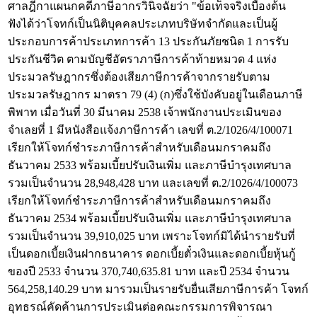
ศาลฎีกาแผนกคดีภาษีอากรวินิจฉัยว่า "ข้อเท็จจริงเบื้องต้น
ฟังได้ว่าโจทก์เป็นนิติบุคคลประเภทบริษัทจำกัดและเป็นผู้
ประกอบการค้าประเภทการค้า 13 ประกันภัยชนิด 1 การรับ
ประกันชีวิต ตามบัญชีอัตราภาษีการค้าท้ายหมวด 4 แห่ง
ประมวลรัษฎากรซึ่งต้องเสียภาษีการค้าจากรายรับตาม
ประมวลรัษฎากร มาตรา 79 (4) (ก)ซึ่งใช้บังคับอยู่ในเดือนภาษี
พิพาท เมื่อวันที่ 30 มีนาคม 2538 เจ้าพนักงานประเมินของ
จำเลยที่ 1 มีหนังสือแจ้งภาษีการค้า เลขที่ ต.2/1026/4/100071
เรียกให้โจทก์ชำระภาษีการค้าสำหรับเดือนมกราคมถึง
ธันวาคม 2533 พร้อมเบี้ยปรับเงินเพิ่ม และภาษีบำรุงเทศบาล
รวมเป็นจำนวน 28,948,428 บาท และเลขที่ ต.2/1026/4/100073
เรียกให้โจทก์ชำระภาษีการค้าสำหรับเดือนมกราคมถึง
ธันวาคม 2534 พร้อมเบี้ยปรับเงินเพิ่ม และภาษีบำรุงเทศบาล
รวมเป็นจำนวน 39,910,025 บาท เพราะโจทก์มิได้นำรายรับที่
เป็นดอกเบี้ยเงินฝากธนาคาร ดอกเบี้ยตั๋วเงินและดอกเบี้ยหุ้นกู้
ของปี 2533 จำนวน 370,740,635.81 บาท และปี 2534 จำนวน
564,258,140.29 บาท มารวมเป็นรายรับยื่นเสียภาษีการค้า โจทก์
อุทธรณ์คัดค้านการประเมินต่อคณะกรรมการพิจารณา