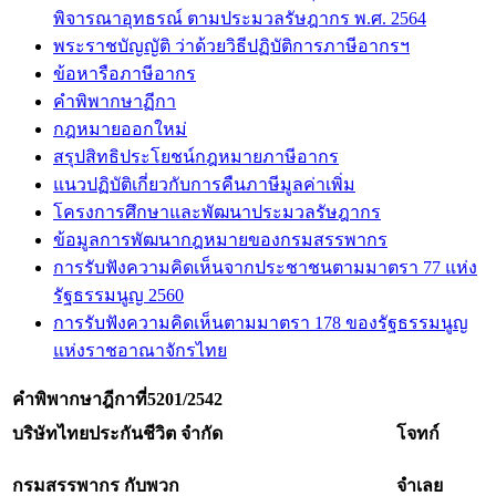
พิจารณาอุทธรณ์ ตามประมวลรัษฎากร พ.ศ. 2564
พระราชบัญญัติ ว่าด้วยวิธีปฏิบัติการภาษีอากรฯ
ข้อหารือภาษีอากร
คำพิพากษาฏีกา
กฎหมายออกใหม่
สรุปสิทธิประโยชน์กฎหมายภาษีอากร
แนวปฏิบัติเกี่ยวกับการคืนภาษีมูลค่าเพิ่ม
โครงการศึกษาและพัฒนาประมวลรัษฎากร
ข้อมูลการพัฒนากฎหมายของกรมสรรพากร
การรับฟังความคิดเห็นจากประชาชนตามมาตรา 77 แห่ง
รัฐธรรมนูญ 2560
การรับฟังความคิดเห็นตามมาตรา 178 ของรัฐธรรมนูญ
แห่งราชอาณาจักรไทย
คำพิพากษาฎีกาที่
5201/2542
บริษัทไทยประกันชีวิต จำกัด
โจทก์
กรมสรรพากร กับพวก
จำเลย