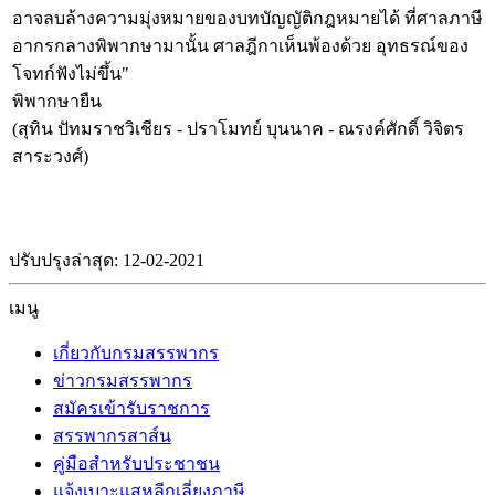
อาจลบล้างความมุ่งหมายของบทบัญญัติกฎหมายได้ ที่ศาลภาษี
อากรกลางพิพากษามานั้น ศาลฎีกาเห็นพ้องด้วย อุทธรณ์ของ
โจทก์ฟังไม่ขึ้น"
พิพากษายืน
(สุทิน ปัทมราชวิเชียร - ปราโมทย์ บุนนาค - ณรงค์ศักดิ์ วิจิตร
สาระวงศ์)
ปรับปรุงล่าสุด: 12-02-2021
เมนู
เกี่ยวกับกรมสรรพากร
ข่าวกรมสรรพากร
สมัครเข้ารับราชการ
สรรพากรสาส์น
คู่มือสำหรับประชาชน
แจ้งเบาะแสหลีกเลี่ยงภาษี