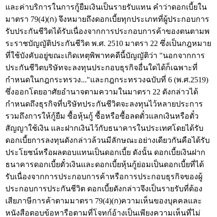
และค่าบริการในการกู้ยืมเงินเป็นรายรับแทน คำว่าดอกเบี้ยใน
มาตรา 79(4)(ก) จึงหมายถึงดอกเบี้ยทุกประเภทที่ผู้ประกอบการ
รับประกันชีวิตได้รับเนื่องจากการประกอบการค้าของตนตามพ
ระราชบัญญัติประกันชีวิต พ.ศ. 2510 มาตรา 22 ซึ่งเป็นกฎหมาย
ที่ใช้บังคับอยู่ขณะเกิดเหตุพิพาทคดีนี้บัญญัติว่า "นอกจากการ
ประกันชีวิตบริษัทจะลงทุนประกอบธุรกิจอื่นใดได้ก็เฉพาะที่
กำหนดในกฎกระทรวง..."และกฎกระทรวงฉบับที่ 6 (พ.ศ.2519)
ซึ่งออกโดยอาศัยอำนาจตามความในมาตรา 22 ดังกล่าวได้
กำหนดถึงธุรกิจที่บริษัทประกันชีวิตจะลงทุนไว้หลายประการ
รวมถึงการให้กู้ยืม ซื้อหุ้นกู้ ซื้อหรือซื้อลดตั๋วแลกเงินหรือตั๋ว
สัญญาใช้เงิน และฝากเงินไว้กับธนาคารในประเทศโดยได้รับ
ดอกเบี้ยการลงทุนดังกล่าวล้วนมีลักษณะอย่างเดียวกันคือได้รับ
ประโยชน์หรือผลตอบแทนเป็นดอกเบี้ย ดังนั้น ดอกเบี้ยเงินฝาก
ธนาคารดอกเบี้ยตั๋วเงินและดอกเบี้ยหุ้นกู้ย่อมเป็นดอกเบี้ยที่ได้
รับเนื่องจากการประกอบการค้าหรือการประกอบธุรกิจของผู้
ประกอบการประกันชีวิต ดอกเบี้ยดังกล่าวจึงเป็นรายรับที่ต้อง
เสียภาษีการค้าตามมาตรา 79(4)(ก)ความเห็นของบุคคลและ
หนังสือตอบข้อหารือตามที่โจทก์อ้างเป็นเพียงความเห็นที่ไม่