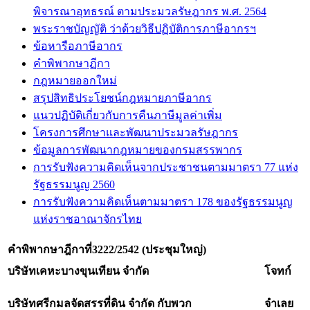
พิจารณาอุทธรณ์ ตามประมวลรัษฎากร พ.ศ. 2564
พระราชบัญญัติ ว่าด้วยวิธีปฏิบัติการภาษีอากรฯ
ข้อหารือภาษีอากร
คำพิพากษาฏีกา
กฎหมายออกใหม่
สรุปสิทธิประโยชน์กฎหมายภาษีอากร
แนวปฏิบัติเกี่ยวกับการคืนภาษีมูลค่าเพิ่ม
โครงการศึกษาและพัฒนาประมวลรัษฎากร
ข้อมูลการพัฒนากฎหมายของกรมสรรพากร
การรับฟังความคิดเห็นจากประชาชนตามมาตรา 77 แห่ง
รัฐธรรมนูญ 2560
การรับฟังความคิดเห็นตามมาตรา 178 ของรัฐธรรมนูญ
แห่งราชอาณาจักรไทย
คำพิพากษาฎีกาที่
3222/2542 (ประชุมใหญ่)
บริษัทเคหะบางขุนเทียน จำกัด
โจทก์
บริษัทศรีกมลจัดสรรที่ดิน จำกัด กับพวก
จำเลย