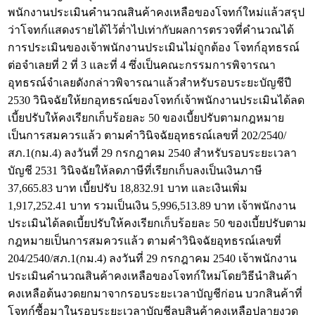
พนักงานประเมินคำนวณสินค้าคงเหลือของโจทก์ใหม่แล้วสรุป
ว่าโจทก์แสดงรายได้ไว้ต่ำไปเท่ากับผลการตรวจที่คำนวณได้
การประเมินของเจ้าพนักงานประเมินไม่ถูกต้อง โจทก์อุทธรณ์
ต่อจำเลยที่ 2 ที่ 3 และที่ 4 ซึ่งเป็นคณะกรรมการพิจารณา
อุทธรณ์จำเลยดังกล่าวพิจารณาแล้วสำหรับรอบระยะบัญชีปี
2530 วินิจฉัยให้ยกอุทธรณ์ของโจทก์เจ้าพนักงานประเมินได้ลด
เบี้ยปรับให้คงเรียกเก็บร้อยละ 50 ของเบี้ยปรับตามกฎหมาย
เป็นการสมควรแล้ว ตามคำวินิจฉัยอุทธรณ์เลขที่ 202/2540/
สภ.1(กม.4) ลงวันที่ 29 กรกฎาคม 2540 สำหรับรอบระยะเวลา
บัญชี 2531 วินิจฉัยให้ลดภาษีที่เรียกเก็บลงเป็นเงินภาษี
37,665.83 บาท เบี้ยปรับ 18,832.91 บาท และเงินเพิ่ม
1,917,252.41 บาท รวมเป็นเงิน 5,996,513.89 บาท เจ้าพนักงาน
ประเมินได้ลดเบี้ยปรับให้คงเรียกเก็บร้อยละ 50 ของเบี้ยปรับตาม
กฎหมายเป็นการสมควรแล้ว ตามคำวินิจฉัยอุทธรณ์เลขที่
204/2540/สภ.1(กม.4) ลงวันที่ 29 กรกฎาคม 2540 เจ้าพนักงาน
ประเมินคำนวณสินค้าคงเหลือของโจทก์ใหม่โดยวิธีนำสินค้า
คงเหลือต้นงวดยกมาจากรอบระยะเวลาบัญชีก่อน บวกสินค้าที่
โจทก์ซื้อมาในรอบระยะเวลาบัญชีลบสินค้าคงเหลือปลายงวด