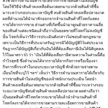
ที่ใช้วิธีการคำนวณหารายได้จากการขายสินค้าไม่ลงบัญชี
โดยใช้วิธีนำสินค้าคงเหลือต้นงวดยกมาบวกด้วยสินค้าที่ซื้อ
มาระหว่างรอบระยะเวลาบัญชี ลบด้วยสินค้าคงเหลือปลายงวด
ผลที่คำนวณได้นำมาหักออกจากจำนวนสินค้าที่โจทก์แสดง
รายได้จากการขาย ส่วนต่างที่เกิดขึ้นนำมาคูณด้วยราคาเฉลี่ย
ของสินค้าแต่ละชนิดแล้วถือว่าเป็นยอดขายที่โจทก์ไม่ลงบัญชี
นั้น โจทก์เห็นว่าวิธีการประเมินดังกล่าวไม่ชอบด้วยกฎหมาย
เพราะเป็นวิธีการที่ประมวลรัษฎากรมิได้บัญญัติไว้แต่ประมวล
รัษฎากรได้บัญญัติเกี่ยวกับเงินได้ที่ต้องเสียภาษีเงินได้นิติบุคคล
ไว้ในมาตรา 65 ว่า "เงินได้ที่ต้องเสียภาษีตามความในส่วนนี้คือ
กำไรสุทธิ ซึ่งคำนวณได้จากรายได้จากกิจการหรือเนื่องจา
กิจการที่กระทำในรอบระยะเวลาบัญชี หักด้วยรายจ่ายตาม
เงื่อนไขที่ระบุไว้ ฯลฯ" เห็นว่า วิธีการคำนวณหารายได้เกี่ยวกับ
การขายสินค้าไม่ลงบัญชีของเจ้าพนักงานประเมิน โดยนำ
สินค้าคงเหลือต้นงวดยกมาบวกด้วยสินค้าที่ซื้อมาระหว่างรอบ
ระยะเวลาบัญชีลบด้วยสินค้าคงเหลือปลายงวด ผลต่างถือว่า
เป็นยอดสินค้าที่โจทก์ควรจะขายได้แล้วนำจำนวนสินค้าที่
โจทก์ลงรายได้จากการขายตามรายละเอียดการขายสินค้า