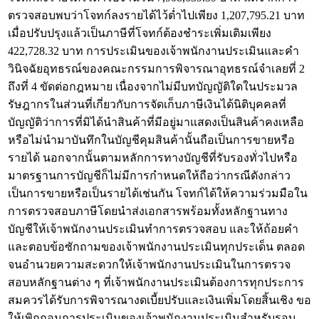
ตรวจสอบพบว่าโจทก์ลงรายได้ไว้ต่ำไปเพียง 1,207,795.21 บาท
เมื่อปรับปรุงแล้วเป็นภาษีที่โจทก์ต้องชำระเพิ่มเติมเพียง
422,728.32 บาท การประเมินของเจ้าพนักงานประเมินและคำ
วินิจฉัยอุทธรณ์ของคณะกรรมการพิจารณาอุทธรณ์จำเลยที่ 2
ถึงที่ 4 ขัดต่อกฎหมาย เนื่องจากไม่มีบทบัญญัติใดในประมวล
รัษฎากรในส่วนที่เกี่ยวกับการจัดเก็บภาษีเงินได้นิติบุคคลที่
บัญญัติว่าการที่มิได้นำสินค้าที่มีอยู่มาแสดงเป็นสินค้าคงเหลือ
หรือไม่นำมาบันทึกในบัญชีคุมสินค้านั้นถือเป็นการขายหรือ
รายได้ นอกจากนั้นตามหลักการทางบัญชีที่รับรองทั่วไปหรือ
มาตรฐานการบัญชีก็ไม่มีการกำหนดให้ถือว่ากรณีดังกล่าว
เป็นการขายหรือเป็นรายได้เช่นกัน โจทก์ได้ให้ความร่วมมือใน
การตรวจสอบภาษีโดยนำส่งเอกสารพร้อมทั้งหลักฐานทาง
บัญชีให้เจ้าพนักงานประเมินทำการตรวจสอบ และให้ถ้อยคำ
และตอบข้อซักถามของเจ้าพนักงานประเมินทุกประเด็น ตลอด
จนอำนวยความสะดวกให้เจ้าพนักงานประเมินในการตรวจ
สอบหลักฐานต่าง ๆ ที่เจ้าพนักงานประเมินต้องการทุกประการ
สมควรได้รับการพิจารณางดเบี้ยปรับและเงินเพิ่มโดยสิ้นเชิง ขอ
ให้เพิกถอนการประเมินของเจ้าพนักงานประเมินสำหรับรอบ