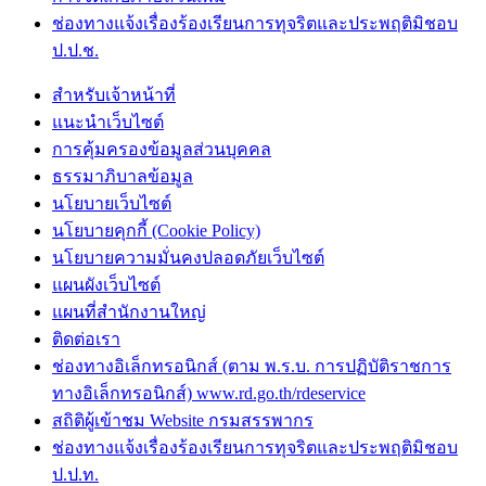
ช่องทางแจ้งเรื่องร้องเรียนการทุจริตและประพฤติมิชอบ
ป.ป.ช.
สำหรับเจ้าหน้าที่
แนะนำเว็บไซต์
การคุ้มครองข้อมูลส่วนบุคคล
ธรรมาภิบาลข้อมูล
นโยบายเว็บไซต์
นโยบายคุกกี้ (Cookie Policy)
นโยบายความมั่นคงปลอดภัยเว็บไซต์
แผนผังเว็บไซต์
แผนที่สำนักงานใหญ่
ติดต่อเรา
ช่องทางอิเล็กทรอนิกส์ (ตาม พ.ร.บ. การปฏิบัติราชการ
ทางอิเล็กทรอนิกส์) www.rd.go.th/rdeservice
สถิติผู้เข้าชม Website กรมสรรพากร
ช่องทางแจ้งเรื่องร้องเรียนการทุจริตและประพฤติมิชอบ
ป.ป.ท.