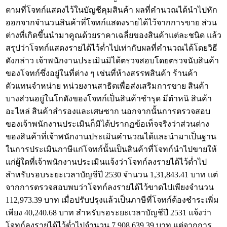
ตามที่โจทก์แสดงไว้ในบัญชีคุมสินค้า ผลที่คำนวณได้นำไปหัก
ออกจากจำนวนสินค้าที่โจทก์แสดงรายได้ไว้จากการขาย ส่วน
ต่างที่เกิดขึ้นนำมาคูณด้วยราคาเฉลี่ยของสินค้าแต่ละชนิด แล้ว
สรุปว่าโจทก์แสดงรายได้ไว้ต่ำไปเท่ากับผลที่คำนวณได้โดยวิธี
ดังกล่าว เจ้าพนักงานประเมินมิได้ตรวจสอบโดยตรวจนับสินค้า
ของโจทก์ซึ่งอยู่ในที่ต่าง ๆ เช่นที่ห้างสรรพสินค้า ร้านค้า
ตัวแทนจำหน่าย หน่วยงานสาธิตเพื่อส่งเสริมการขาย สินค้า
บางส่วนอยู่ในโกดังของโจทก์เป็นสินค้าชำรุด มีตำหนิ สินค้า
อะไหล่ สินค้าสำรองและเศษซาก นอกจากนั้นการตรวจสอบ
ของเจ้าพนักงานประเมินก็มิได้ปรากฏข้อเท็จจริงว่าส่วนต่าง
ของสินค้าที่เจ้าพนักงานประเมินคำนวณได้และนำมาเป็นฐาน
ในการประเมินภาษีแก่โจทก์นั้นเป็นสินค้าที่โจทก์นำไปขายให้
แก่ผู้ใดที่เจ้าพนักงานประเมินแจ้งว่าโจทก์ลงรายได้ไว้ต่ำไป
สำหรับรอบระยะเวลาบัญชีปี 2530 จำนวน 1,31,843.41 บาท แต่
จากการตรวจสอบพบว่าโจทก์ลงรายได้ไว้ขาดไปเพียงจำนวน
112,973.39 บาท เมื่อปรับปรุงแล้วเป็นภาษีที่โจทก์ต้องชำระเพิ่ม
เพียง 40,240.68 บาท สำหรับรอระยะเวลาบัญชีปี 2531 แจ้งว่า
โจทก์ลงรายได้ไว้ต่ำไปจำนวน 7,908,639.39 บาท แต่จากการ