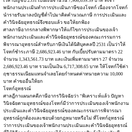
เวลาบัญชีปี 2531 เป็นเงินจำนวน 7,908,639.39 บาท ที่เจ้า
พนักงานประเมินทำการประเมินภาษีของโจทก์ เนื่องจากโจทก์
นำรายรับมาลงบัญชีต่ำไปมาคิดคำนวณภาษี การประเมินและ
คำวินิจฉัยอุทธรณ์จึงชอบแล้ว ขอให้ยกฟ้อง
ศาลภาษีอากรกลางพิพากษาให้แก้ไขการประเมินของเจ้า
พนักงานประเมินและคำวินิจฉัยอุทธรณ์ของคณะกรรมการ
พิจารณาอุทธรณ์สำหรับภาษีเงินได้นิติบุคคลปี 2531 เป็นว่าให้
โจทก์ชำระภาษี 2,686,923.46 บาท กับเบี้ยปรับตามมาตรา 22
จำนวน 1,343,561.73 บาท และเงินเพิ่มตามมาตรา 27 จำนวน
2,686,923.46 บาท รวมเป็นเงิน 6,717,308.65 บาท ให้โจทก์ใช้ค่า
ฤชาธรรมเนียมแทนจำเลยโดยกำหนดค่าทนายความ 10,000
บาท คำขออื่นให้ยก
โจทก์อุทธรณ์
ศาลฎีกาแผนกคดีภาษีอากรวินิจฉัยว่า "พิเคราะห์แล้ว ปัญหา
วินิจฉัยตามอุทธรณ์ของโจทก์มีว่าการประเมินของเจ้าพนักงาน
ประเมินและคำวินิจฉัยอุทธรณ์ของคณะกรรมการพิจารณา
อุทธรณ์ถูกต้องและชอบด้วยกฎหมายหรือไม่ ที่โจทก์อุทธรณ์
ว่าการประเมินของเจ้าพนักงานประเมินและคำวินิจฉัยอุทธรณ์