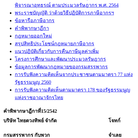
พิจารณาอุทธรณ์ ตามประมวลรัษฎากร พ.ศ. 2564
พระราชบัญญัติ ว่าด้วยวิธีปฏิบัติการภาษีอากรฯ
ข้อหารือภาษีอากร
คำพิพากษาฏีกา
กฎหมายออกใหม่
สรุปสิทธิประโยชน์กฎหมายภาษีอากร
แนวปฏิบัติเกี่ยวกับการคืนภาษีมูลค่าเพิ่ม
โครงการศึกษาและพัฒนาประมวลรัษฎากร
ข้อมูลการพัฒนากฎหมายของกรมสรรพากร
การรับฟังความคิดเห็นจากประชาชนตามมาตรา 77 แห่ง
รัฐธรรมนูญ 2560
การรับฟังความคิดเห็นตามมาตรา 178 ของรัฐธรรมนูญ
แห่งราชอาณาจักรไทย
คำพิพากษาฎีกาที่
15/2542
บริษัท ไทยดวงทิพย์ จำกัด
โจทก์
กรมสรรพากร กับพวก
จำเลย