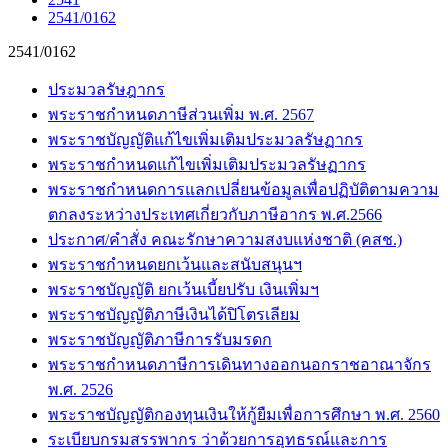
2541/0162
2541/0162
ประมวลรัษฎากร
พระราชกำหนดภาษีส่วนเพิ่ม พ.ศ. 2567
พระราชบัญญัติแก้ไขเพิ่มเติมประมวลรัษฏากร
พระราชกำหนดแก้ไขเพิ่มเติมประมวลรัษฏากร
พระราชกำหนดการแลกเปลี่ยนข้อมูลเพื่อปฏิบัติตามความ
ตกลงระหว่างประเทศเกี่ยวกับภาษีอากร พ.ศ.2566
ประกาศ/คำสั่ง คณะรักษาความสงบแห่งชาติ (คสช.)
พระราชกำหนดยกเว้นและสนับสนุนฯ
พระราชบัญญัติ ยกเว้นเบี้ยปรับ เงินเพิ่มฯ
พระราชบัญญัติภาษีเงินได้ปิโตรเลียม
พระราชบัญญัติภาษีการรับมรดก
พระราชกำหนดภาษีการเดินทางออกนอกราชอาณาจักร
พ.ศ. 2526
พระราชบัญญัติกองทุนเงินให้กู้ยืมเพื่อการศึกษา พ.ศ. 2560
ระเบียบกรมสรรพากร ว่าด้วยการอุทธรณ์และการ