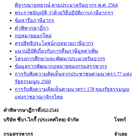
พิจารณาอุทธรณ์ ตามประมวลรัษฎากร พ.ศ. 2564
พระราชบัญญัติ ว่าด้วยวิธีปฏิบัติการภาษีอากรฯ
ข้อหารือภาษีอากร
คำพิพากษาฏีกา
กฎหมายออกใหม่
สรุปสิทธิประโยชน์กฎหมายภาษีอากร
แนวปฏิบัติเกี่ยวกับการคืนภาษีมูลค่าเพิ่ม
โครงการศึกษาและพัฒนาประมวลรัษฎากร
ข้อมูลการพัฒนากฎหมายของกรมสรรพากร
การรับฟังความคิดเห็นจากประชาชนตามมาตรา 77 แห่ง
รัฐธรรมนูญ 2560
การรับฟังความคิดเห็นตามมาตรา 178 ของรัฐธรรมนูญ
แห่งราชอาณาจักรไทย
คำพิพากษาฎีกาที่
162/2541
บริษัท ซีบา-ไกกี้ (ประเทศไทย) จำกัด
โจทก์
กรมสรรพากร
จำเลย