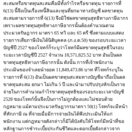
สะสมหรือขาดทุนสะสมคือมีทั้งกำไรหรือขาดทุน รายการที่
6(13) นี้จึงเป็นเรื่องหนี้สินและทุนที่ยกมาทางบัญชี ผลขาดทุน
สะสมตามรายการที่ 6(13) จึงมิใช่ผลขาดทุนสุทธิทางภาษีอากร
เพราะผลขาดทุนสุทธิทางภาษีอากรนั้นต้องคำนวณตาม
ประมวลรัษฎากร มาตรา 65 ทวิ และ 65 ตรี ซึ่งตามแบบแสดง
รายการเสียภาษีเงินได้นิติบุคคล (ภ.ง.ด.50) ของรอบระยะเวลา
บัญชีปี 2527 ของโจทก์ก็ระบุว่าโจทก์มีผลขาดทุนสุทธิในรอบ
ระยะเวลาบัญชีปี 2527 จำนวน 18,571,825.52 บาท อันเป็นผล
ขาดทุนสุทธิทางภาษีอากรนั้น ดังนั้น การที่เจ้าพนักงาน
ประเมินของจำเลยนำยอด 11,849,473.86 บาท ที่โจทก์ระบุใน
รายการที่ 6(13) อันเป็นผลขาดทุนสะสมทางบัญชีมาถือเป็นผล
ขาดทุนสะสม ยกมา ไม่เกิน 5 ปี และนำมาปรับปรุงหักเป็นราย
จ่ายในการคำนวณกำไรขาดทุนสุทธิของรอบระยะเวลาบัญชี
2528 ของโจทก์นั้นจึงเป็นการไม่ถูกต้องและไม่ชอบด้วย
กฎหมาย แม้ตามประมวลรัษฎากรมาตรา 50(1) โจทก์จะมีหน้า
ที่หักภาษี ณ ที่จ่ายเมื่อมีการจ่ายเงินได้พึงประเมินให้แก่
พนักงาน แต่กฎหมายดังกล่าวก็มิได้บังคับให้โจทก์มีหน้าที่ขอ
หลักฐานการชำระเบี้ยประกันชีวิตและดอกเบี้ยดังกล่าวจาก