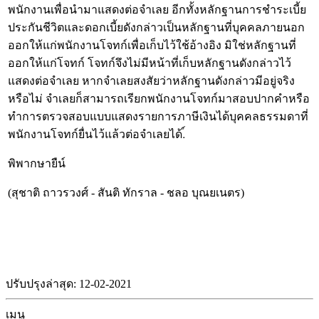
พนักงานเพื่อนำมาแสดงต่อจำเลย อีกทั้งหลักฐานการชำระเบี้ย
ประกันชีวิตและดอกเบี้ยดังกล่าวเป็นหลักฐานที่บุคคลภายนอก
ออกให้แก่พนักงานโจทก์เพื่อเก็บไว้ใช้อ้างอิง มิใช่หลักฐานที่
ออกให้แก่โจทก์ โจทก์จึงไม่มีหน้าที่เก็บหลักฐานดังกล่าวไว้
แสดงต่อจำเลย หากจำเลยสงสัยว่าหลักฐานดังกล่าวมีอยู่จริง
หรือไม่ จำเลยก็สามารถเรียกพนักงานโจทก์มาสอบปากคำหรือ
ทำการตรวจสอบแบบแสดงรายการภาษีเงินได้บุคคลธรรมดาที่
พนักงานโจทก์ยื่นไว้แล้วต่อจำเลยได้.์
พิพากษายืน์
(สุชาติ ถาวรวงศ์ - สันติ ทักราล - ชลอ บุณยเนตร)
ปรับปรุงล่าสุด: 12-02-2021
เมนู