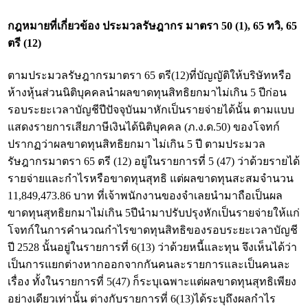
กฎหมายที่เกี่ยวข้อง
ประมวลรัษฎากร มาตรา 50 (1), 65 ทวิ, 65
ตรี (12)
ตามประมวลรัษฎากรมาตรา 65 ตรี(12)ที่บัญญัติให้บริษัทหรือ
ห้างหุ้นส่วนนิติบุคคลนำผลขาดทุนสิทธิยกมาไม่เกิน 5 ปีก่อน
รอบระยะเวลาบัญชีปีปัจจุบันมาหักเป็นรายจ่ายได้นั้น ตามแบบ
แสดงรายการเสียภาษีเงินได้นิติบุคคล (ภ.ง.ด.50) ของโจทก์
ปรากฏว่าผลขาดทุนสิทธิยกมา ไม่เกิน 5 ปี ตามประมวล
รัษฎากรมาตรา 65 ตรี (12) อยู่ในรายการที่ 5 (47) ว่าด้วยรายได้
รายจ่ายและกำไรหรือขาดทุนสุทธิ แต่ผลขาดทุนสะสมจำนวน
11,849,473.86 บาท ที่เจ้าพนักงานของจำเลยนำมาถือเป็นผล
ขาดทุนสุทธิยกมาไม่เกิน 5ปีนำมาปรับปรุงหักเป็นรายจ่ายให้แก่
โจทก์ในการคำนวณกำไรขาดทุนสิทธิของรอบระยะเวลาบัญชี
ปี 2528 นั้นอยู่ในรายการที่ 6(13) ว่าด้วยหนี้และทุน จึงเห็นได้ว่า
เป็นการแยกต่างหากออกจากกันคนละรายการและเป็นคนละ
เรื่อง ทั้งในรายการที่ 5(47) ก็ระบุเฉพาะแต่ผลขาดทุนสุทธิเพียง
อย่างเดียวเท่านั้น ต่างกับรายการที่ 6(13)ได้ระบุถึงผลกำไร