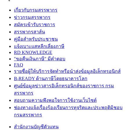
เกี่ยวกับกรมสรรพากร
ข่าวกรมสรรพากร
สมัครเข้ารับราชการ
สรรพากรสาส์น
คู่มือสำหรับประชาชน
แจ้งเบาะแสหลีกเลี่ยงภาษี
RD KNOWLEDGE
"ขอคืนเงินภาษี" มีคำตอบ
FAQ
รายชื่อผู้ให้บริการจัดทำหรือนำส่งข้อมูลอิเล็กทรอนิกส์
B-READY ด้านภาษีโดยธนาคารโลก
ศูนย์ข้อมูลข่าวสารอิเล็กทรอนิกส์ของราชการ กรม
สรรพากร
สอบถามความพึงพอใจการใช้งานเว็บไซต์
ช่องทางแจ้งเรื่องร้องเรียนการทุจริตและประพฤติมิชอบ
กรมสรรพากร
สำนักงานบัญชีตัวแทน