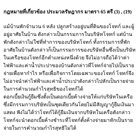
กฎหมายที่เกี่ยวข้อง
ประมวลรัษฎากร มาตรา 65 ตรี (3) , (19)
แม้บ้านพักจำนวน 6 หลัง ปลูกสร้างอยู่บนที่ดินของโจทก์ และผู้
อยู่อาศัยในบ้าน ดังกล่าวเป็นกรรมการในบริษัทโจทก์ แต่บ้าน
พักดังกล่าวไม่ใช่ที่ทำการของบริษัทโจทก์ ทั้งกรรมการที่พัก
อาศัยในบ้านดังกล่าวก็เป็นกรรมการของบริษัทอื่นซึ่งเป็นบริษัท
ในเครือของโจทก์อีกตำแหน่งหนึ่งด้วย จึงไม่อาจถือได้ว่าค่า
ไฟฟ้าและค่าน้ำประปาของบ้านดังกล่าวที่โจทก์จ่ายไปเป็นราย
จ่ายเพื่อหากำไร หรือเพื่อกิจการโดยเฉพาะของโจทก์ โจทก์จึง
ไม่อาจนำค่าไฟฟ้าและค่าน้ำประปาดังกล่าวไปหักเป็นรายจ่าย
ในการคำนวณกำไรสุทธิของโจทก์ได้
ดอกเบี้ยเงินกู้ยืมซึ่งตั้งเป็นดอกเบี้ยค้างจ่ายให้แก่บริษัทในเครือ
ซึ่งมีกรรมการบริษัทเป็นชุดเดียวกันโดยไม่มีสัญญากู้ยืมเงินมา
แสดง ฟังไม่ได้ว่าโจทก์ได้กู้ยืมเงินจากบริษัทในเครือดังกล่าว
โจทก์จะนำดอกเบี้ยค้างชำระที่โจทก์ตั้งค้างจ่ายมาหักเป็นราย
จ่ายในการคำนวณกำไรสุทธิไม่ได้