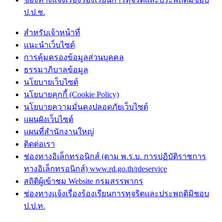
ป.ป.ช.
สำหรับเจ้าหน้าที่
แนะนำเว็บไซต์
การคุ้มครองข้อมูลส่วนบุคคล
ธรรมาภิบาลข้อมูล
นโยบายเว็บไซต์
นโยบายคุกกี้ (Cookie Policy)
นโยบายความมั่นคงปลอดภัยเว็บไซต์
แผนผังเว็บไซต์
แผนที่สำนักงานใหญ่
ติดต่อเรา
ช่องทางอิเล็กทรอนิกส์ (ตาม พ.ร.บ. การปฏิบัติราชการ
ทางอิเล็กทรอนิกส์) www.rd.go.th/rdeservice
สถิติผู้เข้าชม Website กรมสรรพากร
ช่องทางแจ้งเรื่องร้องเรียนการทุจริตและประพฤติมิชอบ
ป.ป.ท.