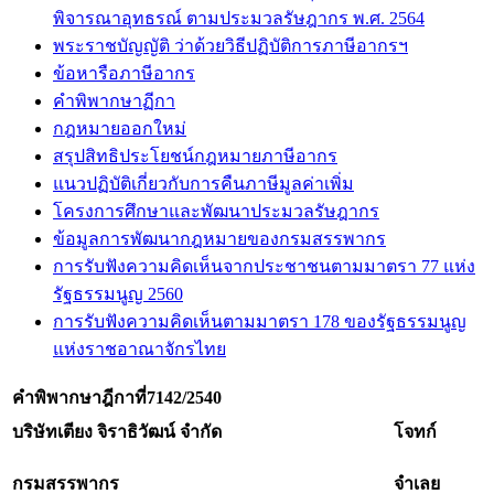
พิจารณาอุทธรณ์ ตามประมวลรัษฎากร พ.ศ. 2564
พระราชบัญญัติ ว่าด้วยวิธีปฏิบัติการภาษีอากรฯ
ข้อหารือภาษีอากร
คำพิพากษาฏีกา
กฎหมายออกใหม่
สรุปสิทธิประโยชน์กฎหมายภาษีอากร
แนวปฏิบัติเกี่ยวกับการคืนภาษีมูลค่าเพิ่ม
โครงการศึกษาและพัฒนาประมวลรัษฎากร
ข้อมูลการพัฒนากฎหมายของกรมสรรพากร
การรับฟังความคิดเห็นจากประชาชนตามมาตรา 77 แห่ง
รัฐธรรมนูญ 2560
การรับฟังความคิดเห็นตามมาตรา 178 ของรัฐธรรมนูญ
แห่งราชอาณาจักรไทย
คำพิพากษาฎีกาที่
7142/2540
บริษัทเตียง จิราธิวัฒน์ จำกัด
โจทก์
กรมสรรพากร
จำเลย