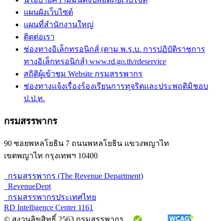
แผนผังเว็บไซต์
แผนที่สำนักงานใหญ่
ติดต่อเรา
ช่องทางอิเล็กทรอนิกส์ (ตาม พ.ร.บ. การปฏิบัติราชการ
ทางอิเล็กทรอนิกส์) www.rd.go.th/rdeservice
สถิติผู้เข้าชม Website กรมสรรพากร
ช่องทางแจ้งเรื่องร้องเรียนการทุจริตและประพฤติมิชอบ
ป.ป.ท.
กรมสรรพากร
90 ซอยพหลโยธิน 7 ถนนพหลโยธิน แขวงพญาไท
เขตพญาไท กรุงเทพฯ 10400
กรมสรรพากร (The Revenue Department)
RevenueDept
กรมสรรพากรประเทศไทย
RD Intelligence Center 1161
© สงวนลิขสิทธิ์ 2563 กรมสรรพากร