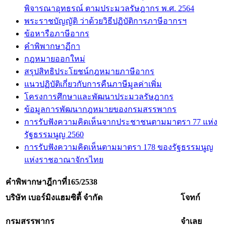
พิจารณาอุทธรณ์ ตามประมวลรัษฎากร พ.ศ. 2564
พระราชบัญญัติ ว่าด้วยวิธีปฏิบัติการภาษีอากรฯ
ข้อหารือภาษีอากร
คำพิพากษาฏีกา
กฎหมายออกใหม่
สรุปสิทธิประโยชน์กฎหมายภาษีอากร
แนวปฏิบัติเกี่ยวกับการคืนภาษีมูลค่าเพิ่ม
โครงการศึกษาและพัฒนาประมวลรัษฎากร
ข้อมูลการพัฒนากฎหมายของกรมสรรพากร
การรับฟังความคิดเห็นจากประชาชนตามมาตรา 77 แห่ง
รัฐธรรมนูญ 2560
การรับฟังความคิดเห็นตามมาตรา 178 ของรัฐธรรมนูญ
แห่งราชอาณาจักรไทย
คำพิพากษาฎีกาที่
165/2538
บริษัท เบอร์มิงแฮมซิตี้ จำกัด
โจทก์
กรมสรรพากร
จำเลย