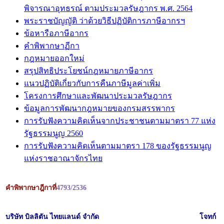
พิจารณาอุทธรณ์ ตามประมวลรัษฎากร พ.ศ. 2564
พระราชบัญญัติ ว่าด้วยวิธีปฏิบัติการภาษีอากรฯ
ข้อหารือภาษีอากร
คำพิพากษาฏีกา
กฎหมายออกใหม่
สรุปสิทธิประโยชน์กฎหมายภาษีอากร
แนวปฏิบัติเกี่ยวกับการคืนภาษีมูลค่าเพิ่ม
โครงการศึกษาและพัฒนาประมวลรัษฎากร
ข้อมูลการพัฒนากฎหมายของกรมสรรพากร
การรับฟังความคิดเห็นจากประชาชนตามมาตรา 77 แห่ง
รัฐธรรมนูญ 2560
การรับฟังความคิดเห็นตามมาตรา 178 ของรัฐธรรมนูญ
แห่งราชอาณาจักรไทย
คำพิพากษาฎีกาที่
4793/2536
บริษัท บิลลิตัน ไทยแลนด์ จำกัด
โจทก์