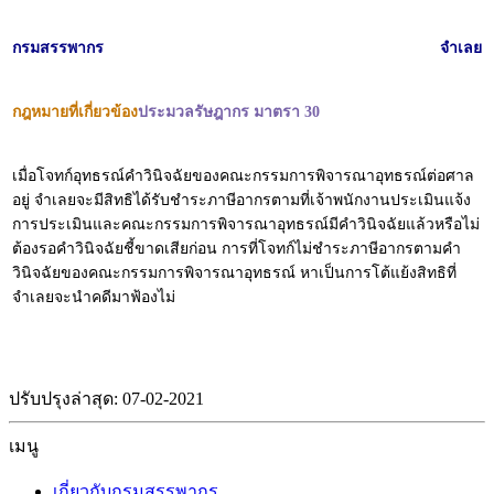
กรมสรรพากร
จำเลย
กฎหมายที่เกี่ยวข้อง
ประมวลรัษฎากร มาตรา 30
เมื่อโจทก์อุทธรณ์คำวินิจฉัยของคณะกรรมการพิจารณาอุทธรณ์ต่อศาล
อยู่ จำเลยจะมีสิทธิได้รับชำระภาษีอากรตามที่เจ้าพนักงานประเมินแจ้ง
การประเมินและคณะกรรมการพิจารณาอุทธรณ์มีคำวินิจฉัยแล้วหรือไม่
ต้องรอคำวินิจฉัยชี้ขาดเสียก่อน การที่โจทก์ไม่ชำระภาษีอากรตามคำ
วินิจฉัยของคณะกรรมการพิจารณาอุทธรณ์ หาเป็นการโต้แย้งสิทธิที่
จำเลยจะนำคดีมาฟ้องไม่
ปรับปรุงล่าสุด: 07-02-2021
เมนู
เกี่ยวกับกรมสรรพากร