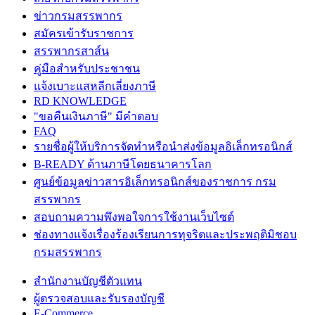
ข่าวกรมสรรพากร
สมัครเข้ารับราชการ
สรรพากรสาส์น
คู่มือสำหรับประชาชน
แจ้งเบาะแสหลีกเลี่ยงภาษี
RD KNOWLEDGE
"ขอคืนเงินภาษี" มีคำตอบ
FAQ
รายชื่อผู้ให้บริการจัดทำหรือนำส่งข้อมูลอิเล็กทรอนิกส์
B-READY ด้านภาษีโดยธนาคารโลก
ศูนย์ข้อมูลข่าวสารอิเล็กทรอนิกส์ของราชการ กรม
สรรพากร
สอบถามความพึงพอใจการใช้งานเว็บไซต์
ช่องทางแจ้งเรื่องร้องเรียนการทุจริตและประพฤติมิชอบ
กรมสรรพากร
สำนักงานบัญชีตัวแทน
ผู้ตรวจสอบและรับรองบัญชี
E-Commerce