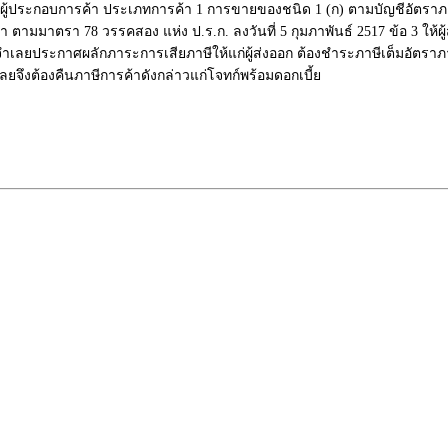
้ประกอบการค้า ประเภทการค้า 1 การขายของชนิด 1 (ก) ตามบัญชีอัตราภาษีก
า ตามมาตรา 78 วรรคสอง แห่ง ป.ร.ก. ลงวันที่ 5 กุมภาพันธ์ 2517 ข้อ 3 ให้ผู้ส
จำเลยประกาศผลักภาระการเสียภาษีให้แก่ผู้ส่งออก ต้องชำระภาษีเต็มอัตราภาษ
ำเลยจึงต้องคืนภาษีการค้าดังกล่าวแก่โจทก์พร้อมดอกเบี้ย