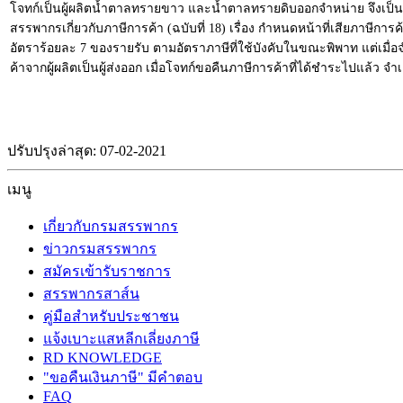
โจทก์เป็นผู้ผลิตน้ำตาลทรายขาว และน้ำตาลทรายดิบออกจำหน่าย จึงเป็นผู
สรรพากรเกี่ยวกับภาษีการค้า (ฉบับที่ 18) เรื่อง กำหนดหน้าที่เสียภาษีการค้
อัตราร้อยละ 7 ของรายรับ ตามอัตราภาษีที่ใช้บังคับในขณะพิพาท แต่เมื่อ
ค้าจากผู้ผลิตเป็นผู้ส่งออก เมื่อโจทก์ขอคืนภาษีการค้าที่ได้ชำระไปแล้ว จ
ปรับปรุงล่าสุด: 07-02-2021
เมนู
เกี่ยวกับกรมสรรพากร
ข่าวกรมสรรพากร
สมัครเข้ารับราชการ
สรรพากรสาส์น
คู่มือสำหรับประชาชน
แจ้งเบาะแสหลีกเลี่ยงภาษี
RD KNOWLEDGE
"ขอคืนเงินภาษี" มีคำตอบ
FAQ