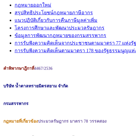
กฎหมายออกใหม่
สรุปสิทธิประโยชน์กฎหมายภาษีอากร
แนวปฏิบัติเกี่ยวกับการคืนภาษีมูลค่าเพิ่ม
โครงการศึกษาและพัฒนาประมวลรัษฎากร
ข้อมูลการพัฒนากฎหมายของกรมสรรพากร
การรับฟังความคิดเห็นจากประชาชนตามมาตรา 77 แห่งรั
การรับฟังความคิดเห็นตามมาตรา 178 ของรัฐธรรมนูญแห
คำพิพากษาฎีกาที่
4467/2536
บริษัท น้ำตาลทรายมิตรสยาม จำกัด
กรมสรรพากร
กฎหมายที่เกี่ยวข้อง
ประมวลรัษฎากร มาตรา 78 วรรคสอง