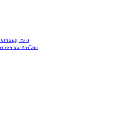
ฐธรรมนูญ 2560
่งราชอาณาจักรไทย