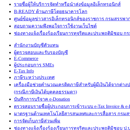
รายชื่อผู้ให้บริการจัดทำหรือนำส่งข้อมูลอิเล็กทรอนิกส์
B-READY ด้านภาษีโดยธนาคารโลก
ศูนย์ข้อมูลข่าวสารอิเล็กทรอนิกส์ของราชการ กรมสรรพา
สอบถามความพึงพอใจการใช้งานเว็บไซต์
ช่องทางแจ้งเรื่องร้องเรียนการทุจริตและประพฤติมิชอบ 
สำนักงานบัญชีตัวแทน
ผู้ตรวจสอบและรับรองบัญชี
E-Commerce
ผู้ประกอบการ SMEs
E-Tax Info
ภาษีระหว่างประเทศ
เครื่องมือช่วยคำนวณเครดิตภาษีสำหรับผู้มีเงินได้จากต่าง
(กรณีภาษีเงินได้บุคคลธรรมดา)
บันทึกการบริจาค e-Donation
ตรวจสอบรายชื่อผู้ประกอบการเข้าระบบ e-Tax Invoice & e-R
มาตรฐานด้านเทคโนโลยีสารสนเทศและการสื่อสาร กรม
การจัดเก็บภาษีส่วนเพิ่ม
ช่องทางแจ้งเรื่องร้องเรียนการทุจริตและประพฤติมิชอบ ป.ป