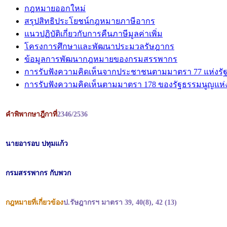
กฎหมายออกใหม่
สรุปสิทธิประโยชน์กฎหมายภาษีอากร
แนวปฏิบัติเกี่ยวกับการคืนภาษีมูลค่าเพิ่ม
โครงการศึกษาและพัฒนาประมวลรัษฎากร
ข้อมูลการพัฒนากฎหมายของกรมสรรพากร
การรับฟังความคิดเห็นจากประชาชนตามมาตรา 77 แห่งรั
การรับฟังความคิดเห็นตามมาตรา 178 ของรัฐธรรมนูญแห
คำพิพากษาฎีกาที่
2346/2536
นายอารอบ ปทุมแก้ว
กรมสรรพากร กับพวก
กฎหมายที่เกี่ยวข้อง
ป.รัษฎากรฯ มาตรา 39, 40(8), 42 (13)