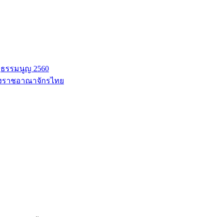
ฐธรรมนูญ 2560
่งราชอาณาจักรไทย