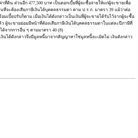
น ส่วนอีก 477,500 บาท เป็นดอกเบี้ยที่ผู้จะซื้อจ่ายให้แก่ผู้จะขายเพื่อ
มินที่จะต้องเสียภาษีเงินได้บุคคลธรรมดา ตาม ป.ร.ก. มาตรา 39 แม้ว่าต่อ
บี้ยปรับก็ตาม เมื่อเงินได้ดังกล่าวเป็นเงินที่ผู้จะขายได้รับไว้จากผู้จะซื้อ
ล้ว ผู้จะขายย่อมมีหน้าที่ต้องเสียภาษีเงินได้บุคคลธรรมดาในแต่ละปีภาษีที่
งินได้จากการอื่น ๆ ตามมาตรา 40 (8)
เงินได้ดังกล่าวจึงมีมูลหนี้มาจากสัญญาหาใช่มูลหนี้ละเมิดไม่ เงินดังกล่าว