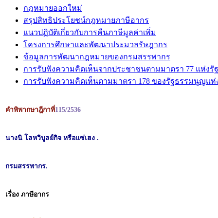
กฎหมายออกใหม่
สรุปสิทธิประโยชน์กฎหมายภาษีอากร
แนวปฏิบัติเกี่ยวกับการคืนภาษีมูลค่าเพิ่ม
โครงการศึกษาและพัฒนาประมวลรัษฎากร
ข้อมูลการพัฒนากฎหมายของกรมสรรพากร
การรับฟังความคิดเห็นจากประชาชนตามมาตรา 77 แห่งรั
การรับฟังความคิดเห็นตามมาตรา 178 ของรัฐธรรมนูญแห
คำพิพากษาฎีกาที่
115/2536
นางนิ โลหวิบูลย์กิจ หรือแซ่เฮง .
กรมสรรพากร.
เรื่อง ภาษีอากร