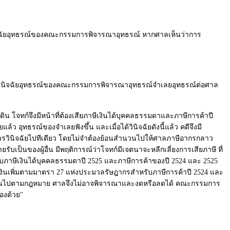
นิจฉัยอุทธรณ์ของคณะกรรมการพิจารณาอุทธรณ์ หากศาลเห็นว่าการ
วินิจฉัยอุทธรณ์ของคณะกรรมการพิจารณาอุทธรณ์จำเลยอุทธรณ์ต่อศาล
ดิน โจทก์จึงมีหน้าที่ต้องเสียภาษีเงินได้บุคคลธรรมดาและภาษีการค้าปี
ทธรณ์ของจำเลยฟังขึ้น และเมื่อได้วินิจฉัยดังนี้แล้ว คดีจึงมี
นสมควรวินิจฉัยไปทีเดียว โดยไม่จำต้องย้อนสำนวนไปให้ศาลภาษีอากรกลาว
รับเป็นของผู้อื่น มีพฤติการณ์ว่าโจทก์มีเจตนาจะหลีกเลี่ยงการเสียภาษี ที่
ับภาษีเงินได้บุคคลธรรมดาปี 2525 และภาษีการค้าของปี 2524 และ 2525
ส่วนเงินเพิ่มตามมาตรา 27 แห่งประมวลรัษฎากรสำหรับภาษีการค้าปี 2524 และ
ต้องเป็นไปตามกฎหมาย ศาลจึงไม่อาจพิจารณาและงดหรือลดได้ คณะกรรมการ
องด้วย"