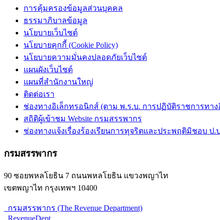
การคุ้มครองข้อมูลส่วนบุคคล
ธรรมาภิบาลข้อมูล
นโยบายเว็บไซต์
นโยบายคุกกี้ (Cookie Policy)
นโยบายความมั่นคงปลอดภัยเว็บไซต์
แผนผังเว็บไซต์
แผนที่สำนักงานใหญ่
ติดต่อเรา
ช่องทางอิเล็กทรอนิกส์ (ตาม พ.ร.บ. การปฏิบัติราชการทางอิเ
สถิติผู้เข้าชม Website กรมสรรพากร
ช่องทางแจ้งเรื่องร้องเรียนการทุจริตและประพฤติมิชอบ ป.ป
กรมสรรพากร
90 ซอยพหลโยธิน 7 ถนนพหลโยธิน แขวงพญาไท
เขตพญาไท กรุงเทพฯ 10400
กรมสรรพากร (The Revenue Department)
RevenueDept