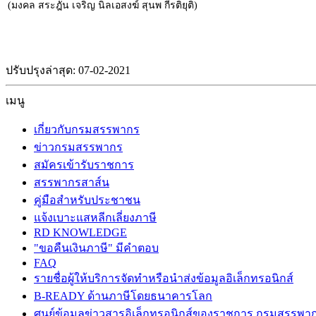
(มงคล สระฎัน เจริญ นิลเอสงฆ์ สุนพ กีรติยุติ)
ปรับปรุงล่าสุด: 07-02-2021
เมนู
เกี่ยวกับกรมสรรพากร
ข่าวกรมสรรพากร
สมัครเข้ารับราชการ
สรรพากรสาส์น
คู่มือสำหรับประชาชน
แจ้งเบาะแสหลีกเลี่ยงภาษี
RD KNOWLEDGE
"ขอคืนเงินภาษี" มีคำตอบ
FAQ
รายชื่อผู้ให้บริการจัดทำหรือนำส่งข้อมูลอิเล็กทรอนิกส์
B-READY ด้านภาษีโดยธนาคารโลก
ศูนย์ข้อมูลข่าวสารอิเล็กทรอนิกส์ของราชการ กรมสรรพา