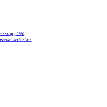
ฐธรรมนูญ 2560
่งราชอาณาจักรไทย