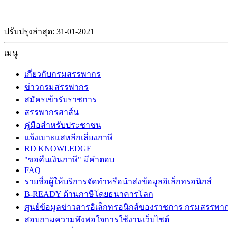
ปรับปรุงล่าสุด: 31-01-2021
เมนู
เกี่ยวกับกรมสรรพากร
ข่าวกรมสรรพากร
สมัครเข้ารับราชการ
สรรพากรสาส์น
คู่มือสำหรับประชาชน
แจ้งเบาะแสหลีกเลี่ยงภาษี
RD KNOWLEDGE
"ขอคืนเงินภาษี" มีคำตอบ
FAQ
รายชื่อผู้ให้บริการจัดทำหรือนำส่งข้อมูลอิเล็กทรอนิกส์
B-READY ด้านภาษีโดยธนาคารโลก
ศูนย์ข้อมูลข่าวสารอิเล็กทรอนิกส์ของราชการ กรมสรรพา
สอบถามความพึงพอใจการใช้งานเว็บไซต์