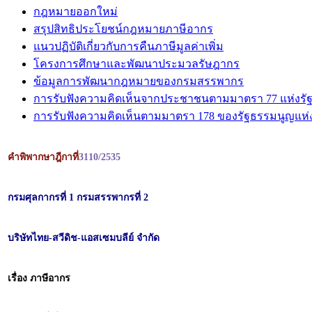
กฎหมายออกใหม่
สรุปสิทธิประโยชน์กฎหมายภาษีอากร
แนวปฏิบัติเกี่ยวกับการคืนภาษีมูลค่าเพิ่ม
โครงการศึกษาและพัฒนาประมวลรัษฎากร
ข้อมูลการพัฒนากฎหมายของกรมสรรพากร
การรับฟังความคิดเห็นจากประชาชนตามมาตรา 77 แห่งรั
การรับฟังความคิดเห็นตามมาตรา 178 ของรัฐธรรมนูญแห
คำพิพากษาฎีกาที่
3110/2535
กรมศุลกากรที่ 1 กรมสรรพากรที่ 2
บริษัทไทย-สวีดิช-แอสเซมบลีย์ จำกัด
เรื่อง ภาษีอากร