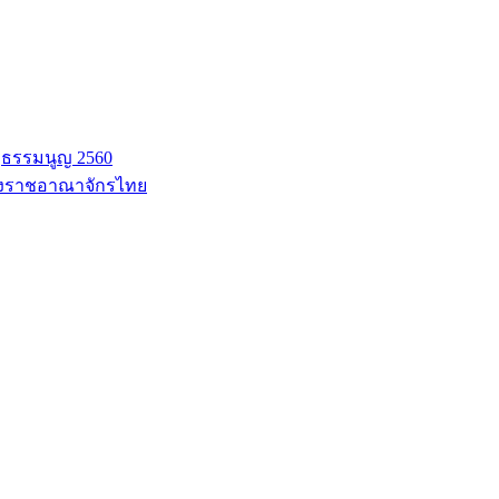
ฐธรรมนูญ 2560
่งราชอาณาจักรไทย