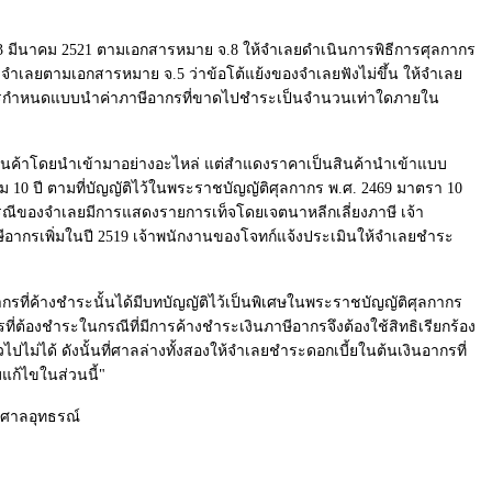
ี่ 13 มีนาคม 2521 ตามเอกสารหมาย จ.8 ให้จำเลยดำเนินการพิธีการศุลกากร
งจำเลยตามเอกสารหมาย จ.5 ว่าข้อโต้แย้งของจำเลยฟังไม่ขึ้น ให้จำเลย
ีการกำหนดแบบนำค่าภาษีอากรที่ขาดไปชำระเป็นจำนวนเท่าใดภายใน
งสินค้าโดยนำเข้ามาอย่างอะไหล่ แต่สำแดงราคาเป็นสินค้านำเข้าแบบ
วาม 10 ปี ตามที่บัญญัติไว้ในพระราชบัญญัติศุลกากร พ.ศ. 2469 มาตรา 10
รณีของจำเลยมีการแสดงรายการเท็จโดยเจตนาหลีกเลี่ยงภาษี เจ้า
อากรเพิ่มในปี 2519 เจ้าพนักงานของโจทก์แจ้งประเมินให้จำเลยชำระ
อากรที่ค้างชำระนั้นได้มีบทบัญญัติไว้เป็นพิเศษในพระราชบัญญัติศุลกากร
ที่ต้องชำระในกรณีที่มีการค้างชำระเงินภาษีอากรจึงต้องใช้สิทธิเรียกร้อง
ไปไม่ได้ ดังนั้นที่ศาลล่างทั้งสองให้จำเลยชำระดอกเบี้ยในต้นเงินอากรที่
ก้ไขในส่วนนี้"
าศาลอุทธรณ์