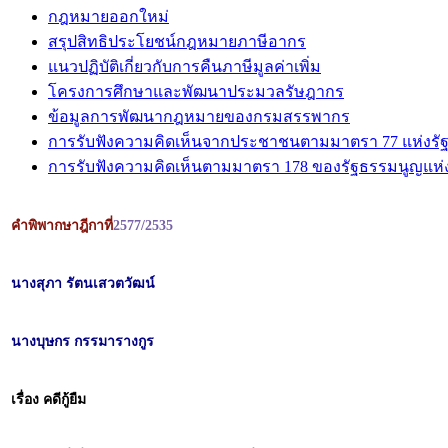
กฎหมายออกใหม่
สรุปสิทธิประโยชน์กฎหมายภาษีอากร
แนวปฏิบัติเกี่ยวกับการคืนภาษีมูลค่าเพิ่ม
โครงการศึกษาและพัฒนาประมวลรัษฎากร
ข้อมูลการพัฒนากฎหมายของกรมสรรพากร
การรับฟังความคิดเห็นจากประชาชนตามมาตรา 77 แห่งรั
การรับฟังความคิดเห็นตามมาตรา 178 ของรัฐธรรมนูญแห
คำพิพากษาฎีกาที่
2577/2535
นางสุภา รัตนเสวตวัฒน์
นางบุษกร กรรมารางกูร
เรื่อง คดีกู้ยืม