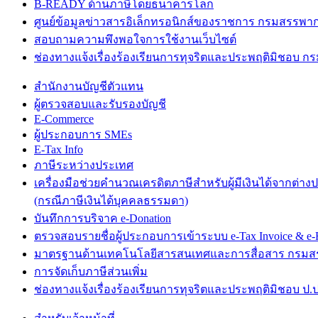
B-READY ด้านภาษีโดยธนาคารโลก
ศูนย์ข้อมูลข่าวสารอิเล็กทรอนิกส์ของราชการ กรมสรรพา
สอบถามความพึงพอใจการใช้งานเว็บไซต์
ช่องทางแจ้งเรื่องร้องเรียนการทุจริตและประพฤติมิชอบ 
สำนักงานบัญชีตัวแทน
ผู้ตรวจสอบและรับรองบัญชี
E-Commerce
ผู้ประกอบการ SMEs
E-Tax Info
ภาษีระหว่างประเทศ
เครื่องมือช่วยคำนวณเครดิตภาษีสำหรับผู้มีเงินได้จากต่าง
(กรณีภาษีเงินได้บุคคลธรรมดา)
บันทึกการบริจาค e-Donation
ตรวจสอบรายชื่อผู้ประกอบการเข้าระบบ e-Tax Invoice & e-R
มาตรฐานด้านเทคโนโลยีสารสนเทศและการสื่อสาร กรม
การจัดเก็บภาษีส่วนเพิ่ม
ช่องทางแจ้งเรื่องร้องเรียนการทุจริตและประพฤติมิชอบ ป.ป