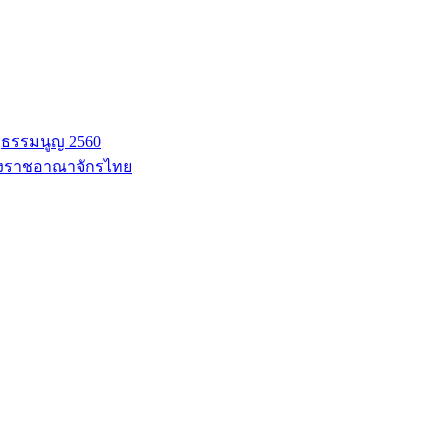
ฐธรรมนูญ 2560
่งราชอาณาจักรไทย