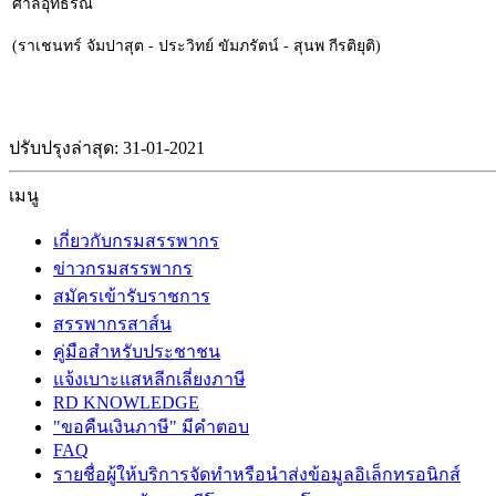
ศาลอุทธรณ์
(ราเชนทร์ จัมปาสุต - ประวิทย์ ขัมภรัตน์ - สุนพ กีรติยุติ)
ปรับปรุงล่าสุด: 31-01-2021
เมนู
เกี่ยวกับกรมสรรพากร
ข่าวกรมสรรพากร
สมัครเข้ารับราชการ
สรรพากรสาส์น
คู่มือสำหรับประชาชน
แจ้งเบาะแสหลีกเลี่ยงภาษี
RD KNOWLEDGE
"ขอคืนเงินภาษี" มีคำตอบ
FAQ
รายชื่อผู้ให้บริการจัดทำหรือนำส่งข้อมูลอิเล็กทรอนิกส์