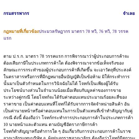
กรมสรรพากร
จำเลย
กฎหมายที่เกี่ยวข้อง
ประมวลรัษฎากร มาตรา 70 ทวิ, 76 ทวิ, 78 วรรค
แรก
ตาม ป.ร.ก. มาตรา 78 วรรคแรก การพิจารณาว่าผู้ประกอบการค้าจะ
ต้องเสียภาษีในประเภทการค้าใด ต้องพิจารณาจากข้อเท็จจริงของ
ลักษณะการกระทำของผู้ประกอบการค้าที่เกิดขึ้น จะเอาวัตถุที่ประสงค์
ในตราสารหรือการที่มีกฎหมายอื่นบัญญัติเป็นข้อห้าม มิให้กระทำการ
นั้นมาเป็นตัวกำหนดในการวินิจฉัยไม่ได้ โจทก์เป็นเพียงผู้ได้รับ
ประโยชน์บางส่วนในจำนวนน้อยเมื่อเทียบกับมูลค่าของการขาย
ระหว่างคู่กรณี โดยโจทก์จะได้รับค่าตอบแทนประมาณร้อยละสี่ของ
ราคาขาย เป็นค่าตอบแทนที่โจทก์ได้รับจากการจัดจำหน่ายสินค้า อัน
เป็นค่านายหน้าหรือค่าตอบแทนในการเป็นตัวแทนที่เข้าทำสัญญากับคู่
กรณี ดังนี้ ต้องถือว่า โจทก์กระทำการประกอบการค้าในประเภทการค้า
10 นายหน้าและตัวแทน ตามบัญชีอัตราภาษีการค้า
โจทก์ทำสัญญาหรือทำการใด ๆ อันเกี่ยวกับการประกอบการค้าในราช
อาณาจักรแทนบริษัท อ. ผู้อยู่นอกราชอาณาจักร ต้องถือว่าโจทก์มีสถานะ