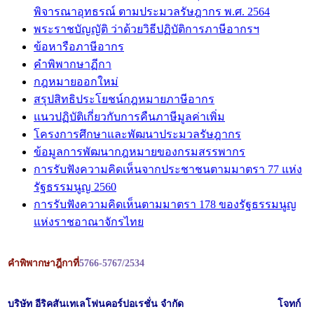
พิจารณาอุทธรณ์ ตามประมวลรัษฎากร พ.ศ. 2564
พระราชบัญญัติ ว่าด้วยวิธีปฏิบัติการภาษีอากรฯ
ข้อหารือภาษีอากร
คำพิพากษาฏีกา
กฎหมายออกใหม่
สรุปสิทธิประโยชน์กฎหมายภาษีอากร
แนวปฏิบัติเกี่ยวกับการคืนภาษีมูลค่าเพิ่ม
โครงการศึกษาและพัฒนาประมวลรัษฎากร
ข้อมูลการพัฒนากฎหมายของกรมสรรพากร
การรับฟังความคิดเห็นจากประชาชนตามมาตรา 77 แห่ง
รัฐธรรมนูญ 2560
การรับฟังความคิดเห็นตามมาตรา 178 ของรัฐธรรมนูญ
แห่งราชอาณาจักรไทย
คำพิพากษาฎีกาที่
5766-5767/2534
บริษัท อีริคสันเทเลโฟนคอร์ปอเรชั่น จำกัด
โจทก์