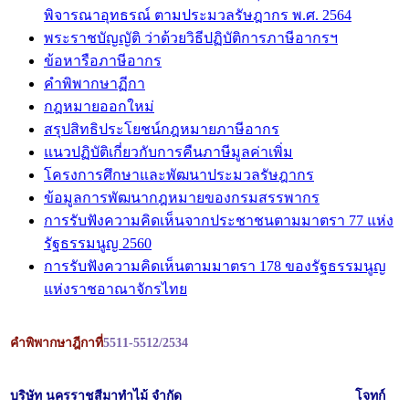
พิจารณาอุทธรณ์ ตามประมวลรัษฎากร พ.ศ. 2564
พระราชบัญญัติ ว่าด้วยวิธีปฏิบัติการภาษีอากรฯ
ข้อหารือภาษีอากร
คำพิพากษาฏีกา
กฎหมายออกใหม่
สรุปสิทธิประโยชน์กฎหมายภาษีอากร
แนวปฏิบัติเกี่ยวกับการคืนภาษีมูลค่าเพิ่ม
โครงการศึกษาและพัฒนาประมวลรัษฎากร
ข้อมูลการพัฒนากฎหมายของกรมสรรพากร
การรับฟังความคิดเห็นจากประชาชนตามมาตรา 77 แห่ง
รัฐธรรมนูญ 2560
การรับฟังความคิดเห็นตามมาตรา 178 ของรัฐธรรมนูญ
แห่งราชอาณาจักรไทย
คำพิพากษาฎีกาที่
5511-5512/2534
บริษัท นครราชสีมาทำไม้ จำกัด
โจทก์