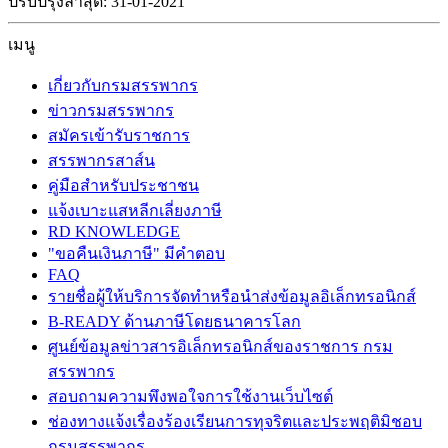
ปรับปรุงล่าสุด: 31-01-2021
เมนู
เกี่ยวกับกรมสรรพากร
ข่าวกรมสรรพากร
สมัครเข้ารับราชการ
สรรพากรสาส์น
คู่มือสำหรับประชาชน
แจ้งเบาะแสหลีกเลี่ยงภาษี
RD KNOWLEDGE
"ขอคืนเงินภาษี" มีคำตอบ
FAQ
รายชื่อผู้ให้บริการจัดทำหรือนำส่งข้อมูลอิเล็กทรอนิกส์
B-READY ด้านภาษีโดยธนาคารโลก
ศูนย์ข้อมูลข่าวสารอิเล็กทรอนิกส์ของราชการ กรม
สรรพากร
สอบถามความพึงพอใจการใช้งานเว็บไซต์
ช่องทางแจ้งเรื่องร้องเรียนการทุจริตและประพฤติมิชอบ
กรมสรรพากร