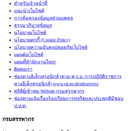
สำหรับเจ้าหน้าที่
แนะนำเว็บไซต์
การคุ้มครองข้อมูลส่วนบุคคล
ธรรมาภิบาลข้อมูล
นโยบายเว็บไซต์
นโยบายคุกกี้ (Cookie Policy)
นโยบายความมั่นคงปลอดภัยเว็บไซต์
แผนผังเว็บไซต์
แผนที่สำนักงานใหญ่
ติดต่อเรา
ช่องทางอิเล็กทรอนิกส์ (ตาม พ.ร.บ. การปฏิบัติราชการ
ทางอิเล็กทรอนิกส์) www.rd.go.th/rdeservice
สถิติผู้เข้าชม Website กรมสรรพากร
ช่องทางแจ้งเรื่องร้องเรียนการทุจริตและประพฤติมิชอบ
ป.ป.ท.
กรมสรรพากร