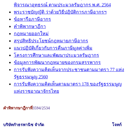
พิจารณาอุทธรณ์ ตามประมวลรัษฎากร พ.ศ. 2564
พระราชบัญญัติ ว่าด้วยวิธีปฏิบัติการภาษีอากรฯ
ข้อหารือภาษีอากร
คำพิพากษาฏีกา
กฎหมายออกใหม่
สรุปสิทธิประโยชน์กฎหมายภาษีอากร
แนวปฏิบัติเกี่ยวกับการคืนภาษีมูลค่าเพิ่ม
โครงการศึกษาและพัฒนาประมวลรัษฎากร
ข้อมูลการพัฒนากฎหมายของกรมสรรพากร
การรับฟังความคิดเห็นจากประชาชนตามมาตรา 77 แห่ง
รัฐธรรมนูญ 2560
การรับฟังความคิดเห็นตามมาตรา 178 ของรัฐธรรมนูญ
แห่งราชอาณาจักรไทย
คำพิพากษาฎีกาที่
3594/2534
บริษัทกำธรพานิช จำกัด
โจทก์