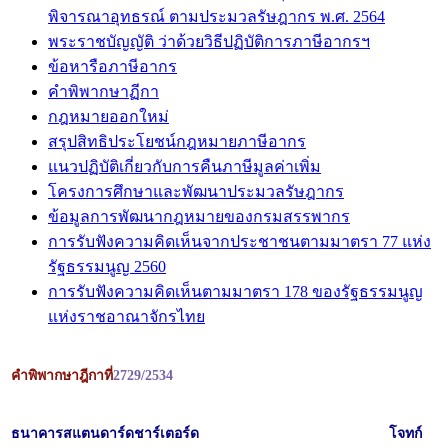
พิจารณาอุทธรณ์ ตามประมวลรัษฎากร พ.ศ. 2564
พระราชบัญญัติ ว่าด้วยวิธีปฏิบัติการภาษีอากรฯ
ข้อหารือภาษีอากร
คำพิพากษาฏีกา
กฎหมายออกใหม่
สรุปสิทธิประโยชน์กฎหมายภาษีอากร
แนวปฏิบัติเกี่ยวกับการคืนภาษีมูลค่าเพิ่ม
โครงการศึกษาและพัฒนาประมวลรัษฎากร
ข้อมูลการพัฒนากฎหมายของกรมสรรพากร
การรับฟังความคิดเห็นจากประชาชนตามมาตรา 77 แห่ง
รัฐธรรมนูญ 2560
การรับฟังความคิดเห็นตามมาตรา 178 ของรัฐธรรมนูญ
แห่งราชอาณาจักรไทย
คำพิพากษาฎีกาที่
2729/2534
ธนาคารสแตนดาร์ดชาร์เตอร์ด
โจทก์