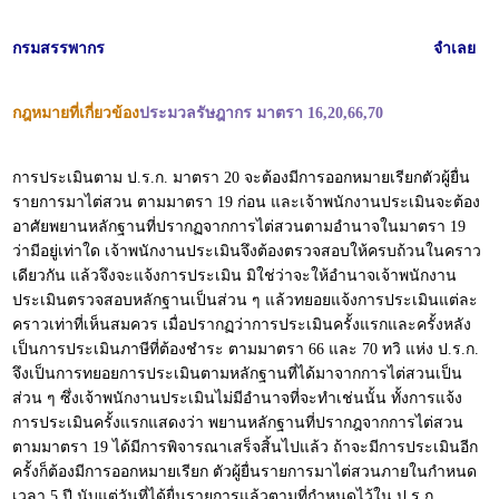
กรมสรรพากร
จำเลย
กฎหมายที่เกี่ยวข้อง
ประมวลรัษฎากร มาตรา 16,20,66,70
การประเมินตาม ป.ร.ก. มาตรา 20 จะต้องมีการออกหมายเรียกตัวผู้ยื่น
รายการมาไต่สวน ตามมาตรา 19 ก่อน และเจ้าพนักงานประเมินจะต้อง
อาศัยพยานหลักฐานที่ปรากฏจากการไต่สวนตามอำนาจในมาตรา 19
ว่ามีอยู่เท่าใด เจ้าพนักงานประเมินจึงต้องตรวจสอบให้ครบถ้วนในคราว
เดียวกัน แล้วจึงจะแจ้งการประเมิน มิใช่ว่าจะให้อำนาจเจ้าพนักงาน
ประเมินตรวจสอบหลักฐานเป็นส่วน ๆ แล้วทยอยแจ้งการประเมินแต่ละ
คราวเท่าที่เห็นสมควร เมื่อปรากฏว่าการประเมินครั้งแรกและครั้งหลัง
เป็นการประเมินภาษีที่ต้องชำระ ตามมาตรา 66 และ 70 ทวิ แห่ง ป.ร.ก.
จึงเป็นการทยอยการประเมินตามหลักฐานที่ได้มาจากการไต่สวนเป็น
ส่วน ๆ ซึ่งเจ้าพนักงานประเมินไม่มีอำนาจที่จะทำเช่นนั้น ทั้งการแจ้ง
การประเมินครั้งแรกแสดงว่า พยานหลักฐานที่ปรากฎจากการไต่สวน
ตามมาตรา 19 ได้มีการพิจารณาเสร็จสิ้นไปแล้ว ถ้าจะมีการประเมินอีก
ครั้งก็ต้องมีการออกหมายเรียก ตัวผู้ยื่นรายการมาไต่สวนภายในกำหนด
เวลา 5 ปี นับแต่วันที่ได้ยื่นรายการแล้วตามที่กำหนดไว้ใน ป.ร.ก.