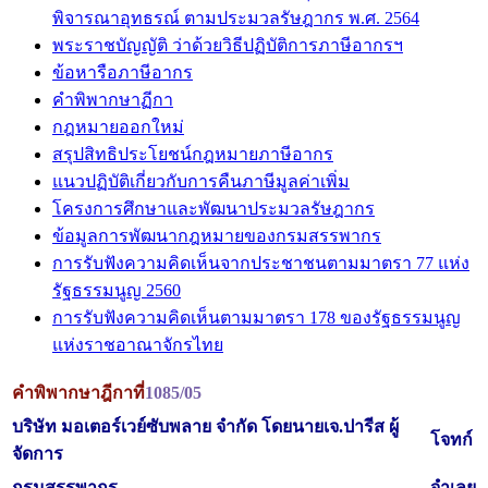
พิจารณาอุทธรณ์ ตามประมวลรัษฎากร พ.ศ. 2564
พระราชบัญญัติ ว่าด้วยวิธีปฏิบัติการภาษีอากรฯ
ข้อหารือภาษีอากร
คำพิพากษาฏีกา
กฎหมายออกใหม่
สรุปสิทธิประโยชน์กฎหมายภาษีอากร
แนวปฏิบัติเกี่ยวกับการคืนภาษีมูลค่าเพิ่ม
โครงการศึกษาและพัฒนาประมวลรัษฎากร
ข้อมูลการพัฒนากฎหมายของกรมสรรพากร
การรับฟังความคิดเห็นจากประชาชนตามมาตรา 77 แห่ง
รัฐธรรมนูญ 2560
การรับฟังความคิดเห็นตามมาตรา 178 ของรัฐธรรมนูญ
แห่งราชอาณาจักรไทย
คำพิพากษาฎีกาที่
1085/05
บริษัท มอเตอร์เวย์ซับพลาย จำกัด โดยนายเจ.ปารีส ผู้
โจทก์
จัดการ
กรมสรรพากร
จำเลย