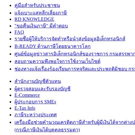
คู่มือสำหรับประชาชน
แจ้งเบาะแสหลีกเลี่ยงภาษี
RD KNOWLEDGE
"ขอคืนเงินภาษี" มีคำตอบ
FAQ
รายชื่อผู้ให้บริการจัดทำหรือนำส่งข้อมูลอิเล็กทรอนิกส์
B-READY ด้านภาษีโดยธนาคารโลก
ศูนย์ข้อมูลข่าวสารอิเล็กทรอนิกส์ของราชการ กรมสรรพา
สอบถามความพึงพอใจการใช้งานเว็บไซต์
ช่องทางแจ้งเรื่องร้องเรียนการทุจริตและประพฤติมิชอบ 
สำนักงานบัญชีตัวแทน
ผู้ตรวจสอบและรับรองบัญชี
E-Commerce
ผู้ประกอบการ SMEs
E-Tax Info
ภาษีระหว่างประเทศ
เครื่องมือช่วยคำนวณเครดิตภาษีสำหรับผู้มีเงินได้จากต่าง
(กรณีภาษีเงินได้บุคคลธรรมดา)