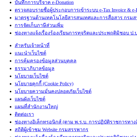
บันทึกการบริจาค e-Donation
ตรวจสอบรายชื่อผู้ประกอบการเข้าระบบ e-Tax Invoice & e-R
มาตรฐานด้านเทคโนโลยีสารสนเทศและการสื่อสาร กรม
การจัดเก็บภาษีส่วนเพิ่ม
ช่องทางแจ้งเรื่องร้องเรียนการทุจริตและประพฤติมิชอบ ป.ป
สำหรับเจ้าหน้าที่
แนะนำเว็บไซต์
การคุ้มครองข้อมูลส่วนบุคคล
ธรรมาภิบาลข้อมูล
นโยบายเว็บไซต์
นโยบายคุกกี้ (Cookie Policy)
นโยบายความมั่นคงปลอดภัยเว็บไซต์
แผนผังเว็บไซต์
แผนที่สำนักงานใหญ่
ติดต่อเรา
ช่องทางอิเล็กทรอนิกส์ (ตาม พ.ร.บ. การปฏิบัติราชการทางอิเ
สถิติผู้เข้าชม Website กรมสรรพากร