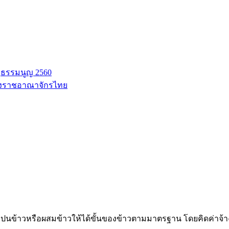
ฐธรรมนูญ 2560
่งราชอาณาจักรไทย
ำการปนข้าวหรือผสมข้าวให้ได้ขั้นของข้าวตามมาตรฐาน โดยคิดค่าจ้