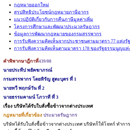
กฎหมายออกใหม่
สรุปสิทธิประโยชน์กฎหมายภาษีอากร
แนวปฏิบัติเกี่ยวกับการคืนภาษีมูลค่าเพิ่ม
โครงการศึกษาและพัฒนาประมวลรัษฎากร
ข้อมูลการพัฒนากฎหมายของกรมสรรพากร
การรับฟังความคิดเห็นจากประชาชนตามมาตรา 77 แห่งรั
การรับฟังความคิดเห็นตามมาตรา 178 ของรัฐธรรมนูญแห
คำพิพากษาฎีกาที่
439/08
นายประทีป พยัคฆาภรณ์
กรมสรรพากร โดยหิรัญ สูตะบุตร ที่ 1
นายทวี พฤกษ์วัน ที่ 2
นายธรรมคามน์ โภวาที ที่ 3
เรื่อง บริษัทได้รับใบสั่งซื้อข้าวจากต่างประเทศ
กฎหมายที่เกี่ยวข้อง
ประมวลรัษฎากร
บริษัทได้รับใบสั่งซื้อข้าวจากต่างประเทศ บริษัทก็ให้โจทก์ ท