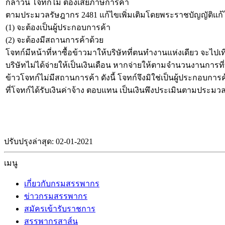
กล่าวนี้ โจทก์ไม่ ต้องเสียภาษีการค้า
ตามประมวลรัษฎากร 2481 แก้ไขเพิ่มเติมโดยพระราชบัญญัติแก้ไขเพิ
(1) จะต้องเป็นผู้ประกอบการค้า
(2) จะต้องมีสถานการค้าด้วย
โจทก์มีหน้าที่หาซื้อข้าวมาให้บริษัทที่ตนทำงานแห่งเดียว จะไปเ
บริษัทไม่ได้จ่ายให้เป็นเงินเดือน หากจ่ายให้ตามจำนวนงานการที่ทำ
ข้าวโจทก์ไม่มีสถานการค้า ดังนี้ โจทก์จึงมิใช่เป็นผู้ประกอบกา
ที่โจทก์ได้รับเงินค่าจ้าง ตอบแทน เป็นเงินพึงประเมินตามประมว
ปรับปรุงล่าสุด: 02-01-2021
เมนู
เกี่ยวกับกรมสรรพากร
ข่าวกรมสรรพากร
สมัครเข้ารับราชการ
สรรพากรสาส์น