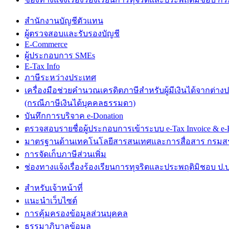
สำนักงานบัญชีตัวแทน
ผู้ตรวจสอบและรับรองบัญชี
E-Commerce
ผู้ประกอบการ SMEs
E-Tax Info
ภาษีระหว่างประเทศ
เครื่องมือช่วยคำนวณเครดิตภาษีสำหรับผู้มีเงินได้จากต่าง
(กรณีภาษีเงินได้บุคคลธรรมดา)
บันทึกการบริจาค e-Donation
ตรวจสอบรายชื่อผู้ประกอบการเข้าระบบ e-Tax Invoice & e-R
มาตรฐานด้านเทคโนโลยีสารสนเทศและการสื่อสาร กรม
การจัดเก็บภาษีส่วนเพิ่ม
ช่องทางแจ้งเรื่องร้องเรียนการทุจริตและประพฤติมิชอบ ป.ป
สำหรับเจ้าหน้าที่
แนะนำเว็บไซต์
การคุ้มครองข้อมูลส่วนบุคคล
ธรรมาภิบาลข้อมูล