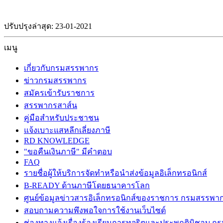
ปรับปรุงล่าสุด: 23-01-2021
เมนู
เกี่ยวกับกรมสรรพากร
ข่าวกรมสรรพากร
สมัครเข้ารับราชการ
สรรพากรสาส์น
คู่มือสำหรับประชาชน
แจ้งเบาะแสหลีกเลี่ยงภาษี
RD KNOWLEDGE
"ขอคืนเงินภาษี" มีคำตอบ
FAQ
รายชื่อผู้ให้บริการจัดทำหรือนำส่งข้อมูลอิเล็กทรอนิกส์
B-READY ด้านภาษีโดยธนาคารโลก
ศูนย์ข้อมูลข่าวสารอิเล็กทรอนิกส์ของราชการ กรมสรรพา
สอบถามความพึงพอใจการใช้งานเว็บไซต์
ช่องทางแจ้งเรื่องร้องเรียนการทุจริตและประพฤติมิชอบ 