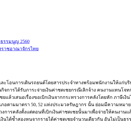
ฐธรรมนูญ 2560
่งราชอาณาจักรไทย
ละโอนการเดินรถยนต์โดยสารประจำทางพร้อมพนักงานให้แก่บริษั
นกิจการได้รับภาระจ่ายเงินค่าชดเชยกรณีเลิกจ้าง คนงานแทนโจ
้วเสนอเรื่องขอเบิกเงินจากกระทรวงการคลังโดยหัก ภาษีเงินได้ไว
เภอตามมาตรา 50, 52 แห่งประมวลรัษฎากร นั้น ย่อมมีความหมายอยู่ใน
รคลังตั้งแต่ตอนที่เบิกเงินค่าชดเชยนั้นมาเพื่อจ่ายให้คนงานแล้ว ฉะ
ีเงินได้ซ้ำสองหนจากรายได้ค่าชดเชยจำนวนเดียวกัน อันไม่เป็นธรรม