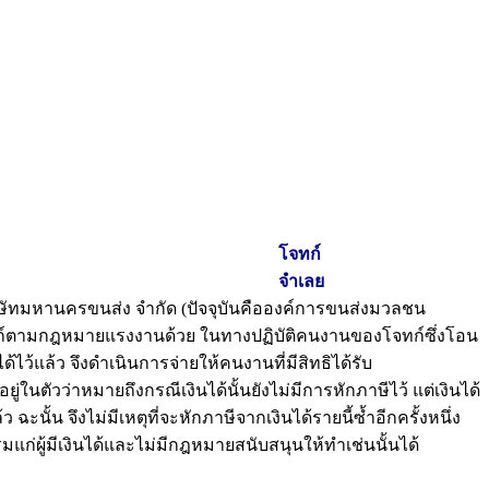
โจทก์
จำเลย
ทมหานครขนส่ง จำกัด (ปัจจุบันคือองค์การขนส่งมวลชน
ทก์ตามกฎหมายแรงงานด้วย ในทางปฏิบัติคนงานของโจทก์ซึ่งโอน
้แล้ว จึงดำเนินการจ่ายให้คนงานที่มีสิทธิได้รับ
ตัวว่าหมายถึงกรณีเงินได้นั้นยังไม่มีการหักภาษีไว้ แต่เงินได้
นั้น จึงไม่มีเหตุที่จะหักภาษีจากเงินได้รายนี้ซ้ำอีกครั้งหนึ่ง
แก่ผู้มีเงินได้และไม่มีกฎหมายสนับสนุนให้ทำเช่นนั้นได้