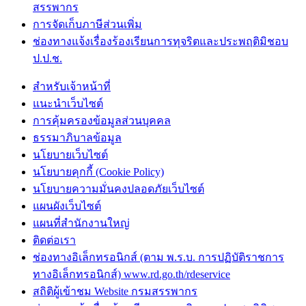
สรรพากร
การจัดเก็บภาษีส่วนเพิ่ม
ช่องทางแจ้งเรื่องร้องเรียนการทุจริตและประพฤติมิชอบ
ป.ป.ช.
สำหรับเจ้าหน้าที่
แนะนำเว็บไซต์
การคุ้มครองข้อมูลส่วนบุคคล
ธรรมาภิบาลข้อมูล
นโยบายเว็บไซต์
นโยบายคุกกี้ (Cookie Policy)
นโยบายความมั่นคงปลอดภัยเว็บไซต์
แผนผังเว็บไซต์
แผนที่สำนักงานใหญ่
ติดต่อเรา
ช่องทางอิเล็กทรอนิกส์ (ตาม พ.ร.บ. การปฏิบัติราชการ
ทางอิเล็กทรอนิกส์) www.rd.go.th/rdeservice
สถิติผู้เข้าชม Website กรมสรรพากร