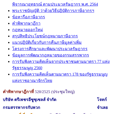
พิจารณาอุทธรณ์ ตามประมวลรัษฎากร พ.ศ. 2564
พระราชบัญญัติ ว่าด้วยวิธีปฏิบัติการภาษีอากรฯ
ข้อหารือภาษีอากร
คำพิพากษาฏีกา
กฎหมายออกใหม่
สรุปสิทธิประโยชน์กฎหมายภาษีอากร
แนวปฏิบัติเกี่ยวกับการคืนภาษีมูลค่าเพิ่ม
โครงการศึกษาและพัฒนาประมวลรัษฎากร
ข้อมูลการพัฒนากฎหมายของกรมสรรพากร
การรับฟังความคิดเห็นจากประชาชนตามมาตรา 77 แห่ง
รัฐธรรมนูญ 2560
การรับฟังความคิดเห็นตามมาตรา 178 ของรัฐธรรมนูญ
แห่งราชอาณาจักรไทย
คำพิพากษาฎีกาที่
520/2525 (ประชุมใหญ่)
บริษัท ตรีเพชรอีซูซุเซลส์ จำกัด
โจทก์
กรมสรรพากรกับพวก
จำเลย