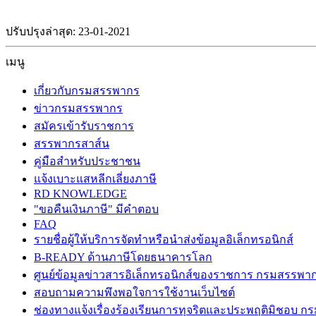
ปรับปรุงล่าสุด: 23-01-2021
เมนู
เกี่ยวกับกรมสรรพากร
ข่าวกรมสรรพากร
สมัครเข้ารับราชการ
สรรพากรสาส์น
คู่มือสำหรับประชาชน
แจ้งเบาะแสหลีกเลี่ยงภาษี
RD KNOWLEDGE
"ขอคืนเงินภาษี" มีคำตอบ
FAQ
รายชื่อผู้ให้บริการจัดทำหรือนำส่งข้อมูลอิเล็กทรอนิกส์
B-READY ด้านภาษีโดยธนาคารโลก
ศูนย์ข้อมูลข่าวสารอิเล็กทรอนิกส์ของราชการ กรมสรรพา
สอบถามความพึงพอใจการใช้งานเว็บไซต์
ช่องทางแจ้งเรื่องร้องเรียนการทุจริตและประพฤติมิชอบ 