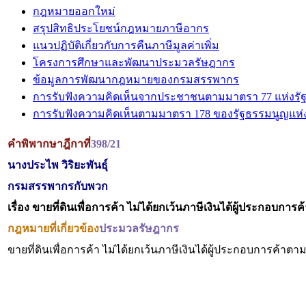
กฎหมายออกใหม่
สรุปสิทธิประโยชน์กฎหมายภาษีอากร
แนวปฏิบัติเกี่ยวกับการคืนภาษีมูลค่าเพิ่ม
โครงการศึกษาและพัฒนาประมวลรัษฎากร
ข้อมูลการพัฒนากฎหมายของกรมสรรพากร
การรับฟังความคิดเห็นจากประชาชนตามมาตรา 77 แห่งรั
การรับฟังความคิดเห็นตามมาตรา 178 ของรัฐธรรมนูญแห
คำพิพากษาฎีกาที่
398/21
นางประไพ วิริยะพันธุ์
กรมสรรพากรกับพวก
เรื่อง
ขายที่ดินเพื่อการค้า ไม่ได้ยกเว้นภาษีเงินได้ผู้ประกอบการค
กฎหมายที่เกี่ยวข้อง
ประมวลรัษฎากร
ขายที่ดินเพื่อการค้า ไม่ได้ยกเว้นภาษีเงินได้ผู้ประกอบการค้าต