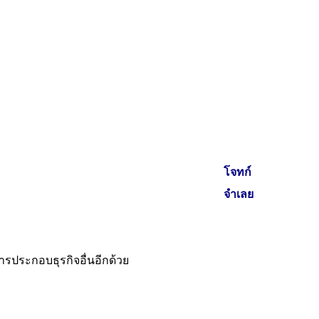
โจทก์
จำเลย
ารประกอบธุรกิจอื่นอีกด้วย