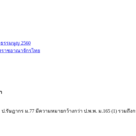
ฐธรรมนูญ 2560
่งราชอาณาจักรไทย
้า
าม ป.รัษฎากร ม.77 มีความหมายกว้างกว่า ป.พ.พ. ม.165 (1) รวมถึงก