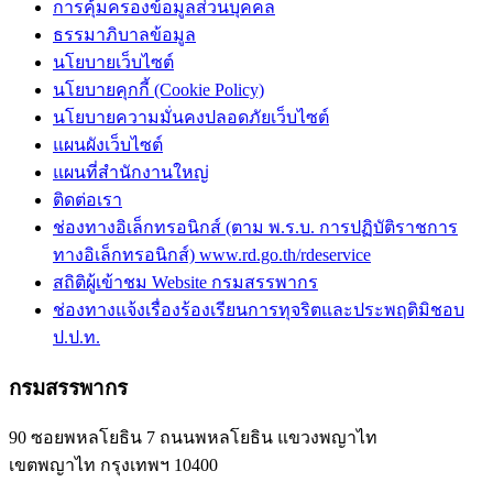
การคุ้มครองข้อมูลส่วนบุคคล
ธรรมาภิบาลข้อมูล
นโยบายเว็บไซต์
นโยบายคุกกี้ (Cookie Policy)
นโยบายความมั่นคงปลอดภัยเว็บไซต์
แผนผังเว็บไซต์
แผนที่สำนักงานใหญ่
ติดต่อเรา
ช่องทางอิเล็กทรอนิกส์ (ตาม พ.ร.บ. การปฏิบัติราชการ
ทางอิเล็กทรอนิกส์) www.rd.go.th/rdeservice
สถิติผู้เข้าชม Website กรมสรรพากร
ช่องทางแจ้งเรื่องร้องเรียนการทุจริตและประพฤติมิชอบ
ป.ป.ท.
กรมสรรพากร
90 ซอยพหลโยธิน 7 ถนนพหลโยธิน แขวงพญาไท
เขตพญาไท กรุงเทพฯ 10400