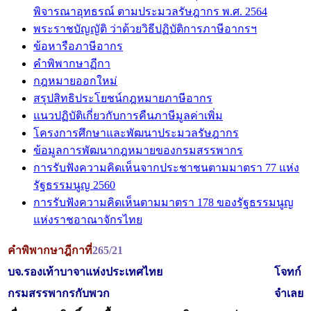
พิจารณาอุทธรณ์ ตามประมวลรัษฎากร พ.ศ. 2564
พระราชบัญญัติ ว่าด้วยวิธีปฏิบัติการภาษีอากรฯ
ข้อหารือภาษีอากร
คำพิพากษาฏีกา
กฎหมายออกใหม่
สรุปสิทธิประโยชน์กฎหมายภาษีอากร
แนวปฏิบัติเกี่ยวกับการคืนภาษีมูลค่าเพิ่ม
โครงการศึกษาและพัฒนาประมวลรัษฎากร
ข้อมูลการพัฒนากฎหมายของกรมสรรพากร
การรับฟังความคิดเห็นจากประชาชนตามมาตรา 77 แห่ง
รัฐธรรมนูญ 2560
การรับฟังความคิดเห็นตามมาตรา 178 ของรัฐธรรมนูญ
แห่งราชอาณาจักรไทย
คำพิพากษาฎีกาที่
265/21
บจ.รองเท้าบาจาแห่งประเทศไทย
โจทก์
กรมสรรพากรกับพวก
จำเลย