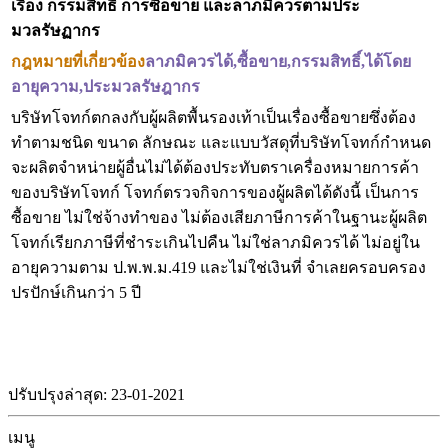
เรื่อง
กรรมสิทธิ์ การซื้อขาย และลาภมิควรตามประ
มวลรัษฏากร
กฎหมายที่เกี่ยวข้อง
ลาภมิควรได้,ซื้อขาย,กรรมสิทธิ์,ได้โดย
อายุความ,
ประมวลรัษฎากร
บริษัทโจทก์ตกลงกับผู้ผลิตพื้นรองเท้าเป็นเรื่องซื้อขายซึ่งต้อง
ทำตามชนิด ขนาด ลักษณะ และแบบวัสดุที่บริษัทโจทก์กำหนด
จะผลิตจำหน่ายผู้อื่นไม่ได้ต้องประทับตราเครื่องหมายการค้า
ของบริษัทโจทก์ โจทก์ตรวจกิจการของผู้ผลิตได้ดังนี้ เป็นการ
ซื้อขาย ไม่ใช่จ้างทำของ ไม่ต้องเสียภาษีการค้าในฐานะผู้ผลิต
โจทก์เรียกภาษีที่ชำระเกินไปคืน ไม่ใช่ลาภมิควรได้ ไม่อยู่ใน
อายุความตาม ป.พ.พ.ม.419 และไม่ใช่เงินที่ จำเลยครอบครอง
ปรปักษ์เกินกว่า 5 ปี
ปรับปรุงล่าสุด: 23-01-2021
เมนู