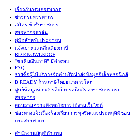
เกี่ยวกับกรมสรรพากร
ข่าวกรมสรรพากร
สมัครเข้ารับราชการ
สรรพากรสาส์น
คู่มือสำหรับประชาชน
แจ้งเบาะแสหลีกเลี่ยงภาษี
RD KNOWLEDGE
"ขอคืนเงินภาษี" มีคำตอบ
FAQ
รายชื่อผู้ให้บริการจัดทำหรือนำส่งข้อมูลอิเล็กทรอนิกส์
B-READY ด้านภาษีโดยธนาคารโลก
ศูนย์ข้อมูลข่าวสารอิเล็กทรอนิกส์ของราชการ กรม
สรรพากร
สอบถามความพึงพอใจการใช้งานเว็บไซต์
ช่องทางแจ้งเรื่องร้องเรียนการทุจริตและประพฤติมิชอบ
กรมสรรพากร
สำนักงานบัญชีตัวแทน