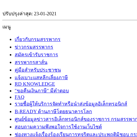
ปรับปรุงล่าสุด: 23-01-2021
เมนู
เกี่ยวกับกรมสรรพากร
ข่าวกรมสรรพากร
สมัครเข้ารับราชการ
สรรพากรสาส์น
คู่มือสำหรับประชาชน
แจ้งเบาะแสหลีกเลี่ยงภาษี
RD KNOWLEDGE
"ขอคืนเงินภาษี" มีคำตอบ
FAQ
รายชื่อผู้ให้บริการจัดทำหรือนำส่งข้อมูลอิเล็กทรอนิกส์
B-READY ด้านภาษีโดยธนาคารโลก
ศูนย์ข้อมูลข่าวสารอิเล็กทรอนิกส์ของราชการ กรมสรรพา
สอบถามความพึงพอใจการใช้งานเว็บไซต์
ช่องทางแจ้งเรื่องร้องเรียนการทุจริตและประพฤติมิชอบ 