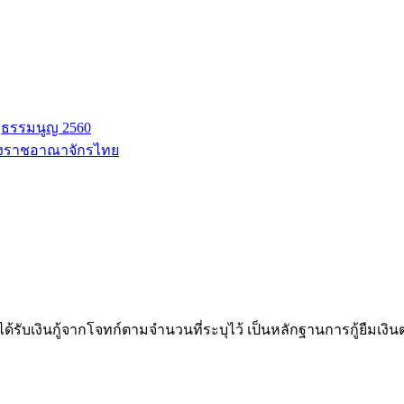
ฐธรรมนูญ 2560
่งราชอาณาจักรไทย
ับเงินกู้จากโจทก์ตามจำนวนที่ระบุไว้ เป็นหลักฐานการกู้ยืมเงินต