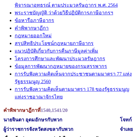
พิจารณาอุทธรณ์ ตามประมวลรัษฎากร พ.ศ. 2564
พระราชบัญญัติ ว่าด้วยวิธีปฏิบัติการภาษีอากรฯ
ข้อหารือภาษีอากร
คำพิพากษาฏีกา
กฎหมายออกใหม่
สรุปสิทธิประโยชน์กฎหมายภาษีอากร
แนวปฏิบัติเกี่ยวกับการคืนภาษีมูลค่าเพิ่ม
โครงการศึกษาและพัฒนาประมวลรัษฎากร
ข้อมูลการพัฒนากฎหมายของกรมสรรพากร
การรับฟังความคิดเห็นจากประชาชนตามมาตรา 77 แห่ง
รัฐธรรมนูญ 2560
การรับฟังความคิดเห็นตามมาตรา 178 ของรัฐธรรมนูญ
แห่งราชอาณาจักรไทย
คำพิพากษาฎีกาที่
1540,1541/20
นายจินดา อุดมอักษรกับพวก
โจทก์
ผู้ว่าราชการจังหวัดสงขลากับพวก
จำเลย