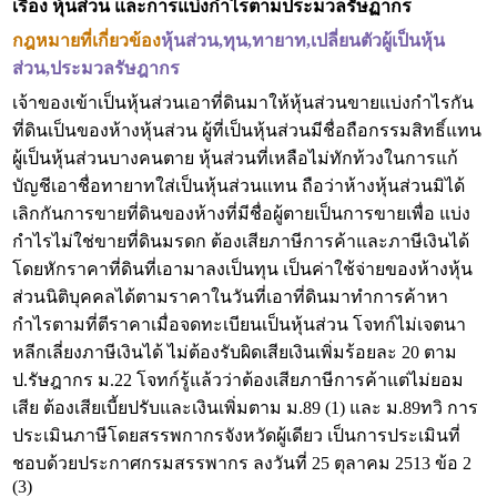
เรื่อง
หุ้นส่วน และการแบ่งกำไรตามประมวลรัษฏากร
กฎหมายที่เกี่ยวข้อง
หุ้นส่วน,ทุน,ทายาท,เปลี่ยนตัวผู้เป็นหุ้น
ส่วน
,ประมวลรัษฎากร
เจ้าของเข้าเป็นหุ้นส่วนเอาที่ดินมาให้หุ้นส่วนขายแบ่งกำไรกัน
ที่ดินเป็นของห้างหุ้นส่วน ผู้ที่เป็นหุ้นส่วนมีชื่อถือกรรมสิทธิ์แทน
ผู้เป็นหุ้นส่วนบางคนตาย หุ้นส่วนที่เหลือไม่ทักท้วงในการแก้
บัญชีเอาชื่อทายาทใส่เป็นหุ้นส่วนแทน ถือว่าห้างหุ้นส่วนมิได้
เลิกกันการขายที่ดินของห้างที่มีชื่อผู้ตายเป็นการขายเพื่อ แบ่ง
กำไรไม่ใช่ขายที่ดินมรดก ต้องเสียภาษีการค้าและภาษีเงินได้
โดยหักราคาที่ดินที่เอามาลงเป็นทุน เป็นค่าใช้จ่ายของห้างหุ้น
ส่วนนิติบุคคลได้ตามราคาในวันที่เอาที่ดินมาทำการค้าหา
กำไรตามที่ตีราคาเมื่อจดทะเบียนเป็นหุ้นส่วน โจทก์ไม่เจตนา
หลีกเลี่ยงภาษีเงินได้ ไม่ต้องรับผิดเสียเงินเพิ่มร้อยละ 20 ตาม
ป.รัษฎากร ม.22 โจทก์รู้แล้วว่าต้องเสียภาษีการค้าแต่ไม่ยอม
เสีย ต้องเสียเบี้ยปรับและเงินเพิ่มตาม ม.89 (1) และ ม.89ทวิ การ
ประเมินภาษีโดยสรรพกากรจังหวัดผู้เดียว เป็นการประเมินที่
ชอบด้วยประกาศกรมสรรพากร ลงวันที่ 25 ตุลาคม 2513 ข้อ 2
(3)