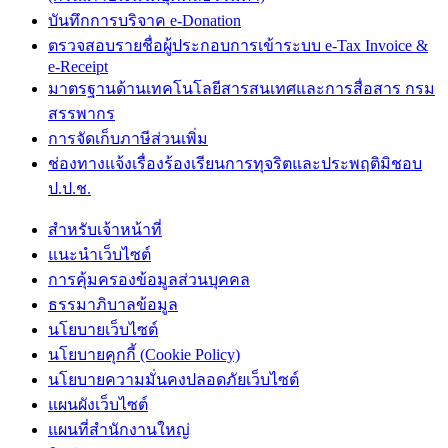
บันทึกการบริจาค e-Donation
ตรวจสอบรายชื่อผู้ประกอบการเข้าระบบ e-Tax Invoice &
e-Receipt
มาตรฐานด้านเทคโนโลยีสารสนเทศและการสื่อสาร กรม
สรรพากร
การจัดเก็บภาษีส่วนเพิ่ม
ช่องทางแจ้งเรื่องร้องเรียนการทุจริตและประพฤติมิชอบ
ป.ป.ช.
สำหรับเจ้าหน้าที่
แนะนำเว็บไซต์
การคุ้มครองข้อมูลส่วนบุคคล
ธรรมาภิบาลข้อมูล
นโยบายเว็บไซต์
นโยบายคุกกี้ (Cookie Policy)
นโยบายความมั่นคงปลอดภัยเว็บไซต์
แผนผังเว็บไซต์
แผนที่สำนักงานใหญ่