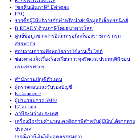
RD KNOWLEDGE
"ขอคืนเงินภาษี" มีคำตอบ
FAQ
รายชื่อผู้ให้บริการจัดทำหรือนำส่งข้อมูลอิเล็กทรอนิกส์
B-READY ด้านภาษีโดยธนาคารโลก
ศูนย์ข้อมูลข่าวสารอิเล็กทรอนิกส์ของราชการ กรม
สรรพากร
สอบถามความพึงพอใจการใช้งานเว็บไซต์
ช่องทางแจ้งเรื่องร้องเรียนการทุจริตและประพฤติมิชอบ
กรมสรรพากร
สำนักงานบัญชีตัวแทน
ผู้ตรวจสอบและรับรองบัญชี
E-Commerce
ผู้ประกอบการ SMEs
E-Tax Info
ภาษีระหว่างประเทศ
เครื่องมือช่วยคำนวณเครดิตภาษีสำหรับผู้มีเงินได้จากต่าง
ประเทศ
(กรณีภาษีเงินได้บุคคลธรรมดา)