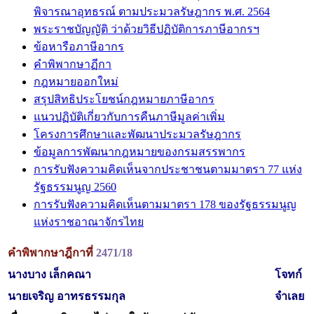
พิจารณาอุทธรณ์ ตามประมวลรัษฎากร พ.ศ. 2564
พระราชบัญญัติ ว่าด้วยวิธีปฏิบัติการภาษีอากรฯ
ข้อหารือภาษีอากร
คำพิพากษาฏีกา
กฎหมายออกใหม่
สรุปสิทธิประโยชน์กฎหมายภาษีอากร
แนวปฏิบัติเกี่ยวกับการคืนภาษีมูลค่าเพิ่ม
โครงการศึกษาและพัฒนาประมวลรัษฎากร
ข้อมูลการพัฒนากฎหมายของกรมสรรพากร
การรับฟังความคิดเห็นจากประชาชนตามมาตรา 77 แห่ง
รัฐธรรมนูญ 2560
การรับฟังความคิดเห็นตามมาตรา 178 ของรัฐธรรมนูญ
แห่งราชอาณาจักรไทย
คำพิพากษาฎีกาที่
2471/18
นางบาง เล็กคณา
โจทก์
นายเจริญ อาทรธรรมกุล
จำเลย