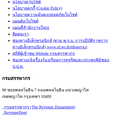
นโยบายเว็บไซต์
นโยบายคุกกี้ (Cookie Policy)
นโยบายความมั่นคงปลอดภัยเว็บไซต์
แผนผังเว็บไซต์
แผนที่สำนักงานใหญ่
ติดต่อเรา
ช่องทางอิเล็กทรอนิกส์ (ตาม พ.ร.บ. การปฏิบัติราชการ
ทางอิเล็กทรอนิกส์) www.rd.go.th/rdeservice
สถิติผู้เข้าชม Website กรมสรรพากร
ช่องทางแจ้งเรื่องร้องเรียนการทุจริตและประพฤติมิชอบ
ป.ป.ท.
กรมสรรพากร
90 ซอยพหลโยธิน 7 ถนนพหลโยธิน แขวงพญาไท
เขตพญาไท กรุงเทพฯ 10400
กรมสรรพากร (The Revenue Department)
RevenueDept