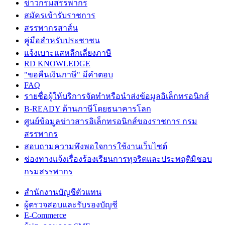
ข่าวกรมสรรพากร
สมัครเข้ารับราชการ
สรรพากรสาส์น
คู่มือสำหรับประชาชน
แจ้งเบาะแสหลีกเลี่ยงภาษี
RD KNOWLEDGE
"ขอคืนเงินภาษี" มีคำตอบ
FAQ
รายชื่อผู้ให้บริการจัดทำหรือนำส่งข้อมูลอิเล็กทรอนิกส์
B-READY ด้านภาษีโดยธนาคารโลก
ศูนย์ข้อมูลข่าวสารอิเล็กทรอนิกส์ของราชการ กรม
สรรพากร
สอบถามความพึงพอใจการใช้งานเว็บไซต์
ช่องทางแจ้งเรื่องร้องเรียนการทุจริตและประพฤติมิชอบ
กรมสรรพากร
สำนักงานบัญชีตัวแทน
ผู้ตรวจสอบและรับรองบัญชี
E-Commerce