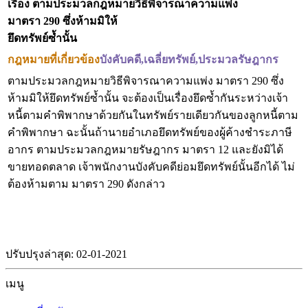
เรื่อง ตามประมวลกฎหมายวิธีพิจารณาความแพ่ง
มาตรา 290 ซึ่งห้ามมิให้
ยึดทรัพย์ซ้ำนั้น
กฎหมายที่เกี่ยวข้อ
ง
บังคับคดี,เฉลี่ยทรัพย์,ประมวลรัษฎากร
ตามประมวลกฎหมายวิธีพิจารณาความแพ่ง มาตรา 290 ซึ่ง
ห้ามมิให้ยึดทรัพย์ซ้ำนั้น จะต้องเป็นเรื่องยึดซ้ำกันระหว่างเจ้า
หนี้ตามคำพิพากษาด้วยกันในทรัพย์รายเดียวกันของลูกหนี้ตาม
คำพิพากษา ฉะนั้นถ้านายอำเภอยึดทรัพย์ของผู้ค้างชำระภาษี
อากร ตามประมวลกฎหมายรัษฎากร มาตรา 12 และยังมิได้
ขายทอดตลาด เจ้าพนักงานบังคับคดีย่อมยึดทรัพย์นั้นอีกได้ ไม่
ต้องห้ามตาม มาตรา 290 ดังกล่าว
ปรับปรุงล่าสุด: 02-01-2021
เมนู