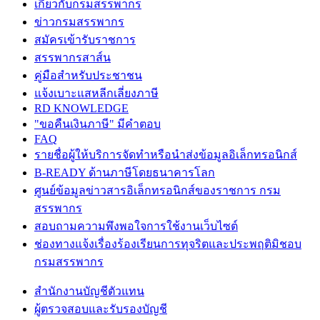
เกี่ยวกับกรมสรรพากร
ข่าวกรมสรรพากร
สมัครเข้ารับราชการ
สรรพากรสาส์น
คู่มือสำหรับประชาชน
แจ้งเบาะแสหลีกเลี่ยงภาษี
RD KNOWLEDGE
"ขอคืนเงินภาษี" มีคำตอบ
FAQ
รายชื่อผู้ให้บริการจัดทำหรือนำส่งข้อมูลอิเล็กทรอนิกส์
B-READY ด้านภาษีโดยธนาคารโลก
ศูนย์ข้อมูลข่าวสารอิเล็กทรอนิกส์ของราชการ กรม
สรรพากร
สอบถามความพึงพอใจการใช้งานเว็บไซต์
ช่องทางแจ้งเรื่องร้องเรียนการทุจริตและประพฤติมิชอบ
กรมสรรพากร
สำนักงานบัญชีตัวแทน
ผู้ตรวจสอบและรับรองบัญชี