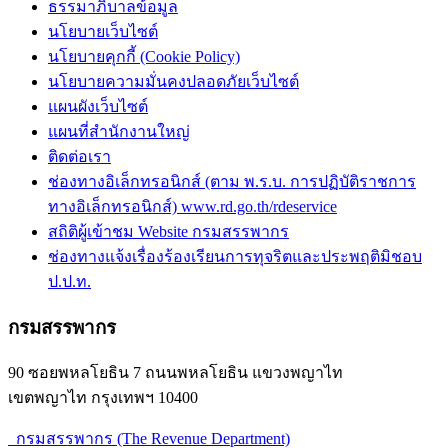
ธรรมาภิบาลข้อมูล
นโยบายเว็บไซต์
นโยบายคุกกี้ (Cookie Policy)
นโยบายความมั่นคงปลอดภัยเว็บไซต์
แผนผังเว็บไซต์
แผนที่สำนักงานใหญ่
ติดต่อเรา
ช่องทางอิเล็กทรอนิกส์ (ตาม พ.ร.บ. การปฏิบัติราชการ
ทางอิเล็กทรอนิกส์) www.rd.go.th/rdeservice
สถิติผู้เข้าชม Website กรมสรรพากร
ช่องทางแจ้งเรื่องร้องเรียนการทุจริตและประพฤติมิชอบ
ป.ป.ท.
กรมสรรพากร
90 ซอยพหลโยธิน 7 ถนนพหลโยธิน แขวงพญาไท
เขตพญาไท กรุงเทพฯ 10400
กรมสรรพากร (The Revenue Department)