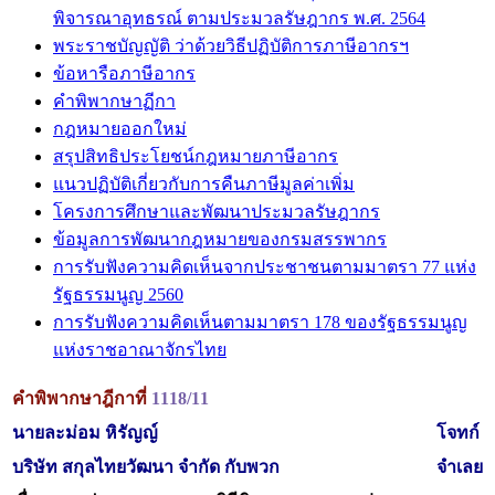
พิจารณาอุทธรณ์ ตามประมวลรัษฎากร พ.ศ. 2564
พระราชบัญญัติ ว่าด้วยวิธีปฏิบัติการภาษีอากรฯ
ข้อหารือภาษีอากร
คำพิพากษาฏีกา
กฎหมายออกใหม่
สรุปสิทธิประโยชน์กฎหมายภาษีอากร
แนวปฏิบัติเกี่ยวกับการคืนภาษีมูลค่าเพิ่ม
โครงการศึกษาและพัฒนาประมวลรัษฎากร
ข้อมูลการพัฒนากฎหมายของกรมสรรพากร
การรับฟังความคิดเห็นจากประชาชนตามมาตรา 77 แห่ง
รัฐธรรมนูญ 2560
การรับฟังความคิดเห็นตามมาตรา 178 ของรัฐธรรมนูญ
แห่งราชอาณาจักรไทย
คำพิพากษาฎีกาที่
1118/11
นายละม่อม หิรัญญ์
โจทก์
บริษัท สกุลไทยวัฒนา จำกัด กับพวก
จำเลย