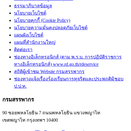
ธรรมาภิบาลข้อมูล
นโยบายเว็บไซต์
นโยบายคุกกี้ (Cookie Policy)
นโยบายความมั่นคงปลอดภัยเว็บไซต์
แผนผังเว็บไซต์
แผนที่สำนักงานใหญ่
ติดต่อเรา
ช่องทางอิเล็กทรอนิกส์ (ตาม พ.ร.บ. การปฏิบัติราชการ
ทางอิเล็กทรอนิกส์) www.rd.go.th/rdeservice
สถิติผู้เข้าชม Website กรมสรรพากร
ช่องทางแจ้งเรื่องร้องเรียนการทุจริตและประพฤติมิชอบ
ป.ป.ท.
กรมสรรพากร
90 ซอยพหลโยธิน 7 ถนนพหลโยธิน แขวงพญาไท
เขตพญาไท กรุงเทพฯ 10400