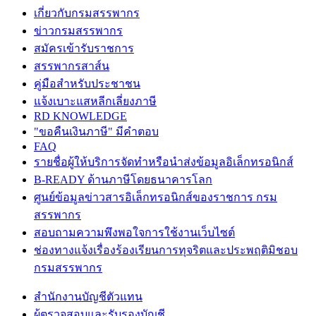
เกี่ยวกับกรมสรรพากร
ข่าวกรมสรรพากร
สมัครเข้ารับราชการ
สรรพากรสาส์น
คู่มือสำหรับประชาชน
แจ้งเบาะแสหลีกเลี่ยงภาษี
RD KNOWLEDGE
"ขอคืนเงินภาษี" มีคำตอบ
FAQ
รายชื่อผู้ให้บริการจัดทำหรือนำส่งข้อมูลอิเล็กทรอนิกส์
B-READY ด้านภาษีโดยธนาคารโลก
ศูนย์ข้อมูลข่าวสารอิเล็กทรอนิกส์ของราชการ กรม
สรรพากร
สอบถามความพึงพอใจการใช้งานเว็บไซต์
ช่องทางแจ้งเรื่องร้องเรียนการทุจริตและประพฤติมิชอบ
กรมสรรพากร
สำนักงานบัญชีตัวแทน
ผู้ตรวจสอบและรับรองบัญชี