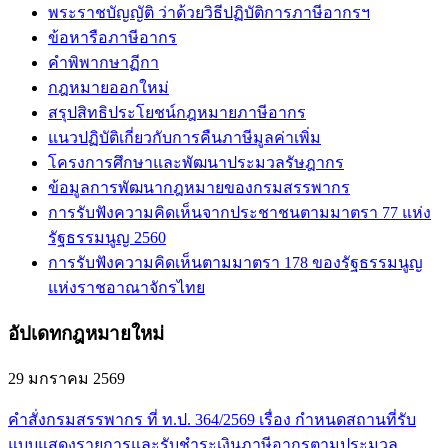
พระราชบัญญัติ ว่าด้วยวิธีปฏิบัติการภาษีอากรฯ
ข้อหารือภาษีอากร
คำพิพากษาฏีกา
กฎหมายออกใหม่
สรุปสิทธิประโยชน์กฎหมายภาษีอากร
แนวปฏิบัติเกี่ยวกับการคืนภาษีมูลค่าเพิ่ม
โครงการศึกษาและพัฒนาประมวลรัษฎากร
ข้อมูลการพัฒนากฎหมายของกรมสรรพากร
การรับฟังความคิดเห็นจากประชาชนตามมาตรา 77 แห่ง
รัฐธรรมนูญ 2560
การรับฟังความคิดเห็นตามมาตรา 178 ของรัฐธรรมนูญ
แห่งราชอาณาจักรไทย
อัปเดทกฎหมายใหม่
29 มกราคม 2569
คำสั่งกรมสรรพากร ที่ ท.ป. 364/2569 เรื่อง กำหนดสถานที่รับ
แบบแสดงรายการและรับชำระเงินภาษีอากรตามประมวล