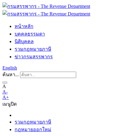
หน้าหลัก
บุคคลธรรมดา
นิติบุคคล
รวมกฎหมายภาษี
ข่าวกรมสรรพากร
English
ค้นหา...
A
A-
A+
เมนู
ปิด
รวมกฎหมายภาษี
กฎหมายออกใหม่