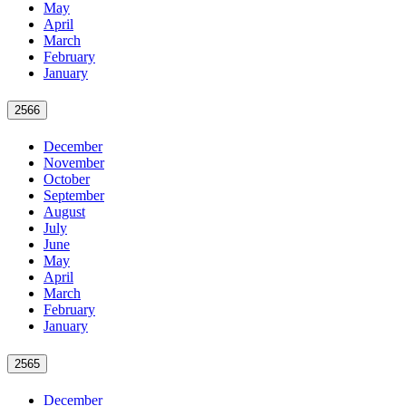
May
April
March
February
January
2566
December
November
October
September
August
July
June
May
April
March
February
January
2565
December