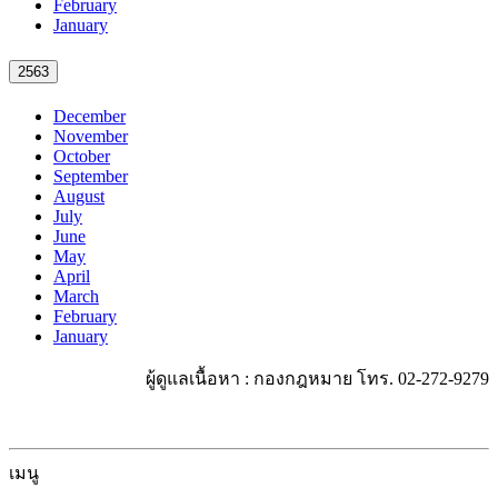
February
January
2563
December
November
October
September
August
July
June
May
April
March
February
January
ผู้ดูแลเนื้อหา : กองกฎหมาย โทร. 02-272-9279
เมนู