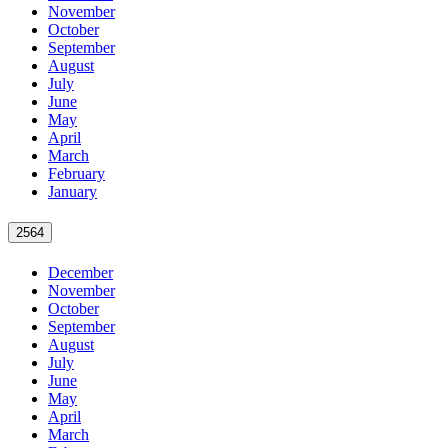
November
October
September
August
July
June
May
April
March
February
January
2564
December
November
October
September
August
July
June
May
April
March