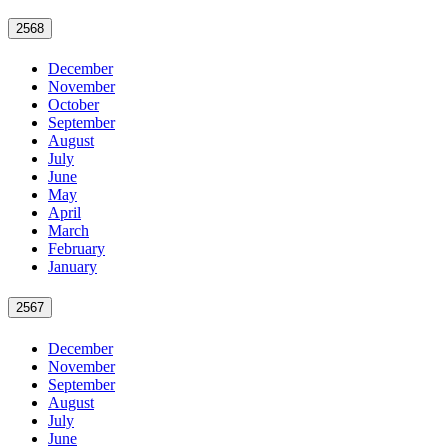
2568
December
November
October
September
August
July
June
May
April
March
February
January
2567
December
November
September
August
July
June