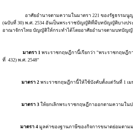
อาศัยอำนาจตามความในมาตรา 221 ของรัฐธรรมนูญแห่งราชอา
(ฉบับที่ 30) พ.ศ. 2534 อันเป็นพระราชบัญญัติที่มีบทบัญญัติ
อาณาจักรไทย บัญญัติให้กระทำได้โดยอาศัยอำนาจตามบทบัญญัติ
มาตรา 1
พระราชกฤษฎีกานี้เรียกว่า "พระราชกฤษฎีกา
ที่ 432) พ.ศ. 2548"
มาตรา 2
พระราชกฤษฎีกานี้ให้ใช้บังคับตั้งแต่วันที่ 1 
มาตรา 3
ให้ยกเลิกพระราชกฤษฎีกาออกตามความในประมวล
มาตรา 4
มูลค่าของฐานภาษีของกิจการขนาดย่อมตามมาต