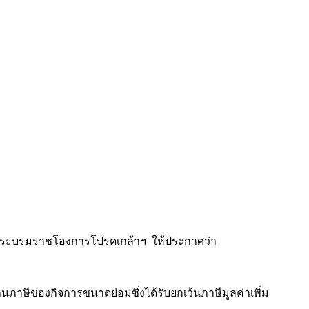
รมราชโองการโปรดเกล้าฯ ให้ประกาศว่า
องกิจการขนาดย่อมซึ่งได้รับยกเว้นภาษีมูลค่าเพิ่ม