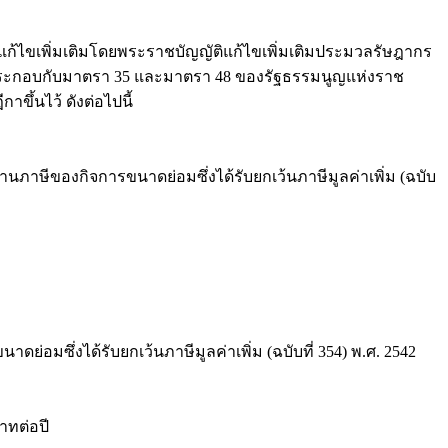
พิ่มเติมโดยพระราชบัญญัติแก้ไขเพิ่มเติมประมวลรัษฎากร
 29 ประกอบกับมาตรา 35 และมาตรา 48 ของรัฐธรรมนูญแห่งราช
้นไว้ ดังต่อไปนี้
ีของกิจการขนาดย่อมซึ่งได้รับยกเว้นภาษีมูลค่าเพิ่ม (ฉบับ
ึ่งได้รับยกเว้นภาษีมูลค่าเพิ่ม (ฉบับที่ 354) พ.ศ. 2542
าทต่อปี