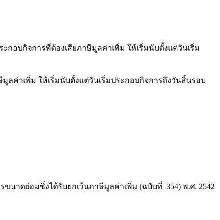
ารที่ต้องเสียภาษีมูลค่าเพิ่ม ให้เริ่มนับตั้งแต่วันเริ่ม
เพิ่ม ให้เริ่มนับตั้งแต่วันเริ่มประกอบกิจการถึงวันสิ้นรอบ
มซึ่งได้รับยกเว้นภาษีมูลค่าเพิ่ม (ฉบับที่ 354) พ.ศ. 2542