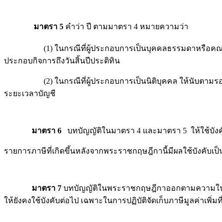
มาตรา 5
คำว่า ปี ตามมาตรา 4 หมายความว่า
(1) ในกรณีที่ผู้ประกอบการเป็นบุคคลธรรมดาหรือคณะบุคคลที่มิใช
ประกอบกิจการถึงวันสิ้นปีประดิทิน
(2) ในกรณีที่ผู้ประกอบการเป็นนิติบุคคล ให้นับตามรอบระยะเวลา
ระยะเวลาบัญชี
มาตรา 6
บทบัญญัติในมาตรา 4 และมาตรา 5 ให้ใช้บังค
รายการภาษีที่เกิดขึ้นหลังจากพระราชกฤษฎีกานี้มีผลใช้บังคับเป็
มาตรา 7
บทบัญญัติในพระราชกฤษฎีกาออกตามความในประมว
ให้ยังคงใช้บังคับต่อไป เฉพาะในการปฏิบัติจัดเก็บภาษีมูลค่าเพิ่มที