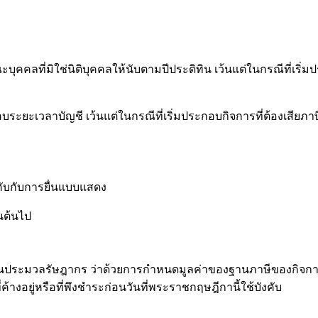
่นิติบุคคลให้นับตามปีประดิทิน เว้นแต่ในกรณีที่เริ่มประกอบกิจก
บัญชี เว้นแต่ในกรณีที่เริ่มประกอบกิจการที่ต้องเสียภาษีมูลค่า
ับกับการยื่นแบบแสดง
นต้นไป
ลรัษฎากร ว่าด้วยการกำหนดมูลค่าของฐานภาษีของกิจการขนาดย่อ
่ค้างอยู่หรือที่พึงชำระก่อนวันที่พระราชกฤษฎีกานี้ใช้บังคับ