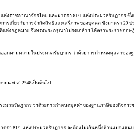
ณาจักรไทย และมาตรา 81/1 แห่งประมวลรัษฎากร ซึ่งแก้ไขเ
บางประการเกี่ยวกับการจำกัดสิทธิและเสรีภาพของบุคคล ซึ่งมาตรา
แห่งกฎหมาย จึงทรงพระกรุณาโปรดเกล้าฯ ให้ตราพระราชกฤษฎีกาขึ
ออกตามความในประมวลรัษฎากร ว่าด้วยการกำหนดมูลค่าของฐานภาษ
เมษายน พ.ศ. 2548เป็นต้นไป
รัษฎากร ว่าด้วยการกำหนดมูลค่าของฐานภาษีของกิจการขนาดย่อมซ
รา 81/1 แห่งประมวลรัษฎากร จะต้องไม่เกินหนึ่งล้านแปดแสนบ