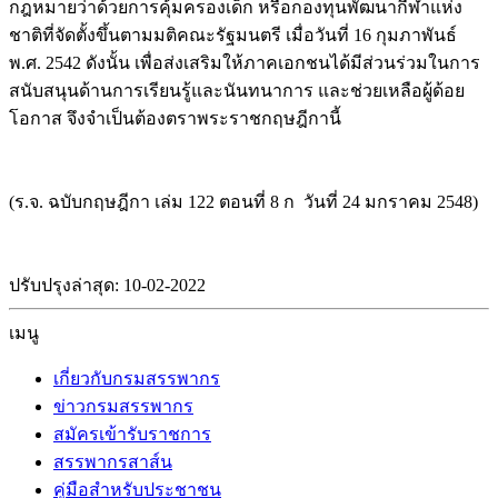
กฎหมายว่าด้วยการคุ้มครองเด็ก หรือกองทุนพัฒนากีฬาแห่ง
ชาติที่จัดตั้งขึ้นตามมติคณะรัฐมนตรี เมื่อวันที่ 16 กุมภาพันธ์
พ.ศ. 2542 ดังนั้น เพื่อส่งเสริมให้ภาคเอกชนได้มีส่วนร่วมในการ
สนับสนุนด้านการเรียนรู้และนันทนาการ และช่วยเหลือผู้ด้อย
โอกาส จึงจำเป็นต้องตราพระราชกฤษฎีกานี้
(ร.จ. ฉบับกฤษฎีกา เล่ม 122 ตอนที่ 8 ก วันที่ 24 มกราคม 2548)
ปรับปรุงล่าสุด: 10-02-2022
เมนู
เกี่ยวกับกรมสรรพากร
ข่าวกรมสรรพากร
สมัครเข้ารับราชการ
สรรพากรสาส์น
คู่มือสำหรับประชาชน