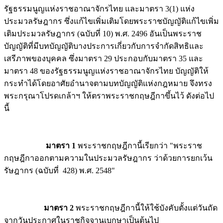
รัฐธรรมนูญแห่งราชอาณาจักรไทย และมาตรา 3(1) แห่ง
ประมวลรัษฎากร ซึ่งแก้ไขเพิ่มเติมโดยพระราชบัญญัติแก้ไขเพิ่ม
เติมประมวลรัษฎากร (ฉบับที่ 10) พ.ศ. 2496 อันเป็นพระราช
บัญญัติที่มีบทบัญญัติบางประการเกี่ยวกับการจำกัดสิทธิและ
เสรีภาพของบุคคล ซึ่งมาตรา 29 ประกอบกับมาตรา 35 และ
มาตรา 48 ของรัฐธรรมนูญแห่งราชอาณาจักรไทย บัญญัติให้
กระทำได้โดยอาศัยอำนาจตามบทบัญญัติแห่งกฎหมาย จึงทรง
พระกรุณาโปรดเกล้าฯ ให้ตราพระราชกฤษฎีกาขึ้นไว้ ดังต่อไป
นี้
มาตรา 1
พระราชกฤษฎีกานี้เรียกว่า "พระราช
กฤษฎีกาออกตามความในประมวลรัษฎากร ว่าด้วยการยกเว้น
รัษฎากร (ฉบับที่ 428) พ.ศ. 2548"
มาตรา 2
พระราชกฤษฎีกานี้ให้ใช้บังคับตั้งแต่วันถัด
จากวันประกาศในราชกิจจานุเบกษาเป็นต้นไป