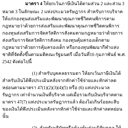
มาตรา 4
ให้ยกเว้นภาษีเงินได้ตามส่วน 2 และส่วน 3
หมวด 3 ในลักษณะ 2 แห่งประมวลรัษฎากร สำหรับการบริจาค
ให้แก่กองทุนส่งเสริมและพัฒนาคุณภาพชีวิตคนพิการตาม
กฎหมายว่าด้วยการส่งเสริมและพัฒนาคุณภาพชีวิตคนพิการ
กองทุนส่งเสริมการจัดสวัสดิการสังคมตามกฎหมายว่าด้วยการ
ส่งเสริมการจัดสวัสดิการสังคม กองทุนคุ้มครองเด็กตาม
กฎหมายว่าด้วยการคุ้มครองเด็ก หรือกองทุนพัฒนากีฬาแห่ง
ชาติที่จัดตั้งขึ้นตามมติคณะรัฐมนตรี เมื่อวันที่16 กุมภาพันธ์ พ.ศ.
2542 ดังต่อไปนี้
(1) สำหรับบุคคลธรรมดา ให้ยกเว้นภาษีเงินได้
สำหรับเงินได้พึงประเมินหลังจากหักค่าใช้จ่ายและหักค่าลด
หย่อนตามมาตรา 47(1)(2)(3)(4)(5) หรือ (6) แห่งประมวล
รัษฎากร เท่าจำนวนเงินที่บริจาค แต่เมื่อรวมกับเงินบริจาคตาม
มาตรา 47(7) แห่งประมวลรัษฎากรแล้ว ต้องไม่เกินร้อยละสิบ
ของเงินได้พึงประเมินหลังจากหักค่าใช้จ่ายและหักค่าลดหย่อน
นั้น
(2) สำหรับบริษัทหรือห้างหุ้นส่วนนิติบุคคล ให้