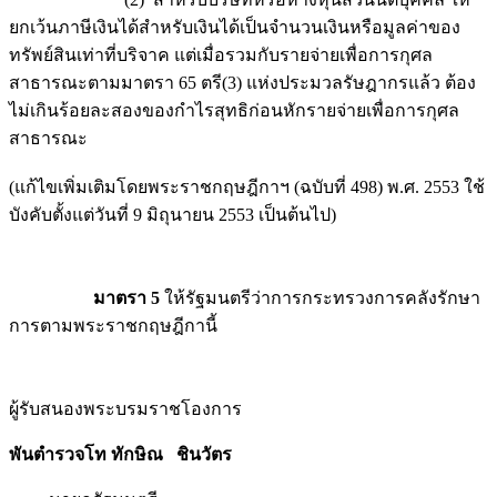
ยกเว้นภาษีเงินได้สำหรับเงินได้เป็นจำนวนเงินหรือมูลค่าของ
ทรัพย์สินเท่าที่บริจาค แต่เมื่อรวมกับรายจ่ายเพื่อการกุศล
สาธารณะตามมาตรา 65 ตรี(3) แห่งประมวลรัษฎากรแล้ว ต้อง
ไม่เกินร้อยละสองของกำไรสุทธิก่อนหักรายจ่ายเพื่อการกุศล
สาธารณะ
(แก้ไขเพิ่มเติมโดยพระราชกฤษฎีกาฯ (ฉบับที่ 498) พ.ศ. 2553 ใช้
บังคับตั้งแต่วันที่ 9 มิถุนายน 2553 เป็นต้นไป)
มาตรา 5
ให้รัฐมนตรีว่าการกระทรวงการคลังรักษา
การตามพระราชกฤษฎีกานี้
ผู้รับสนองพระบรมราชโองการ
พันตำรวจโท ทักษิณ ชินวัตร