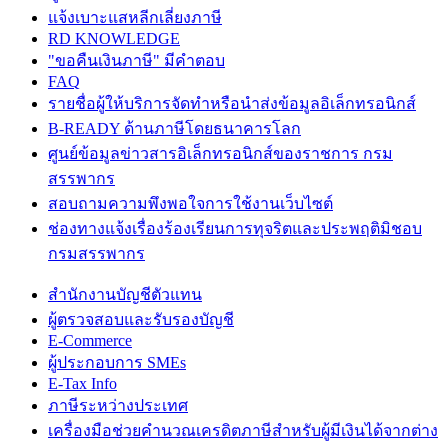
แจ้งเบาะแสหลีกเลี่ยงภาษี
RD KNOWLEDGE
"ขอคืนเงินภาษี" มีคำตอบ
FAQ
รายชื่อผู้ให้บริการจัดทำหรือนำส่งข้อมูลอิเล็กทรอนิกส์
B-READY ด้านภาษีโดยธนาคารโลก
ศูนย์ข้อมูลข่าวสารอิเล็กทรอนิกส์ของราชการ กรม
สรรพากร
สอบถามความพึงพอใจการใช้งานเว็บไซต์
ช่องทางแจ้งเรื่องร้องเรียนการทุจริตและประพฤติมิชอบ
กรมสรรพากร
สำนักงานบัญชีตัวแทน
ผู้ตรวจสอบและรับรองบัญชี
E-Commerce
ผู้ประกอบการ SMEs
E-Tax Info
ภาษีระหว่างประเทศ
เครื่องมือช่วยคำนวณเครดิตภาษีสำหรับผู้มีเงินได้จากต่าง