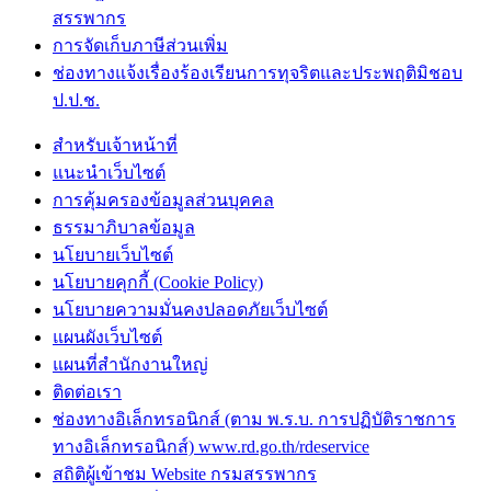
สรรพากร
การจัดเก็บภาษีส่วนเพิ่ม
ช่องทางแจ้งเรื่องร้องเรียนการทุจริตและประพฤติมิชอบ
ป.ป.ช.
สำหรับเจ้าหน้าที่
แนะนำเว็บไซต์
การคุ้มครองข้อมูลส่วนบุคคล
ธรรมาภิบาลข้อมูล
นโยบายเว็บไซต์
นโยบายคุกกี้ (Cookie Policy)
นโยบายความมั่นคงปลอดภัยเว็บไซต์
แผนผังเว็บไซต์
แผนที่สำนักงานใหญ่
ติดต่อเรา
ช่องทางอิเล็กทรอนิกส์ (ตาม พ.ร.บ. การปฏิบัติราชการ
ทางอิเล็กทรอนิกส์) www.rd.go.th/rdeservice
สถิติผู้เข้าชม Website กรมสรรพากร