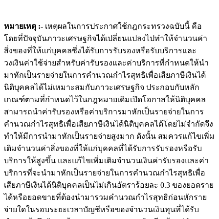
หมายเหตุ :-
เหตุผลในการประกาศใช้กฎกระทรวงฉบับนี้ คือ
โดยที่ปัจจุบันภาวะเศรษฐกิจได้เปลี่ยนแปลงไปทำให้จำนวนค่า
สิ่งของที่ให้แก่บุคคลซึ่งได้รับการรับรองหรือรับบริการและ
วงเงินค่าใช้จ่ายสำหรับค่ารับรองและค่าบริการที่กำหนดให้นำ
มาหักเป็นรายจ่ายในการคำนวณกำไรสุทธิเพื่อเสียภาษีเงินได้
นิติบุคคลได้ไม่เหมาะสมกับภาวะเศรษฐกิจ ประกอบกับหลัก
เกณฑ์ตามที่กำหนดไว้ในกฎหมายเดิมเปิดโอกาสให้นิติบุคคล
สามารถนำค่ารับรองหรือค่าบริการมาหักเป็นรายจ่ายในการ
คำนวณกำไรสุทธิเพื่อเสียภาษีเงินได้นิติบุคคลได้โดยไม่จำกัดจึง
ทำให้มีการนำมาหักเป็นรายจ่ายสูงมาก ดังนั้น สมควรแก้ไขเพิ่ม
เติมจำนวนค่าสิ่งของที่ให้แก่บุคคลที่ได้รับการรับรองหรือรับ
บริการให้สูงขึ้น และแก้ไขเพิ่มเติมจำนวนเงินค่ารับรองและค่า
บริการที่จะนำมาหักเป็นรายจ่ายในการคำนวณกำไรสุทธิเพื่อ
เสียภาษีเงินได้นิติบุคคลเป็นไม่เกินอัตราร้อยละ 0.3 ของยอดราย
ได้หรือยอดขายที่ต้องนำมารวมคำนวณกำไรสุทธิก่อนหักราย
จ่ายใดในรอบระยะเวลาบัญชีหรือของจำนวนเงินทุนที่ได้รับ