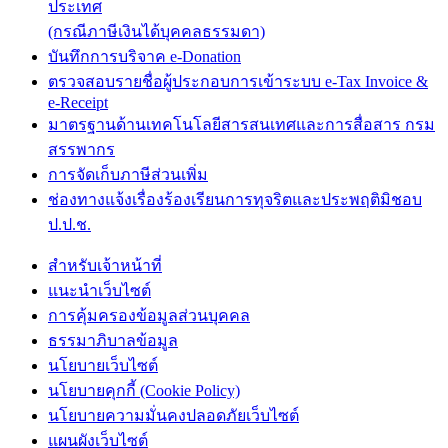
ประเทศ
(กรณีภาษีเงินได้บุคคลธรรมดา)
บันทึกการบริจาค e-Donation
ตรวจสอบรายชื่อผู้ประกอบการเข้าระบบ e-Tax Invoice &
e-Receipt
มาตรฐานด้านเทคโนโลยีสารสนเทศและการสื่อสาร กรม
สรรพากร
การจัดเก็บภาษีส่วนเพิ่ม
ช่องทางแจ้งเรื่องร้องเรียนการทุจริตและประพฤติมิชอบ
ป.ป.ช.
สำหรับเจ้าหน้าที่
แนะนำเว็บไซต์
การคุ้มครองข้อมูลส่วนบุคคล
ธรรมาภิบาลข้อมูล
นโยบายเว็บไซต์
นโยบายคุกกี้ (Cookie Policy)
นโยบายความมั่นคงปลอดภัยเว็บไซต์
แผนผังเว็บไซต์