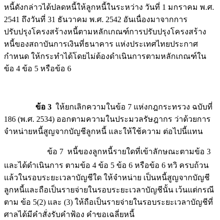
หนี้ดังกล่าวได้ปลดหนี้ให้ลูกหนี้ในระหว่าง วันที่ 1 มกราคม พ.ศ.
2541 ถึงวันที่ 31 ธันวาคม พ.ศ. 2542 อันเนื่องมาจากการ
ปรับปรุงโครงสร้างหนี้ตามหลักเกณฑ์การปรับปรุงโครงสร้าง
หนี้ของสถาบันการเงินที่ธนาคาร แห่งประเทศไทยประกาศ
กำหนด ให้กระทำได้โดยไม่ต้องดำเนินการตามหลักเกณฑ์ใน
ข้อ 4 ข้อ 5 หรือข้อ 6 
ข้อ 3
ให้ยกเลิกความในข้อ 7 แห่งกฎกระทรวง ฉบับที่
186 (พ.ศ. 2534) ออกตามความในประมวลรัษฎากร ว่าด้วยการ
จำหน่ายหนี้สูญจากบัญชีลูกหนี้ และให้ใช้ความ ต่อไปนี้แทน
ข้อ 7 หนี้ของลูกหนี้รายใดที่เข้าลักษณะตามข้อ 3
และได้ดำเนินการ ตามข้อ 4 ข้อ 5 ข้อ 6 หรือข้อ 6 ทวิ ครบถ้วน
แล้วในรอบระยะเวลาบัญชีใด ให้จำหน่าย เป็นหนี้สูญจากบัญชี
ลูกหนี้และถือเป็นรายจ่ายในรอบระยะเวลาบัญชีนั้น เว้นแต่กรณี
ตาม ข้อ 5(2) และ (3) ให้ถือเป็นรายจ่ายในรอบระยะเวลาบัญชีที่
ศาลได้มีคำสั่งรับคำฟ้อง คำขอเฉลี่ยหนี้ 