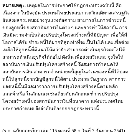
หมายเหตุ :-
เหตุผลในการประกาศใช้กฎกระทรวงฉบับนี้ คือ
เนื่องจากในปัจจุบัน ประเทศไทยประสบภาวะวิกฤติทางเศรษฐกิจ
อันส่งผลกระทบอย่างรุนแรงต่อความ สามารถในการชำระหนี้
ของลูกหนี้ของสถาบันการเงินต่าง ๆ และอาจทำให้สถาบัน การ
เงินมีความจำเป็นต้องปรับปรุงโครงสร้างหนี้ที่มีปัญหา เพื่อให้มี
โอกาสได้รับ ชำระหนี้ได้มากที่สุดเท่าที่จะเป็นไปได้ และเพื่อช่วย
เหลือให้ลูกหนี้ที่มีแนวโน้มว่ายัง สามารถดำเนินธุรกิจต่อไปได้
สามารถดำเนินธุรกิจได้ต่อไป ดังนั้น เพื่อส่งเสริมและ จูงใจให้
สถาบันการเงินปรับปรุงโครงสร้างหนี้ จึงสมควรกำหนดให้
สถาบันการเงิน สามารถจำหน่ายหนี้สูญในส่วนของหนี้ที่ได้ปลด
หนี้ให้ลูกหนี้จากบัญชีลูกหนี้ได้ตามประมวล รัษฎากร หากการ
ปลดหนี้นั้นมีผลมาจากการปรับปรุงโครงสร้างหนี้ตามหลัก
เกณฑ์ หรือ ในลักษณะเช่นเดียวกับหลักเกณฑ์การปรับปรุง
โครงสร้างหนี้ของสถาบันการเงินที่ธนาคาร แห่งประเทศไทย
ประกาศกำหนด จึงจำเป็นต้องออกกฎกระทรวงนี้
(ร.จ. ฉบับกฤษฎีกา เล่ม 115 ตอนที่ 58 ก วันที่ 7 กันยายน 2541)