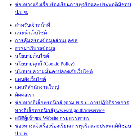
ช่องทางแจ้งเรื่องร้องเรียนการทุจริตและประพฤติมิชอบ
ป.ป.ช.
สำหรับเจ้าหน้าที่
แนะนำเว็บไซต์
การคุ้มครองข้อมูลส่วนบุคคล
ธรรมาภิบาลข้อมูล
นโยบายเว็บไซต์
นโยบายคุกกี้ (Cookie Policy)
นโยบายความมั่นคงปลอดภัยเว็บไซต์
แผนผังเว็บไซต์
แผนที่สำนักงานใหญ่
ติดต่อเรา
ช่องทางอิเล็กทรอนิกส์ (ตาม พ.ร.บ. การปฏิบัติราชการ
ทางอิเล็กทรอนิกส์) www.rd.go.th/rdeservice
สถิติผู้เข้าชม Website กรมสรรพากร
ช่องทางแจ้งเรื่องร้องเรียนการทุจริตและประพฤติมิชอบ
ป.ป.ท.