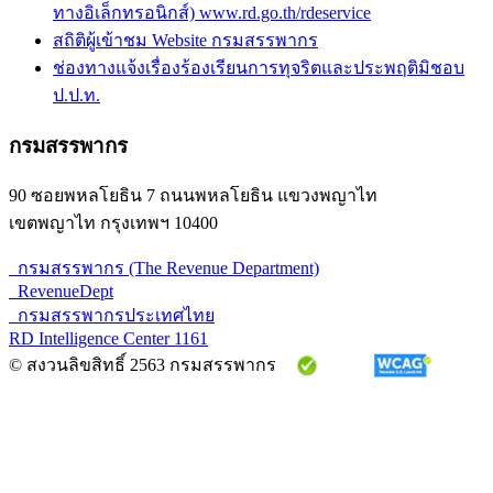
ทางอิเล็กทรอนิกส์) www.rd.go.th/rdeservice
สถิติผู้เข้าชม Website กรมสรรพากร
ช่องทางแจ้งเรื่องร้องเรียนการทุจริตและประพฤติมิชอบ
ป.ป.ท.
กรมสรรพากร
90 ซอยพหลโยธิน 7 ถนนพหลโยธิน แขวงพญาไท
เขตพญาไท กรุงเทพฯ 10400
กรมสรรพากร (The Revenue Department)
RevenueDept
กรมสรรพากรประเทศไทย
RD Intelligence Center 1161
© สงวนลิขสิทธิ์ 2563 กรมสรรพากร