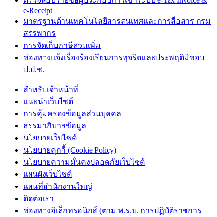
ตรวจสอบรายชื่อผู้ประกอบการเข้าระบบ e-Tax Invoice &
e-Receipt
มาตรฐานด้านเทคโนโลยีสารสนเทศและการสื่อสาร กรม
สรรพากร
การจัดเก็บภาษีส่วนเพิ่ม
ช่องทางแจ้งเรื่องร้องเรียนการทุจริตและประพฤติมิชอบ
ป.ป.ช.
สำหรับเจ้าหน้าที่
แนะนำเว็บไซต์
การคุ้มครองข้อมูลส่วนบุคคล
ธรรมาภิบาลข้อมูล
นโยบายเว็บไซต์
นโยบายคุกกี้ (Cookie Policy)
นโยบายความมั่นคงปลอดภัยเว็บไซต์
แผนผังเว็บไซต์
แผนที่สำนักงานใหญ่
ติดต่อเรา
ช่องทางอิเล็กทรอนิกส์ (ตาม พ.ร.บ. การปฏิบัติราชการ