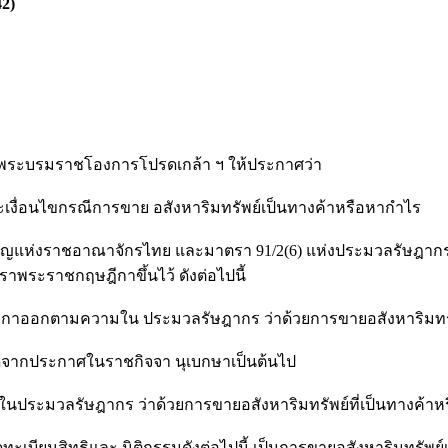
42)
รมราชโองการโปรดเกล้า ฯ ให้ประกาศว่า
อนไขกรณีการขาย อสังหาริมทรัพย์เป็นทางค้าหรือหากำไร
ณาจักรไทย และมาตรา 91/2(6) แห่งประมวลรัษฎากร ซึ่งแก้
ราพระราชกฤษฎีกาขึ้นไว้ ดังต่อไปนี้
กาออกตามความใน ประมวลรัษฎากร ว่าด้วยการขายอสังหาริมทรัพย์
นถัดจากประกาศในราชกิจจา นุเบกษาเป็นต้นไป
ะมวลรัษฎากร ว่าด้วยการขายอสังหาริมทรัพย์ที่เป็นทางค้าหรือ
ทะเบียนสิทธิและ นิติกรรมดังต่อไปนี้ เป็นการขายอสังหาริมทรัพย