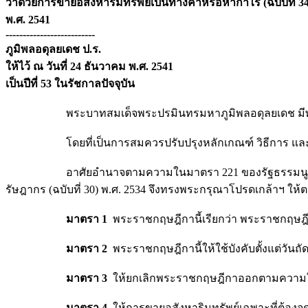
ว่าด้วยการขายอสังหาริมทรัพย์เป็นทางค้าหรือหากำไร (ฉบับที่ 3
พ.ศ. 2541
--------------------------
ภูมิพลอดุลยเดช ป.ร.
ให้ไว้ ณ วันที่ 24 ธันวาคม พ.ศ. 2541
เป็นปีที่ 53 ในรัชกาลปัจจุบัน
พระบาทสมเด็จพระปรมินทรมหาภูมิพลอดุลยเดช มีพระบ
โดยที่เป็นการสมควรปรับปรุงหลักเกณฑ์ วิธีการ และเงื่
อาศัยอำนาจตามความในมาตรา 221 ของรัฐธรรมนูญแห่งราชอา
รัษฎากร (ฉบับที่ 30) พ.ศ. 2534 จึงทรงพระกรุณาโปรดเกล้าฯ ให้ต
มาตรา 1
พระราชกฤษฎีกานี้เรียกว่า พระราชกฤษฎี
มาตรา 2
พระราชกฤษฎีกานี้ให้ใช้บังคับตั้งแต่วั
มาตรา 3
ให้ยกเลิกพระราชกฤษฎีกาออกตามความในปร
มาตรา 4
ให้การขายอสังหาริมทรัพย์เฉพาะที่ต้องจด