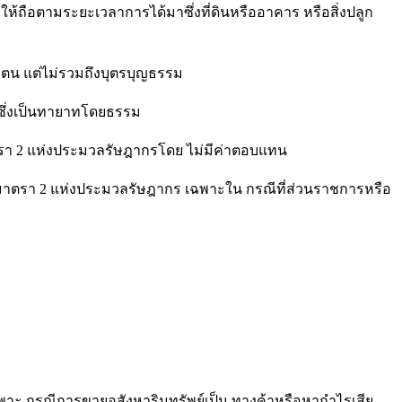
 ให้ถือตามระยะเวลาการได้มาซึ่งที่ดินหรืออาคาร หรือสิ่งปลูก
 แต่ไม่รวมถึงบุตรบุญธรรม
่งเป็นทายาทโดยธรรม
2 แห่งประมวลรัษฎากรโดย ไม่มีค่าตอบแทน
า 2 แห่งประมวลรัษฎากร เฉพาะใน กรณีที่ส่วนราชการหรือ
เฉพาะ กรณีการขายอสังหาริมทรัพย์เป็น ทางค้าหรือหากำไรเสีย