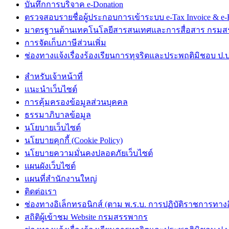
บันทึกการบริจาค e-Donation
ตรวจสอบรายชื่อผู้ประกอบการเข้าระบบ e-Tax Invoice & e-R
มาตรฐานด้านเทคโนโลยีสารสนเทศและการสื่อสาร กรม
การจัดเก็บภาษีส่วนเพิ่ม
ช่องทางแจ้งเรื่องร้องเรียนการทุจริตและประพฤติมิชอบ ป.ป
สำหรับเจ้าหน้าที่
แนะนำเว็บไซต์
การคุ้มครองข้อมูลส่วนบุคคล
ธรรมาภิบาลข้อมูล
นโยบายเว็บไซต์
นโยบายคุกกี้ (Cookie Policy)
นโยบายความมั่นคงปลอดภัยเว็บไซต์
แผนผังเว็บไซต์
แผนที่สำนักงานใหญ่
ติดต่อเรา
ช่องทางอิเล็กทรอนิกส์ (ตาม พ.ร.บ. การปฏิบัติราชการทางอิเ
สถิติผู้เข้าชม Website กรมสรรพากร