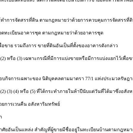
การจัดสรรที่ดิน ตามกฎหมายว่าด้วยการควบคุมการจัดสรรที่ด
ทะเบียนอาคารชุด ตามกฎหมายว่าด้วยอาคารชุด
ย รวมถึงการ ขายที่ดินอันเป็นที่ตั้งของอาคารดังกล่าว
อ (3) เฉพาะกรณีที่มีการแบ่งขายหรือมีการแบ่งแยกไว้เพื่อขาย 
ิจการเฉพาะของ นิติบุคคลตามมาตรา 77/1 แห่งประมวลรัษฎา
) หรือ (5) ที่ได้กระทำภายในห้าปีนับแต่วันที่ได้มาซึ่งอสังหาริ
เวนคืน อสังหาริมทรัพย์
ก
็นแหล่ง สำคัญที่ผู้ขายมีชื่ออยู่ในทะเบียนบ้านตามกฎหมายว่าด