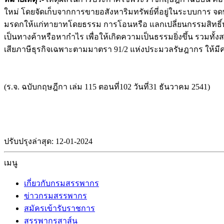
ใหม่ โดยจัดเก็บจากการขายอสังหาริมทรัพย์ที่อยู่ในระบบการ
มรดกให้แก่ทายาทโดยธรรม การโอนหรือ แลกเปลี่ยนกรรมสิทธิ์หร
เป็นทางค้าหรือหากำไร เพื่อให้เกิดความเป็นธรรมยิ่งขึ้น รวมท
เสียภาษีธุรกิจเฉพาะตามมาตรา 91/2 แห่งประมวลรัษฎากร ให้มีค
(ร.จ. ฉบับกฤษฎีกา เล่ม 115 ตอนที่102 วันที่31 ธันวาคม 2541)
ปรับปรุงล่าสุด: 12-01-2024
เมนู
เกี่ยวกับกรมสรรพากร
ข่าวกรมสรรพากร
สมัครเข้ารับราชการ
สรรพากรสาส์น