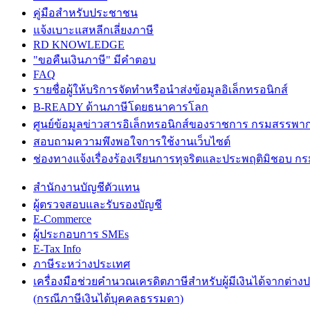
คู่มือสำหรับประชาชน
แจ้งเบาะแสหลีกเลี่ยงภาษี
RD KNOWLEDGE
"ขอคืนเงินภาษี" มีคำตอบ
FAQ
รายชื่อผู้ให้บริการจัดทำหรือนำส่งข้อมูลอิเล็กทรอนิกส์
B-READY ด้านภาษีโดยธนาคารโลก
ศูนย์ข้อมูลข่าวสารอิเล็กทรอนิกส์ของราชการ กรมสรรพา
สอบถามความพึงพอใจการใช้งานเว็บไซต์
ช่องทางแจ้งเรื่องร้องเรียนการทุจริตและประพฤติมิชอบ 
สำนักงานบัญชีตัวแทน
ผู้ตรวจสอบและรับรองบัญชี
E-Commerce
ผู้ประกอบการ SMEs
E-Tax Info
ภาษีระหว่างประเทศ
เครื่องมือช่วยคำนวณเครดิตภาษีสำหรับผู้มีเงินได้จากต่าง
(กรณีภาษีเงินได้บุคคลธรรมดา)