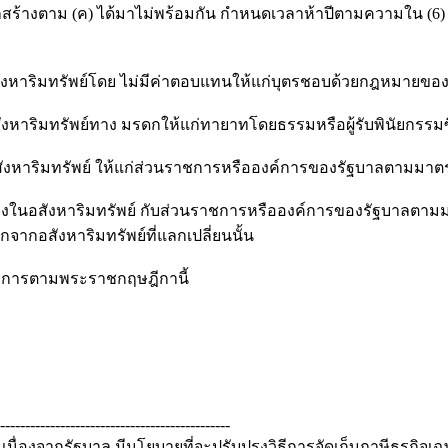
ปลูกสร้างตาม (ค) ได้มาไม่พร้อมกัน กำหนดเวลาห้าปีตามความใน (6)
รัพย์โดย ไม่มีค่าตอบแทนให้แก่บุตรชอบด้วยกฎหมายของตน
ัพย์ทาง มรดกให้แก่ทายาทโดยธรรมหรือผู้รับพินัยกรรมซึ
รัพย์ ให้แก่ส่วนราชการหรือองค์การของรัฐบาลตามมาตรา 
หาริมทรัพย์ กับส่วนราชการหรือองค์การของรัฐบาลตามมาตร
จากอสังหาริมทรัพย์ที่แลกเปลี่ยนนั้น
าการตามพระราชกฤษฎีกานี้
----------------------------------------------
ื่องจากรัฐบาล มีนโยบายที่จะปรับปรุงวิธีการจัดเก็บภาษีธุรกิจ