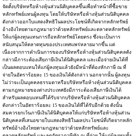
จัดตั้งบริษัทหรือห้างหุ้นส่วนนิติบุคคลขึ้นเพื่อทำหน้าที่ซื้อขาย
หลักทรัพย์แทนผู้ลงทุน โดยให้บริษัทหรือห้างหุ้นส่วนนิติบุคคล
ดังกล่าวออกใบแสดงสิทธิในผลประโยชน์ที่เกิดจากหลักทรัพย์
อ้างอิงไทยตามกฎหมายว่าด้วยหลักทรัพย์และตลาดหลักทรัพย์
ให้แก่ผู้ลงทุนแทนการถือหลักทรัพย์โดยตรง ซึ่งจะเป็นการ
สนับสนุนให้ตลาดทุนของประเทศแพร่หลายมากขึ้น แต่
เนื่องจากการดำเนินการของบริษัทหรือห้างหุ้นส่วนนิติบุคคลดัง
กล่าวมีภาระต้องเสียภาษีเงินได้นิติบุคคล และเมื่อจ่ายเงินได้ที่
เป็นผลตอบแทนให้แก่ผู้ลงทุนแล้วยังมีหน้าที่ต้องหักภาษี ณ ที่
จ่ายในอัตราร้อยละ 15 ของเงินได้ดังกล่าว นอกจากนั้น ผู้ลงทุน
ไม่ว่าจะเป็นบุคคลธรรมดาหรือบริษัทหรือห้างหุ้นส่วนนิติบุคคล
ตามกฎหมายของต่างประเทศยังมีภาระต้องเสียภาษีเงินได้
สำหรับผลตอบแทนที่ได้รับจากบริษัทหรือห้างหุ้นส่วนนิติบุคคล
ดังกล่าวในอัตราร้อยละ 15 ของเงินได้ที่ได้รับอีกด้วย ดังนั้น
สมควรยกเว้นภาษีเงินได้นิติบุคคลให้แก่บริษัทหรือห้างหุ้นส่วน
นิติบุคคลที่เสนอขายใบแสดงสิทธิในผลประโยชน์ที่เกิดจากหลัก
ทรัพย์อ้างอิงไทยตามกฎหมายว่าด้วยหลักทรัพย์และ
ตลาดหลักทรัพย์ และลดอัตราภาษีหัก ณ ที่จ่าย ให้แก่ผู้ลงทุนทั้ง