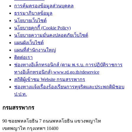
การคุ้มครองข้อมูลส่วนบุคคล
ธรรมาภิบาลข้อมูล
นโยบายเว็บไซต์
นโยบายคุกกี้ (Cookie Policy)
นโยบายความมั่นคงปลอดภัยเว็บไซต์
แผนผังเว็บไซต์
แผนที่สำนักงานใหญ่
ติดต่อเรา
ช่องทางอิเล็กทรอนิกส์ (ตาม พ.ร.บ. การปฏิบัติราชการ
ทางอิเล็กทรอนิกส์) www.rd.go.th/rdeservice
สถิติผู้เข้าชม Website กรมสรรพากร
ช่องทางแจ้งเรื่องร้องเรียนการทุจริตและประพฤติมิชอบ
ป.ป.ท.
กรมสรรพากร
90 ซอยพหลโยธิน 7 ถนนพหลโยธิน แขวงพญาไท
เขตพญาไท กรุงเทพฯ 10400