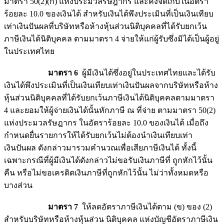
มาตรา 50(2)(ก) แห่งประมวลรัษฎากร และคงจัดเก็บในอัตรา
ร้อยละ 10.0 ของเงินได้ สำหรับเงินได้พึงประเมินที่เป็นเงินเทียบ
เท่าเงินปันผลที่บริษัทหรือห้างหุ้นส่วนนิติบุคคลที่ได้รับยกเว้น
ภาษีเงินได้นิติบุคคล ตามมาตรา 4 จ่ายให้แก่ผู้รับซึ่งมิได้เป็นผู้อยู่
ในประเทศไทย
มาตรา 6
ผู้มีเงินได้ซึ่งอยู่ในประเทศไทยและได้รับ
เงินได้พึงประเมินที่เป็นเงินเทียบเท่าเงินปันผลจากบริษัทหรือห้าง
หุ้นส่วนนิติบุคคลที่ได้รับยกเว้นภาษีเงินได้นิติบุคคลตามมาตรา
4 และยอมให้ผู้จ่ายเงินได้นั้นหักภาษี ณ ที่จ่าย ตามมาตรา 50(2)
แห่งประมวลรัษฎากร ในอัตราร้อยละ 10.0 ของเงินได้ เมื่อถึง
กำหนดยื่นรายการให้ได้รับยกเว้นไม่ต้องนำเงินเทียบเท่า
เงินปันผล ดังกล่าวมารวมคำนวณเพื่อเสียภาษีเงินได้ ทั้งนี้
เฉพาะกรณีที่ผู้มีเงินได้ดังกล่าวไม่ขอรับเงินภาษีที่ ถูกหักไว้นั้น
คืน หรือไม่ขอเครดิตเงินภาษีที่ถูกหักไว้นั้น ไม่ว่าทั้งหมดหรือ
บางส่วน
มาตรา 7
ให้ลดอัตราภาษีเงินได้ตาม (ข) ของ (2)
สำหรับบริษัทหรือห้างหุ้นส่วน นิติบุคคล แห่งบัญชีอัตราภาษีเงิน