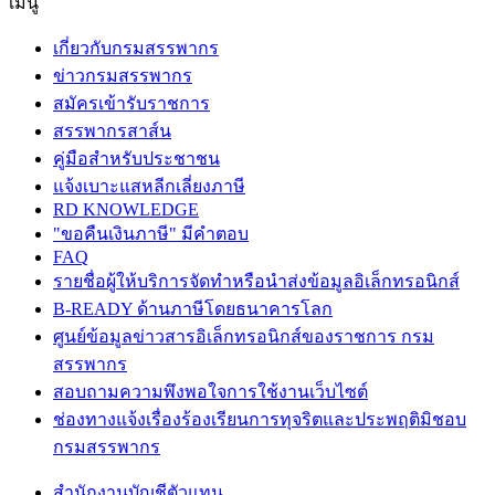
เมนู
เกี่ยวกับกรมสรรพากร
ข่าวกรมสรรพากร
สมัครเข้ารับราชการ
สรรพากรสาส์น
คู่มือสำหรับประชาชน
แจ้งเบาะแสหลีกเลี่ยงภาษี
RD KNOWLEDGE
"ขอคืนเงินภาษี" มีคำตอบ
FAQ
รายชื่อผู้ให้บริการจัดทำหรือนำส่งข้อมูลอิเล็กทรอนิกส์
B-READY ด้านภาษีโดยธนาคารโลก
ศูนย์ข้อมูลข่าวสารอิเล็กทรอนิกส์ของราชการ กรม
สรรพากร
สอบถามความพึงพอใจการใช้งานเว็บไซต์
ช่องทางแจ้งเรื่องร้องเรียนการทุจริตและประพฤติมิชอบ
กรมสรรพากร
สำนักงานบัญชีตัวแทน