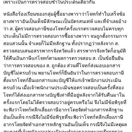
เพราะเป็นการตรวจสอบซ้ำในประเด็นเดียวกัน
หนังสือร้องเรียนของกลุ่มผู้ซื้อยางพาราว่าโจทก์ทำใบเสร็จซ้อ
ยางพาราอันเป็นเท็จมีลักษณะเป็นบัตรสนเท่ห์ และที่จำเลยอ้าง
ว่า ส. ผู้ตรวจสอบภาษีของโจทก์ครั้งแรกตรวจสอบไม่ครบทุก
ประเด็นไม่มีการตรวจสอบการซื้อยางพารา จนถูกตั้งกรรมการ
สอบสวนนั้น จำเลยก็ไม่มีหลักฐาน ทั้งปรากฏว่าหลังจาก ส.
ตรวจสอบเสนอสรรพากรจังหวัดแล้ว สรรพากรจังหวัดก็อนุมัติ
ให้คืนเงินภาษีแก่โจทก์ตามผลการตรวจสอบ ส. เป็นข้อยืนยัน
ว่าการตรวจสอบของ ส. ถูกต้อง ส่วนที่โจทก์ส่งมอบเอกสาร
บัญชีไม่ครบถ้วน พยานโจทก์ก็ยืนยันว่าในการตรวจสอบภาษี
ตั้งแรกโจทก์ยื่นเอกสารและบัญชีให้แก่เจ้าพนักงานประเมิน
ครบถ้วน เมื่อเจ้าพนักงานประเมินขอตรวจสอบเป็นครั้งที่สอง
โจทก์ได้ส่งเอกสารทางบัญชีเท่าที่มีอยู่หลังจากได้รับคืนมาใน
ครั้งแรกโดยไม่ได้ตรวจสอบว่าอยู่ครบหรือไม่ จึงไม่มีข้อพิรุธที่
จะฟังว่าโจทก์หลีกเลี่ยงภาษีอากรโดยจัดทำเอกสารหลักฐาน
อันเป็นเท็จ กรณีจึงไม่มีข้อพิรุธที่จะฟังว่าโจทก์หลีกเลี่ยงภาษี
อากรโดยจัดทำเอกสารหลักฐานอันเป็นเท็จ กรณีจึงไม่มีเหตุผล
สมควรที่เจ้าพนักงานประเมินจะทำการออกหมายเรียกตรวจ