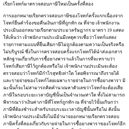
เรียกโจทก์มาตรวจสอบภาษีใหม่เป็นครั้งที่สอง
การออกหมายเรียกตรวจสอบภาษีของโจทก์ครั้งแรกเนื่องจาก
โจทก์ยื่นคำร้องขอคืนเงินภาษีที่ถูกหัก ณ ที่จ่าย เจ้าพนักงาน
ประเมินออกหมายเรียกตามประมวลรัษฎากร มาตรา 19 แสดง
ให้เห็นว่า เจ้าพนักงานประเมินมีเหตุควรเชื่อว่าโจทก์แสดง
รายการตามแบบที่ยื่นเสียภาษีไม่ถูกต้องตามความเป็นจริงหรือ
ไม่บริบูรณ์ ซึ่งในการตรวจสอบครั้งแรกโจทก์ได้นำส่งเอกสาร
หลักฐานเกี่ยวกับการซื้อยางพาราแล้วในการที่จะทราบว่า
โจทก์เสียภาษีไว้ถูกต้องหรือไม่ เจ้าพนักงานประเมินจะต้อง
ตรวจสอบว่าโจทก์มีกำไรสุทธิเท่าใด โดยพิจารณาถึงรายได้
และรายจ่ายของโจทก์โดยเฉพาะรายจ่ายในการซื้อยางพารา มิ
ฉะนั้นก็จะไม่สามารถคิดคำนวณหาตัวเลขว่าโจทก์จะต้องเสีย
ภาษีในรอบระยะเวลาบัญชีนั้นเป็นจำนวนเท่าใด ทั้งไม่สามารถ
พิจารณาว่าเงินค่าภาษีที่โจทก์ถูกหัก ณ ที่จ่ายไว้นั้นเกินกว่า
ภาษีที่ต้องชำระสำหรับรอบระยะเวลาบัญชีนั้นหรือไม่ ดังนั้น
เจ้าพนักงานประเมินจึงไม่มีอำนาจออกหมายเรียกตรวจสอบ
ภาษีครั้งที่สองเกี่ยวกับรายจ่ายในการซื้อยางพาราของโจทก์อีก