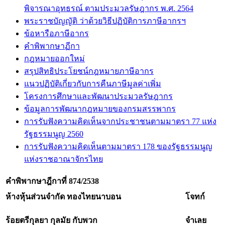
พิจารณาอุทธรณ์ ตามประมวลรัษฎากร พ.ศ. 2564
พระราชบัญญัติ ว่าด้วยวิธีปฏิบัติการภาษีอากรฯ
ข้อหารือภาษีอากร
คำพิพากษาฏีกา
กฎหมายออกใหม่
สรุปสิทธิประโยชน์กฎหมายภาษีอากร
แนวปฏิบัติเกี่ยวกับการคืนภาษีมูลค่าเพิ่ม
โครงการศึกษาและพัฒนาประมวลรัษฎากร
ข้อมูลการพัฒนากฎหมายของกรมสรรพากร
การรับฟังความคิดเห็นจากประชาชนตามมาตรา 77 แห่ง
รัฐธรรมนูญ 2560
การรับฟังความคิดเห็นตามมาตรา 178 ของรัฐธรรมนูญ
แห่งราชอาณาจักรไทย
คำพิพากษาฎีกาที่
874/2538
ห้างหุ้นส่วนจำกัด ทองไทยนาบอน
โจทก์
ร้อยตรีกุลยา กุลมัย กับพวก
จำเลย