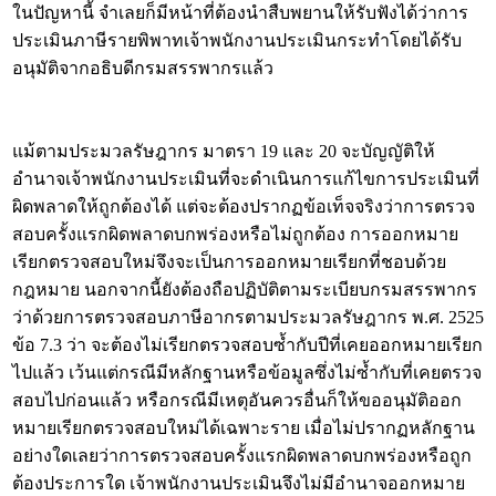
ในปัญหานี้ จำเลยก็มีหน้าที่ต้องนำสืบพยานให้รับฟังได้ว่าการ
ประเมินภาษีรายพิพาทเจ้าพนักงานประเมินกระทำโดยได้รับ
อนุมัติจากอธิบดีกรมสรรพากรแล้ว
แม้ตามประมวลรัษฎากร มาตรา 19 และ 20 จะบัญญัติให้
อำนาจเจ้าพนักงานประเมินที่จะดำเนินการแก้ไขการประเมินที่
ผิดพลาดให้ถูกต้องได้ แต่จะต้องปรากฏข้อเท็จจริงว่าการตรวจ
สอบครั้งแรกผิดพลาดบกพร่องหรือไม่ถูกต้อง การออกหมาย
เรียกตรวจสอบใหม่จึงจะเป็นการออกหมายเรียกที่ชอบด้วย
กฎหมาย นอกจากนี้ยังต้องถือปฏิบัติตามระเบียบกรมสรรพากร
ว่าด้วยการตรวจสอบภาษีอากรตามประมวลรัษฎากร พ.ศ. 2525
ข้อ 7.3 ว่า จะต้องไม่เรียกตรวจสอบซ้ำกับปีที่เคยออกหมายเรียก
ไปแล้ว เว้นแต่กรณีมีหลักฐานหรือข้อมูลซึ่งไม่ซ้ำกับที่เคยตรวจ
สอบไปก่อนแล้ว หรือกรณีมีเหตุอันควรอื่นก็ให้ขออนุมัติออก
หมายเรียกตรวจสอบใหม่ได้เฉพาะราย เมื่อไม่ปรากฏหลักฐาน
อย่างใดเลยว่าการตรวจสอบครั้งแรกผิดพลาดบกพร่องหรือถูก
ต้องประการใด เจ้าพนักงานประเมินจึงไม่มีอำนาจออกหมาย