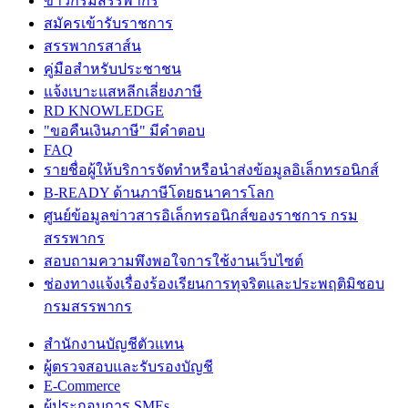
ข่าวกรมสรรพากร
สมัครเข้ารับราชการ
สรรพากรสาส์น
คู่มือสำหรับประชาชน
แจ้งเบาะแสหลีกเลี่ยงภาษี
RD KNOWLEDGE
"ขอคืนเงินภาษี" มีคำตอบ
FAQ
รายชื่อผู้ให้บริการจัดทำหรือนำส่งข้อมูลอิเล็กทรอนิกส์
B-READY ด้านภาษีโดยธนาคารโลก
ศูนย์ข้อมูลข่าวสารอิเล็กทรอนิกส์ของราชการ กรม
สรรพากร
สอบถามความพึงพอใจการใช้งานเว็บไซต์
ช่องทางแจ้งเรื่องร้องเรียนการทุจริตและประพฤติมิชอบ
กรมสรรพากร
สำนักงานบัญชีตัวแทน
ผู้ตรวจสอบและรับรองบัญชี
E-Commerce
ผู้ประกอบการ SMEs