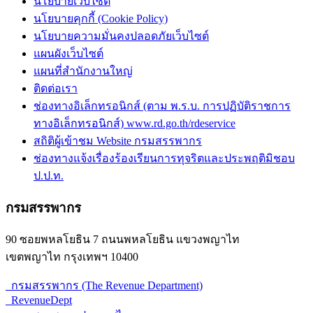
นโยบายเว็บไซต์
นโยบายคุกกี้ (Cookie Policy)
นโยบายความมั่นคงปลอดภัยเว็บไซต์
แผนผังเว็บไซต์
แผนที่สำนักงานใหญ่
ติดต่อเรา
ช่องทางอิเล็กทรอนิกส์ (ตาม พ.ร.บ. การปฏิบัติราชการ
ทางอิเล็กทรอนิกส์) www.rd.go.th/rdeservice
สถิติผู้เข้าชม Website กรมสรรพากร
ช่องทางแจ้งเรื่องร้องเรียนการทุจริตและประพฤติมิชอบ
ป.ป.ท.
กรมสรรพากร
90 ซอยพหลโยธิน 7 ถนนพหลโยธิน แขวงพญาไท
เขตพญาไท กรุงเทพฯ 10400
กรมสรรพากร (The Revenue Department)
RevenueDept