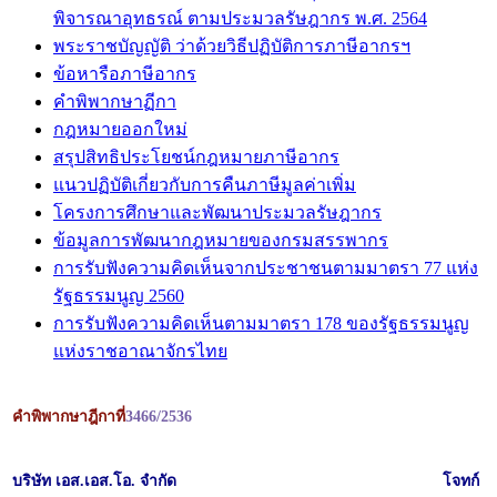
พิจารณาอุทธรณ์ ตามประมวลรัษฎากร พ.ศ. 2564
พระราชบัญญัติ ว่าด้วยวิธีปฏิบัติการภาษีอากรฯ
ข้อหารือภาษีอากร
คำพิพากษาฏีกา
กฎหมายออกใหม่
สรุปสิทธิประโยชน์กฎหมายภาษีอากร
แนวปฏิบัติเกี่ยวกับการคืนภาษีมูลค่าเพิ่ม
โครงการศึกษาและพัฒนาประมวลรัษฎากร
ข้อมูลการพัฒนากฎหมายของกรมสรรพากร
การรับฟังความคิดเห็นจากประชาชนตามมาตรา 77 แห่ง
รัฐธรรมนูญ 2560
การรับฟังความคิดเห็นตามมาตรา 178 ของรัฐธรรมนูญ
แห่งราชอาณาจักรไทย
คำพิพากษาฎีกาที่
3466/2536
บริษัท เอส.เอส.โอ. จำกัด
โจทก