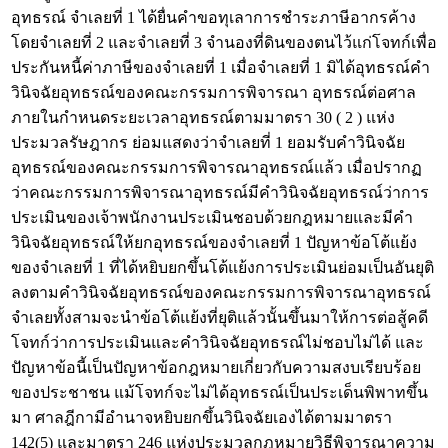
อุทธรณ์ จำเลยที่ 1 ได้ยื่นคำขอทุเลาการชำระภาษีอากรค้าง
โดยจำเลยที่ 2 และจำเลยที่ 3 จำนองที่ดินของตนไว้แก่โจทก์เพื่อ
ประกันหนี้ค่าภาษีของจำเลยที่ 1 เมื่อจำเลยที่ 1 มิได้อุทธรณ์คำ
วินิจฉัยอุทธรณ์ของคณะกรรมการพิจารณา อุทธรณ์ต่อศาล
ภายในกำหนดระยะเวลาอุทธรณ์ตามมาตรา 30 ( 2 ) แห่ง
ประมวลรัษฎากร ย่อมแสดงว่าจำเลยที่ 1 ยอมรับคำวินิจฉัย
อุทธรณ์ของคณะกรรมการพิจารณาอุทธรณ์แล้ว เมื่อปรากฏ
ว่าคณะกรรมการพิจารณาอุทธรณ์มีคำวินิจฉัยอุทธรณ์ว่าการ
ประเมินของเจ้าพนักงานประเมินชอบด้วยกฎหมายและมีคำ
วินิจฉัยอุทธรณ์ให้ยกอุทธรณ์ของจำเลยที่ 1 ปัญหาข้อโต้แย้ง
ของจำเลยที่ 1 ที่ได้หยิบยกขึ้นโต้แย้งการประเมินย่อมเป็นอันยุติ
ลงตามคำวินิจฉัยอุทธรณ์ของคณะกรรมการพิจารณาอุทธรณ์
จำเลยทั้งสามจะนำข้อโต้แย้งที่ยุติแล้วนั้นขึ้นมาให้การต่อสู้คดี
โจทก์ว่าการประเมินและคำวินิจฉัยอุทธรณ์ไม่ชอบไม่ได้ และ
ปัญหาข้อนี้เป็นปัญหาข้อกฎหมายเกี่ยวกับความสงบเรียบร้อย
ของประชาชน แม้โจทก์จะไม่ได้อุทธรณ์เป็นประเด็นพิพาทขึ้น
มา ศาลฎีกามีอำนาจหยิบยกขึ้นวินิจฉัยเองได้ตามมาตรา
142(5) และมาตรา 246 แห่งประมวลกฎหมายวิธีพิจารณาความ