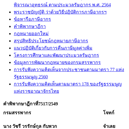
พิจารณาอุทธรณ์ ตามประมวลรัษฎากร พ.ศ. 2564
พระราชบัญญัติ ว่าด้วยวิธีปฏิบัติการภาษีอากรฯ
ข้อหารือภาษีอากร
คำพิพากษาฏีกา
กฎหมายออกใหม่
สรุปสิทธิประโยชน์กฎหมายภาษีอากร
แนวปฏิบัติเกี่ยวกับการคืนภาษีมูลค่าเพิ่ม
โครงการศึกษาและพัฒนาประมวลรัษฎากร
ข้อมูลการพัฒนากฎหมายของกรมสรรพากร
การรับฟังความคิดเห็นจากประชาชนตามมาตรา 77 แห่ง
รัฐธรรมนูญ 2560
การรับฟังความคิดเห็นตามมาตรา 178 ของรัฐธรรมนูญ
แห่งราชอาณาจักรไทย
คำพิพากษาฎีกาที่
7517/2549
กรมสรรพากร
โจทก์
นาง วัชรี วรรักษ์กุล กับพวก
จำเลย