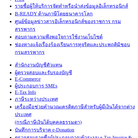
รายชื่อผู้ให้บริการจัดทำหรือนำส่งข้อมูลอิเล็กทรอนิกส์
B-READY ด้านภาษีโดยธนาคารโลก
ศูนย์ข้อมูลข่าวสารอิเล็กทรอนิกส์ของราชการ กรม
สรรพากร
สอบถามความพึงพอใจการใช้งานเว็บไซต์
ช่องทางแจ้งเรื่องร้องเรียนการทุจริตและประพฤติมิชอบ
กรมสรรพากร
สำนักงานบัญชีตัวแทน
ผู้ตรวจสอบและรับรองบัญชี
E-Commerce
ผู้ประกอบการ SMEs
E-Tax Info
ภาษีระหว่างประเทศ
เครื่องมือช่วยคำนวณเครดิตภาษีสำหรับผู้มีเงินได้จากต่าง
ประเทศ
(กรณีภาษีเงินได้บุคคลธรรมดา)
บันทึกการบริจาค e-Donation
ตรวจสอบรายชื่อผู้ประกอบการเข้าระบบ e-Tax Invoice &