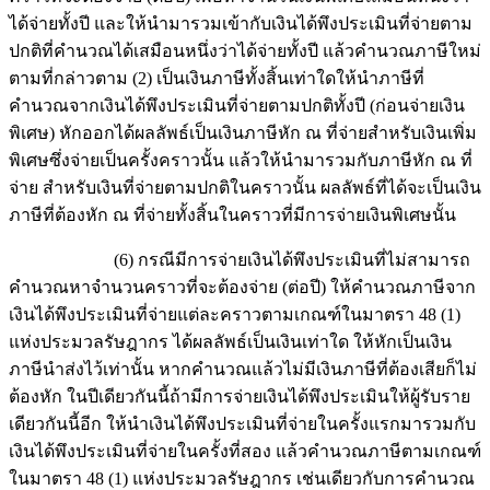
ได้จ่ายทั้งปี และให้นำมารวมเข้ากับเงินได้พึงประเมินที่จ่ายตาม
ปกติที่คำนวณได้เสมือนหนึ่งว่าได้จ่ายทั้งปี แล้วคำนวณภาษีใหม่
ตามที่กล่าวตาม (2) เป็นเงินภาษีทั้งสิ้นเท่าใดให้นำภาษีที่
คำนวณจากเงินได้พึงประเมินที่จ่ายตามปกติทั้งปี (ก่อนจ่ายเงิน
พิเศษ) หักออกได้ผลลัพธ์เป็นเงินภาษีหัก ณ ที่จ่ายสำหรับเงินเพิ่ม
พิเศษซึ่งจ่ายเป็นครั้งคราวนั้น แล้วให้นำมารวมกับภาษีหัก ณ ที่
จ่าย สำหรับเงินที่จ่ายตามปกติในคราวนั้น ผลลัพธ์ที่ได้จะเป็นเงิน
ภาษีที่ต้องหัก ณ ที่จ่ายทั้งสิ้นในคราวที่มีการจ่ายเงินพิเศษนั้น
(6) กรณีมีการจ่ายเงินได้พึงประเมินที่ไม่สามารถ
คำนวณหาจำนวนคราวที่จะต้องจ่าย (ต่อปี) ให้คำนวณภาษีจาก
เงินได้พึงประเมินที่จ่ายแต่ละคราวตามเกณฑ์ในมาตรา 48 (1)
แห่งประมวลรัษฎากร ได้ผลลัพธ์เป็นเงินเท่าใด ให้หักเป็นเงิน
ภาษีนำส่งไว้เท่านั้น หากคำนวณแล้วไม่มีเงินภาษีที่ต้องเสียก็ไม่
ต้องหัก ในปีเดียวกันนี้ถ้ามีการจ่ายเงินได้พึงประเมินให้ผู้รับราย
เดียวกันนี้อีก ให้นำเงินได้พึงประเมินที่จ่ายในครั้งแรกมารวมกับ
เงินได้พึงประเมินที่จ่ายในครั้งที่สอง แล้วคำนวณภาษีตามเกณฑ์
ในมาตรา 48 (1) แห่งประมวลรัษฎากร เช่นเดียวกับการคำนวณ