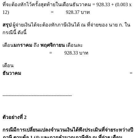
ที่จะต้องหักไว้ครั้งสุดท้ายในเดือนธันวาคม = 928.33 + (0.003 x
12) = 928.37 บาท
สรุป
ผู้จ่ายเงินได้จะต้องหักภาษีเงินได้ ณ ที่จ่ายของ นาย ก. ใน
กรณีนี้ ดังนี้
เดือน
มกราคม
ถึง
พฤศจิกายน
เดือนละ
= 928.33 บาท
เดือน
ธันวาคม
= 
---------------------------------------------
ตัวอย่างที่ 2
กรณีมีการเปลี่ยนแปลงจำนวนเงินได้พึงประเมินที่จ่ายระหว่างปี
ภาษี ตามข้อ 1 (4) และการคำนวณภาษีหัก ณ ที่จ่าย เดือน