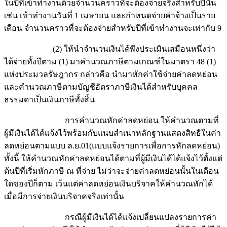
ในปีที่เข้าทำงานด้วยจำนวนคราวที่จะต้องจ่ายจริงสำหรับปีนั้น
เช่น เข้าทำงานวันที่ 1 เมษายน และกำหนดจ่ายค่าจ้างเป็นราย
เดือน จำนวนคราวที่จะต้องจ่ายสำหรับปีที่เข้าทำงานจะเท่ากับ 9
(2) ให้นำจำนวนเงินได้พึงประเมินเสมือนหนึ่งว่า
ได้จ่ายทั้งปีตาม (1) มาคำนวณภาษีตามเกณฑ์ในมาตรา 48 (1)
แห่งประมวลรัษฎากร กล่าวคือ นำมาหักค่าใช้จ่ายค่าลดหย่อน
และคำนวณภาษีตามบัญชีอัตราภาษีเงินได้สำหรับบุคคล
ธรรมดาเป็นเงินภาษีทั้งสิ้น
การคำนวณหักค่าลดหย่อน ให้คำนวณตามที่
ผู้มีเงินได้ได้แจ้งไว้พร้อมกับแนบสำเนาหลักฐานแสดงสิทธิในค่า
ลดหย่อนตามแบบ ล.ย.01(แบบแจ้งรายการเพื่อการหักลดหย่อน)
ทั้งนี้ ให้คำนวณหักค่าลดหย่อนได้ตามที่ผู้มีเงินได้ได้แจ้งไว้ตั้งแต่
ต้นปีที่เริ่มหักภาษี ณ ที่จ่าย ไม่ว่าจะจ่ายค่าลดหย่อนนั้นในเดือน
ใดของปีก็ตาม เว้นแต่ค่าลดหย่อนเงินบริจาคให้คำนวณหักได้
เมื่อมีการจ่ายเงินบริจาคจริงเท่านั้น
กรณีผู้มีเงินได้ได้แจ้งเปลี่ยนแปลงรายการค่า