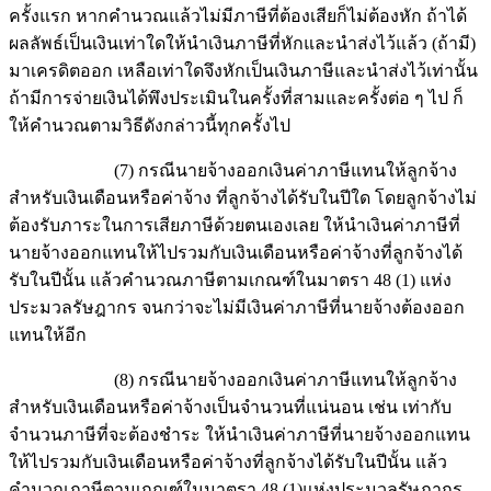
ครั้งแรก หากคำนวณแล้วไม่มีภาษีที่ต้องเสียก็ไม่ต้องหัก ถ้าได้
ผลลัพธ์เป็นเงินเท่าใดให้นำเงินภาษีที่หักและนำส่งไว้แล้ว (ถ้ามี)
มาเครดิตออก เหลือเท่าใดจึงหักเป็นเงินภาษีและนำส่งไว้เท่านั้น
ถ้ามีการจ่ายเงินได้พึงประเมินในครั้งที่สามและครั้งต่อ ๆ ไป ก็
ให้คำนวณตามวิธีดังกล่าวนี้ทุกครั้งไป
(7) กรณีนายจ้างออกเงินค่าภาษีแทนให้ลูกจ้าง
สำหรับเงินเดือนหรือค่าจ้าง ที่ลูกจ้างได้รับในปีใด โดยลูกจ้างไม่
ต้องรับภาระในการเสียภาษีด้วยตนเองเลย ให้นำเงินค่าภาษีที่
นายจ้างออกแทนให้ไปรวมกับเงินเดือนหรือค่าจ้างที่ลูกจ้างได้
รับในปีนั้น แล้วคำนวณภาษีตามเกณฑ์ในมาตรา 48 (1) แห่ง
ประมวลรัษฎากร จนกว่าจะไม่มีเงินค่าภาษีที่นายจ้างต้องออก
แทนให้อีก
(8) กรณีนายจ้างออกเงินค่าภาษีแทนให้ลูกจ้าง
สำหรับเงินเดือนหรือค่าจ้างเป็นจำนวนที่แน่นอน เช่น เท่ากับ
จำนวนภาษีที่จะต้องชำระ ให้นำเงินค่าภาษีที่นายจ้างออกแทน
ให้ไปรวมกับเงินเดือนหรือค่าจ้างที่ลูกจ้างได้รับในปีนั้น แล้ว
คำนวณภาษีตามเกณฑ์ในมาตรา 48 (1)แห่งประมวลรัษฎากร