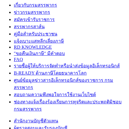
เกี่ยวกับกรมสรรพากร
ข่าวกรมสรรพากร
สมัครเข้ารับราชการ
สรรพากรสาส์น
คู่มือสำหรับประชาชน
แจ้งเบาะแสหลีกเลี่ยงภาษี
RD KNOWLEDGE
"ขอคืนเงินภาษี" มีคำตอบ
FAQ
รายชื่อผู้ให้บริการจัดทำหรือนำส่งข้อมูลอิเล็กทรอนิกส์
B-READY ด้านภาษีโดยธนาคารโลก
ศูนย์ข้อมูลข่าวสารอิเล็กทรอนิกส์ของราชการ กรม
สรรพากร
สอบถามความพึงพอใจการใช้งานเว็บไซต์
ช่องทางแจ้งเรื่องร้องเรียนการทุจริตและประพฤติมิชอบ
กรมสรรพากร
สำนักงานบัญชีตัวแทน
ผู้ตรวจสอบและรับรองบัญชี