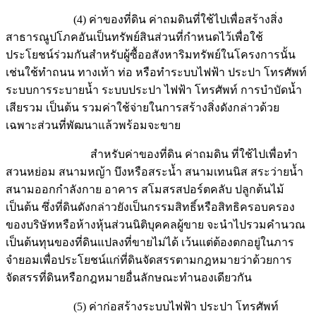
(4) ค่าของที่ดิน ค่าถมดินที่ใช้ไปเพื่อสร้างสิ่ง
สาธารณูปโภคอันเป็นทรัพย์สินส่วนที่กำหนดไว้เพื่อใช้
ประโยชน์ร่วมกันสำหรับผู้ซื้ออสังหาริมทรัพย์ในโครงการนั้น
เช่นใช้ทำถนน ทางเท้า ท่อ หรือทำระบบไฟฟ้า ประปา โทรศัพท์
ระบบการระบายน้ำ ระบบประปา ไฟฟ้า โทรศัพท์ การบำบัดน้ำ
เสียรวม เป็นต้น รวมค่าใช้จ่ายในการสร้างสิ่งดังกล่าวด้วย
เฉพาะส่วนที่พัฒนาแล้วพร้อมจะขาย
สำหรับค่าของที่ดิน ค่าถมดิน ที่ใช้ไปเพื่อทำ
สวนหย่อม สนามหญ้า บึงหรือสระน้ำ สนามเทนนิส สระว่ายน้ำ
สนามออกกำลังกาย อาคาร สโมสรสปอร์ตคลับ ปลูกต้นไม้
เป็นต้น ซึ่งที่ดินดังกล่าวยังเป็นกรรมสิทธิ์หรือสิทธิครอบครอง
ของบริษัทหรือห้างหุ้นส่วนนิติบุคคลผู้ขาย จะนำไปรวมคำนวณ
เป็นต้นทุนของที่ดินแปลงที่ขายไม่ได้ เว้นแต่ต้องตกอยู่ในภาร
จำยอมเพื่อประโยชน์แก่ที่ดินจัดสรรตามกฎหมายว่าด้วยการ
จัดสรรที่ดินหรือกฎหมายอื่นลักษณะทำนองเดียวกัน
(5) ค่าก่อสร้างระบบไฟฟ้า ประปา โทรศัพท์