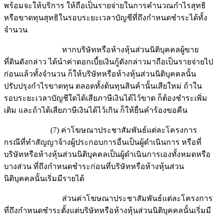
พร้อมจะให้บริการ ให้ถือเป็นรายจ่ายในการคำนวณกำไรสุทธิ
หรือขาดทุนสุทธิในรอบระยะเวลาบัญชีที่ถึงกำหนดชำระได้ทั้ง
จำนวน
หากบริษัทหรือห้างหุ้นส่วนนิติบุคคลผู้ขาย
ที่ดินดังกล่าว ได้นำค่าดอกเบี้ยเงินกู้ดังกล่าวมาถือเป็นรายจ่ายไป
ก่อนแล้วทั้งจำนวน ก็ให้บริษัทหรือห้างหุ้นส่วนนิติบุคคลนั้น
ปรับปรุงกำไรขาดทุน ตลอดทั้งต้นทุนสินค้านั้นเสียใหม่ ถ้าใน
รอบระยะเวลาบัญชีใดได้เสียภาษีเงินได้ไว้ขาด ก็ต้องชำระเพิ่ม
เติม และถ้าได้เสียภาษีเงินได้ไว้เกิน ก็ให้ยื่นคำร้องขอคืน
(7) ค่าโฆษณาประชาสัมพันธ์แต่ละโครงการ
กรณีที่ทำสัญญาจ้างผู้ประกอบการอื่นเป็นผู้ดำเนินการ หรือที่
บริษัทหรือห้างหุ้นส่วนนิติบุคคลเป็นผู้ดำเนินการเองทั้งหมดหรือ
บางส่วน ที่ถึงกำหนดชำระก่อนที่บริษัทหรือห้างหุ้นส่วน
นิติบุคคลนั้นเริ่มมีรายได้
ส่วนค่าโฆษณาประชาสัมพันธ์แต่ละโครงการ
ที่ถึงกำหนดชำระตั้งแต่บริษัทหรือห้างหุ้นส่วนนิติบุคคลนั้นเริ่มมี