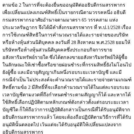
ตามข้อ 2 ในการที่จะต้องยื่นขออนุมัติต่ออธิบดีกรมสรรพากร
เพื่อเปลี่ยนแปลงเกณฑ์สิทธิ์เป็นรายกรณีตามวรรคหนึ่ง อธิบดี
กรมสรรพากรอาศัยอำนาจตามมาตรา 65 วรรคสาม แห่ง
ประมวลรัษฎากร จึงได้มีคำสั่งกรมสรรพากร ที่ ท.ป.1/2528 เรื่อง
การใช้เกณฑ์สิทธิในการคำนวณรายได้และรายจ่ายของบริษัท
หรือห้างหุ้นส่วนนิติบุคคล ลงวันที่ 28 สิงหาคม พ.ศ.2528 ยอมให้
บริษัทหรือห้างหุ้นส่วนนิติบุคคลซึ่งประกอบกิจการขาย
อสังหาริมทรัพย์รายใด ซึ่งได้ตกลงขายอสังหาริมทรัพย์ให้ผู้ซื้อ
ในลักษณะให้เช่าซื้อหรือขายผ่อนชำระที่กรรมสิทธิ์ยังไม่โอนไป
ยังผู้ซื้อ และมีอายุสัญญาเกินหนึ่งรอบระยะเวลาบัญชี และมี
กรณีจำเป็น ไม่ประสงค์จะคำนวณรายได้และรายจ่ายตามเกณฑ์
สิทธิ์ตามข้อ 2 มีสิทธิ์ที่จะเลือกคำนวณรายได้ในแต่ละรอบระยะ
เวลาบัญชีตามงวดที่ถึงกำหนดชำระตามสัญญาก็ได้ และหากได้
ใช้สิทธิ์เลือกปฏิบัติตามหลักเกณฑ์ดังกล่าวตั้งแต่รอบระยะเวลา
บัญชีใด ก็ให้ถือว่าการปฏิบัติดังกล่าวเป็นกรณีที่ได้รับอนุมัติจาก
อธิบดีกรมสรรพากรแล้ว โดยจะต้องถือปฏิบัติตามวิธีการที่ได้รับ
อนุมัตินั้นตลอดไป เว้นแต่จะได้รับอนุมัติให้เปลี่ยนแปลงจาก
อธิบดีกรมสรรพากร