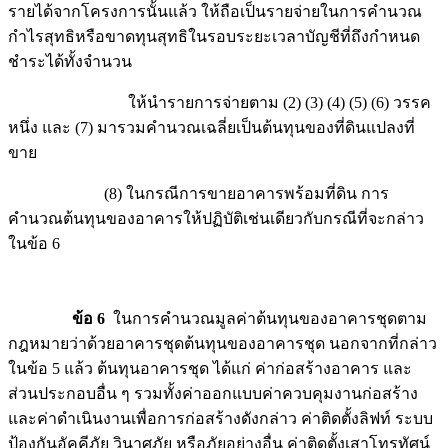
รายได้จากโครงการนั้นแล้ว ให้ถือเป็นรายจ่ายในการคำนวณ
กำไรสุทธิหรือขาดทุนสุทธิในรอบระยะเวลาบัญชีที่ถึงกำหนด
ชำระได้ทั้งจำนวน
ให้นำรายการจ่ายตาม (2) (3) (4) (5) (6) วรรค
หนึ่ง และ (7) มารวมคำนวณเฉลี่ยเป็นต้นทุนของที่ดินแปลงที่
ขาย
(8) ในกรณีการขายอาคารพร้อมที่ดิน การ
คำนวณต้นทุนของอาคารให้ปฏิบัติเช่นเดียวกับกรณีที่จะกล่าว
ในข้อ 6
ข้อ 6
ในการคำนวณมูลค่าต้นทุนของอาคารชุดตาม
กฎหมายว่าด้วยอาคารชุดต้นทุนของอาคารชุด นอกจากที่กล่าว
ในข้อ 5 แล้ว ต้นทุนอาคารชุด ได้แก่ ค่าก่อสร้างอาคาร และ
ส่วนประกอบอื่น ๆ รวมทั้งค่าออกแบบค่าควบคุมงานก่อสร้าง
และค่าดำเนินงานเพื่อการก่อสร้างดังกล่าว ค่าติดตั้งลิฟท์ ระบบ
ป้องกันอัคคีภัย วินาศภัย หรือภัยอย่างอื่น ค่าติดตั้งเสาโทรทัศน์