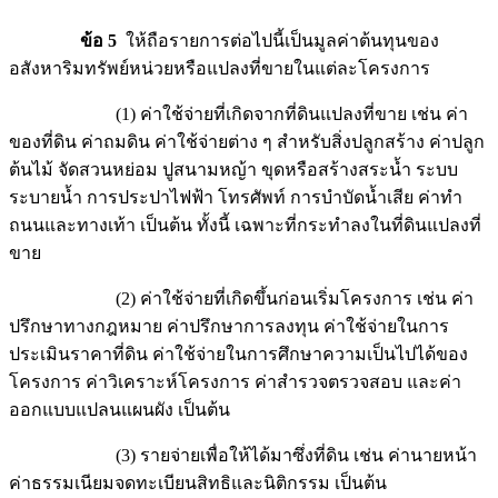
ข้อ 5
ให้ถือรายการต่อไปนี้เป็นมูลค่าต้นทุนของ
อสังหาริมทรัพย์หน่วยหรือแปลงที่ขายในแต่ละโครงการ
(1) ค่าใช้จ่ายที่เกิดจากที่ดินแปลงที่ขาย เช่น ค่า
ของที่ดิน ค่าถมดิน ค่าใช้จ่ายต่าง ๆ สำหรับสิ่งปลูกสร้าง ค่าปลูก
ต้นไม้ จัดสวนหย่อม ปูสนามหญ้า ขุดหรือสร้างสระน้ำ ระบบ
ระบายน้ำ การประปาไฟฟ้า โทรศัพท์ การบำบัดน้ำเสีย ค่าทำ
ถนนและทางเท้า เป็นต้น ทั้งนี้ เฉพาะที่กระทำลงในที่ดินแปลงที่
ขาย
(2) ค่าใช้จ่ายที่เกิดขึ้นก่อนเริ่มโครงการ เช่น ค่า
ปรึกษาทางกฎหมาย ค่าปรึกษาการลงทุน ค่าใช้จ่ายในการ
ประเมินราคาที่ดิน ค่าใช้จ่ายในการศึกษาความเป็นไปได้ของ
โครงการ ค่าวิเคราะห์โครงการ ค่าสำรวจตรวจสอบ และค่า
ออกแบบแปลนแผนผัง เป็นต้น
(3) รายจ่ายเพื่อให้ได้มาซึ่งที่ดิน เช่น ค่านายหน้า
ค่าธรรมเนียมจดทะเบียนสิทธิและนิติกรรม เป็นต้น