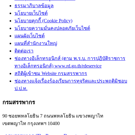
ธรรมาภิบาลข้อมูล
นโยบายเว็บไซต์
นโยบายคุกกี้ (Cookie Policy)
นโยบายความมั่นคงปลอดภัยเว็บไซต์
แผนผังเว็บไซต์
แผนที่สำนักงานใหญ่
ติดต่อเรา
ช่องทางอิเล็กทรอนิกส์ (ตาม พ.ร.บ. การปฏิบัติราชการ
ทางอิเล็กทรอนิกส์) www.rd.go.th/rdeservice
สถิติผู้เข้าชม Website กรมสรรพากร
ช่องทางแจ้งเรื่องร้องเรียนการทุจริตและประพฤติมิชอบ
ป.ป.ท.
กรมสรรพากร
90 ซอยพหลโยธิน 7 ถนนพหลโยธิน แขวงพญาไท
เขตพญาไท กรุงเทพฯ 10400