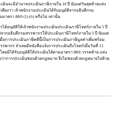
ะเมินจะมีอำนาจประเมินภาษีภายใน 10 ปี นับแต่วันสุดท้ายแห่ง
ียงว่า เจ้าพนักงานประเมินได้รับอนุมัติจากอธิบดีกรม
รา 88/6 (1) (ก) หรือไม่ เท่านั้น
้อนุมัติให้เจ้าพนักงานประเมินประเมินภาษีโจทก์ภายใน 5 ปี
ติจากอธิบดีกรมสรรพากรให้ประเมินภาษีโจทก์ภายใน 5 ปี นับแต่
การประเมินภาษีคดีนี้เป็นการประเมินภาษีมูลค่าเพิ่มพร้อม
พากร จำเลยมีหนังสือแจ้งการประเมินถึงโจทก์เมื่อวันที่ 13
โดยมิได้รับอนุมัติให้ประเมินได้ตามมาตรา 88/6 วรรคท้าย แห่ง
จฉัยว่าการประเมินชอบด้วยกฎหมาย จึงไม่ชอบด้วยกฎหมายไปด้วย.