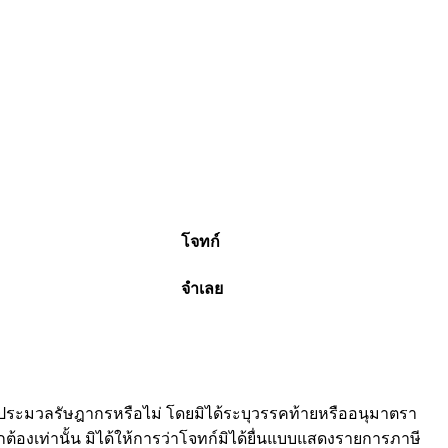
โจทก์
จำเลย
ระมวลรัษฎากรหรือไม่ โดยมิได้ระบุวรรคท้ายหรืออนุมาตรา
กต้องเท่านั้น มิได้ให้การว่าโจทก์มิได้ยื่นแบบแสดงรายการภาษี