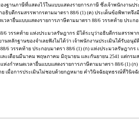
5 ของฐานภาษีที่แสดงไว้ในแบบแสดงรายการภาษี ซึ่งเจ้าพนักงานปร
ธิบดีกรมสรรพากรตามมาตรา 88/6 (1) (ค) ประเด็นข้อพิพาทจึงมีเพ
ดเวลายื่นแบบแสดงรายการภาษีตามมาตรา 88/6 วรรคท้าย ประกอบมาต
 วรรคท้าย แห่งประมวลรัษฎากร มิได้ระบุว่าอธิบดีกรมสรรพากรได
นหลักฐานของจำเลยฟังไม่ได้ว่า เจ้าพนักงานประเมินได้รับอนุมั
6 วรรคท้าย ประกอบมาตรา 88/6 (1) (ก) แห่งประมวลรัษฎากร เมื่อ
0 และเดือนมีนาคม พฤษภาคม มิถุนายน และกันยายน 2541 แต่กรมสรร
ท้ายแห่งกำหนดเวลายื่นแบบแสดงรายการภาษีตามมาตรา 88/6 (1) (ก) 
 เมื่อการประเมินไม่ชอบด้วยกฎหมาย คำวินิจฉัยอุทธรณ์ที่วินิ