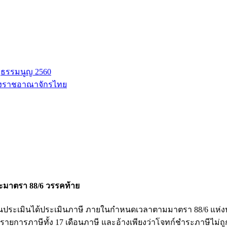
ฐธรรมนูญ 2560
่งราชอาณาจักรไทย
ละมาตรา 88/6 วรรคท้าย
ประเมินได้ประเมินภาษี ภายในกำหนดเวลาตามมาตรา 88/6 แห่งป
งรายการภาษีทั้ง 17 เดือนภาษี และอ้างเพียงว่าโจทก์ชำระภาษีไม่ถู