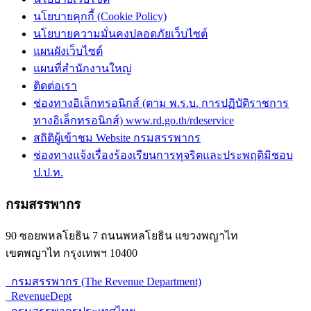
นโยบายคุกกี้ (Cookie Policy)
นโยบายความมั่นคงปลอดภัยเว็บไซต์
แผนผังเว็บไซต์
แผนที่สำนักงานใหญ่
ติดต่อเรา
ช่องทางอิเล็กทรอนิกส์ (ตาม พ.ร.บ. การปฏิบัติราชการ
ทางอิเล็กทรอนิกส์) www.rd.go.th/rdeservice
สถิติผู้เข้าชม Website กรมสรรพากร
ช่องทางแจ้งเรื่องร้องเรียนการทุจริตและประพฤติมิชอบ
ป.ป.ท.
กรมสรรพากร
90 ซอยพหลโยธิน 7 ถนนพหลโยธิน แขวงพญาไท
เขตพญาไท กรุงเทพฯ 10400
กรมสรรพากร (The Revenue Department)
RevenueDept