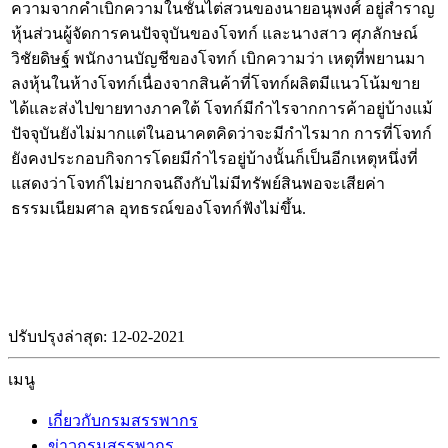
ความจากคำเบิกความในชั้นไต่สวนของนายอนุพงศ์ อยู่สำราญ
หุ้นส่วนผู้จัดการคนปัจจุบันของโจทก์ และนางสาว ศุภลักษณ์
วิชัยดิษฐ์ พนักงานบัญชีของโจทก์ เบิกความว่า เหตุที่พยานมา
ลงหุ้นในห้างโจทก์เนื่องจากสินค้าที่โจทก์ผลิตมีแนวโน้มขาย
ได้และส่งไปขายทางภาคใต้ โจทก์มีกำไรจากการค้าอยู่บ้างแม้
ปัจจุบันยังไม่มากแต่ในอนาคตคิดว่าจะมีกำไรมาก การที่โจทก์
ยังคงประกอบกิจการโดยมีกำไรอยู่บ้างนั้นก็เป็นอีกเหตุหนึ่งที่
แสดงว่าโจทก์ไม่ยากจนถึงกับไม่มีทรัพย์สินพอจะเสียค่า
ธรรมเนียมศาล อุทธรณ์ของโจทก์ฟังไม่ขึ้น.
ปรับปรุงล่าสุด: 12-02-2021
เมนู
เกี่ยวกับกรมสรรพากร
ข่าวกรมสรรพากร