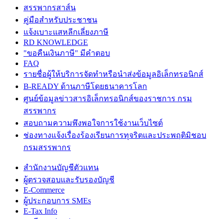
สรรพากรสาส์น
คู่มือสำหรับประชาชน
แจ้งเบาะแสหลีกเลี่ยงภาษี
RD KNOWLEDGE
"ขอคืนเงินภาษี" มีคำตอบ
FAQ
รายชื่อผู้ให้บริการจัดทำหรือนำส่งข้อมูลอิเล็กทรอนิกส์
B-READY ด้านภาษีโดยธนาคารโลก
ศูนย์ข้อมูลข่าวสารอิเล็กทรอนิกส์ของราชการ กรม
สรรพากร
สอบถามความพึงพอใจการใช้งานเว็บไซต์
ช่องทางแจ้งเรื่องร้องเรียนการทุจริตและประพฤติมิชอบ
กรมสรรพากร
สำนักงานบัญชีตัวแทน
ผู้ตรวจสอบและรับรองบัญชี
E-Commerce
ผู้ประกอบการ SMEs
E-Tax Info