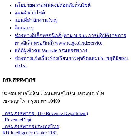
นโยบายความมั่นคงปลอดภัยเว็บไซต์
แผนผังเว็บไซต์
แผนที่สำนักงานใหญ่
ติดต่อเรา
ช่องทางอิเล็กทรอนิกส์ (ตาม พ.ร.บ. การปฏิบัติราชการ
ทางอิเล็กทรอนิกส์) www.rd.go.th/rdeservice
สถิติผู้เข้าชม Website กรมสรรพากร
ช่องทางแจ้งเรื่องร้องเรียนการทุจริตและประพฤติมิชอบ
ป.ป.ท.
กรมสรรพากร
90 ซอยพหลโยธิน 7 ถนนพหลโยธิน แขวงพญาไท
เขตพญาไท กรุงเทพฯ 10400
กรมสรรพากร (The Revenue Department)
RevenueDept
กรมสรรพากรประเทศไทย
RD Intelligence Center 1161