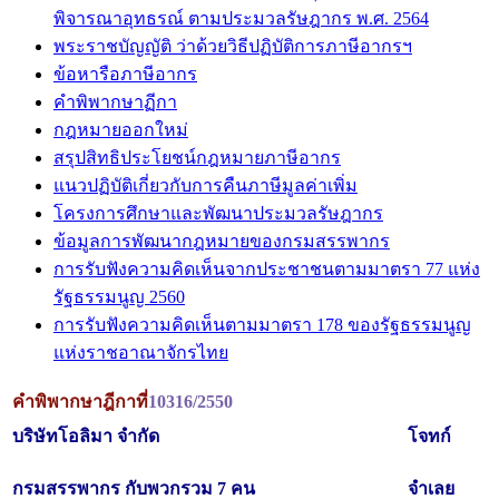
พิจารณาอุทธรณ์ ตามประมวลรัษฎากร พ.ศ. 2564
พระราชบัญญัติ ว่าด้วยวิธีปฏิบัติการภาษีอากรฯ
ข้อหารือภาษีอากร
คำพิพากษาฏีกา
กฎหมายออกใหม่
สรุปสิทธิประโยชน์กฎหมายภาษีอากร
แนวปฏิบัติเกี่ยวกับการคืนภาษีมูลค่าเพิ่ม
โครงการศึกษาและพัฒนาประมวลรัษฎากร
ข้อมูลการพัฒนากฎหมายของกรมสรรพากร
การรับฟังความคิดเห็นจากประชาชนตามมาตรา 77 แห่ง
รัฐธรรมนูญ 2560
การรับฟังความคิดเห็นตามมาตรา 178 ของรัฐธรรมนูญ
แห่งราชอาณาจักรไทย
คำพิพากษาฎีกาที่
10316/2550
บริษัทโอลิมา จำกัด
โจทก์
กรมสรรพากร กับพวกรวม 7 คน
จำเลย