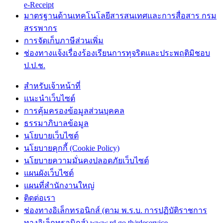
e-Receipt
มาตรฐานด้านเทคโนโลยีสารสนเทศและการสื่อสาร กรม
สรรพากร
การจัดเก็บภาษีส่วนเพิ่ม
ช่องทางแจ้งเรื่องร้องเรียนการทุจริตและประพฤติมิชอบ
ป.ป.ช.
สำหรับเจ้าหน้าที่
แนะนำเว็บไซต์
การคุ้มครองข้อมูลส่วนบุคคล
ธรรมาภิบาลข้อมูล
นโยบายเว็บไซต์
นโยบายคุกกี้ (Cookie Policy)
นโยบายความมั่นคงปลอดภัยเว็บไซต์
แผนผังเว็บไซต์
แผนที่สำนักงานใหญ่
ติดต่อเรา
ช่องทางอิเล็กทรอนิกส์ (ตาม พ.ร.บ. การปฏิบัติราชการ
ทางอิเล็กทรอนิกส์) www.rd.go.th/rdeservice