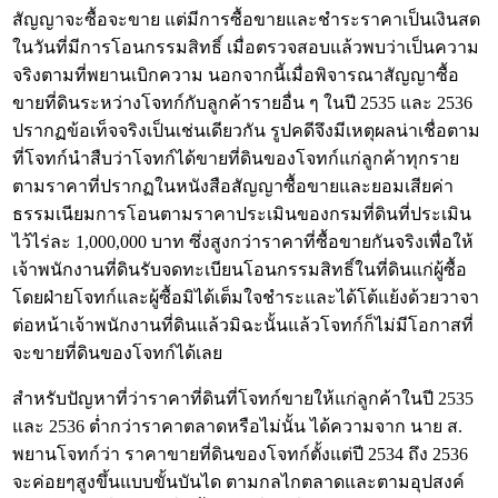
สัญญาจะซื้อจะขาย แต่มีการซื้อขายและชำระราคาเป็นเงินสด
ในวันที่มีการโอนกรรมสิทธิ์ เมื่อตรวจสอบแล้วพบว่าเป็นความ
จริงตามที่พยานเบิกความ นอกจากนี้เมื่อพิจารณาสัญญาซื้อ
ขายที่ดินระหว่างโจทก์กับลูกค้ารายอื่น ๆ ในปี 2535 และ 2536
ปรากฏข้อเท็จจริงเป็นเช่นเดียวกัน รูปคดีจึงมีเหตุผลน่าเชื่อตาม
ที่โจทก์นำสืบว่าโจทก์ได้ขายที่ดินของโจทก์แก่ลูกค้าทุกราย
ตามราคาที่ปรากฏในหนังสือสัญญาซื้อขายและยอมเสียค่า
ธรรมเนียมการโอนตามราคาประเมินของกรมที่ดินที่ประเมิน
ไว้ไร่ละ 1,000,000 บาท ซึ่งสูงกว่าราคาที่ซื้อขายกันจริงเพื่อให้
เจ้าพนักงานที่ดินรับจดทะเบียนโอนกรรมสิทธิ์ในที่ดินแก่ผู้ซื้อ
โดยฝ่ายโจทก์และผู้ซื้อมิได้เต็มใจชำระและได้โต้แย้งด้วยวาจา
ต่อหน้าเจ้าพนักงานที่ดินแล้วมิฉะนั้นแล้วโจทก์ก็ไม่มีโอกาสที่
จะขายที่ดินของโจทก์ได้เลย
สำหรับปัญหาที่ว่าราคาที่ดินที่โจทก์ขายให้แก่ลูกค้าในปี 2535
และ 2536 ต่ำกว่าราคาตลาดหรือไม่นั้น ได้ความจาก นาย ส.
พยานโจทก์ว่า ราคาขายที่ดินของโจทก์ตั้งแต่ปี 2534 ถึง 2536
จะค่อยๆสูงขึ้นแบบขั้นบันได ตามกลไกตลาดและตามอุปสงค์