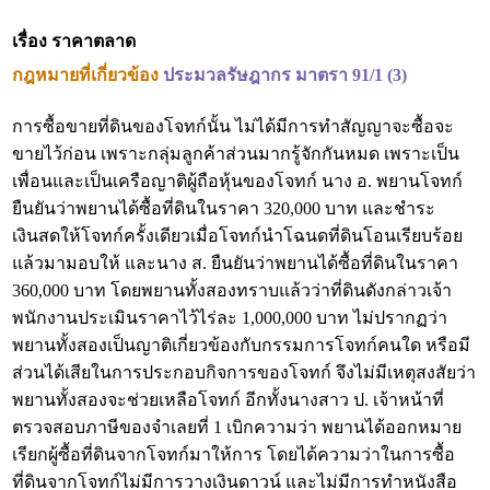
เรื่อง ราคาตลาด
กฎหมายที่เกี่ยวข้อง
ประมวลรัษฎากร มาตรา 91/1 (3)
การซื้อขายที่ดินของโจทก์นั้น ไม่ได้มีการทำสัญญาจะซื้อจะ
ขายไว้ก่อน เพราะกลุ่มลูกค้าส่วนมากรู้จักกันหมด เพราะเป็น
เพื่อนและเป็นเครือญาติผู้ถือหุ้นของโจทก์ นาง อ. พยานโจทก์
ยืนยันว่าพยานได้ซื้อที่ดินในราคา 320,000 บาท และชำระ
เงินสดให้โจทก์ครั้งเดียวเมื่อโจทก์นำโฉนดที่ดินโอนเรียบร้อย
แล้วมามอบให้ และนาง ส. ยืนยันว่าพยานได้ซื้อที่ดินในราคา
360,000 บาท โดยพยานทั้งสองทราบแล้วว่าที่ดินดังกล่าวเจ้า
พนักงานประเมินราคาไว้ไร่ละ 1,000,000 บาท ไม่ปรากฏว่า
พยานทั้งสองเป็นญาติเกี่ยวข้องกับกรรมการโจทก์คนใด หรือมี
ส่วนได้เสียในการประกอบกิจการของโจทก์ จึงไม่มีเหตุสงสัยว่า
พยานทั้งสองจะช่วยเหลือโจทก์ อีกทั้งนางสาว ป. เจ้าหน้าที่
ตรวจสอบภาษีของจำเลยที่ 1 เบิกความว่า พยานได้ออกหมาย
เรียกผู้ซื้อที่ดินจากโจทก์มาให้การ โดยได้ความว่าในการซื้อ
ที่ดินจากโจทก์ไม่มีการวางเงินดาวน์ และไม่มีการทำหนังสือ