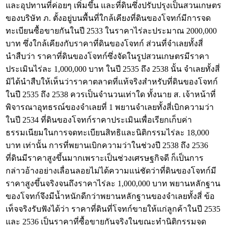
และอุปทานที่ค่อยๆ เพิ่มขึ้น และที่ดินซึ่งปรับปรุงเป็นสวนเกษตร
ของบริษัท ภ. ตั้งอยู่บนพื้นที่ใกล้เคียงที่ดินของโจทก์มีการจด
ทะเบียนซื้อขายกันในปี 2533 ในราคาไร่ละประมาณ 2000,000
บาท ซึ่งใกล้เคียงกับราคาที่ดินของโจทก์ ส่วนที่จำเลยทั้งสี่
นำสืบว่า ราคาที่ดินของโจทก์ซึ่งจัดในรูปสวนเกษตรมีราคา
ประเมินไร่ละ 1,000,000 บาท ในปี 2535 ถึง 2538 นั้น จำเลยทั้งสี่
มิได้นำสืบให้เห็นว่าราคาตลาดที่แท้จริงสำหรับที่ดินของโจทก์
ในปี 2535 ถึง 2538 ควรเป็นจำนวนเท่าใด ทั้งนาย ส. เจ้าหน้าที่
พิจารณาอุทธรณ์ของจำเลยที่ 1 พยานจำเลยทั้งสี่เบิกความว่า
ในปี 2534 ที่ดินของโจทก์ราคาประเมินเพื่อเรียกเก็บค่า
ธรรมเนียมในการจดทะเบียนสิทธิและนิติกรรมไร่ละ 18,000
บาท เท่านั้น การที่พยานเบิกความว่าในช่วงปี 2538 ถึง 2536
ที่ดินมีราคาสูงขึ้นมากเพราะเป็นช่วงเศรษฐกิจดี ก็เป็นการ
กล่าวอ้างอย่างเลื่อนลอยไม่ได้ความแน่ชัดว่าที่ดินของโจทก์มี
ราคาสูงขึ้นจริงจนถึงราคาไร่ละ 1,000,000 บาท พยานหลักฐาน
ของโจทก์จึงมีน้ำหนักดีกว่าพยานหลักฐานของจำเลยทั้งสี่ ข้อ
เท็จจริงรับฟังได้ว่า ราคาที่ดินที่โจทก์ขายให้แก่ลูกค้าในปี 2535
และ 2536 เป็นราคาที่ซื้อขายกันจริงในขณะทำนิติกรรมจด