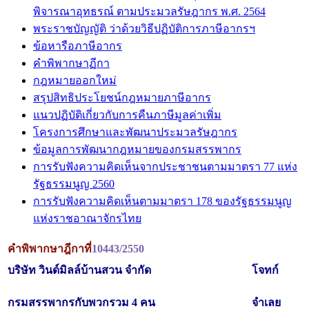
พิจารณาอุทธรณ์ ตามประมวลรัษฎากร พ.ศ. 2564
พระราชบัญญัติ ว่าด้วยวิธีปฏิบัติการภาษีอากรฯ
ข้อหารือภาษีอากร
คำพิพากษาฏีกา
กฎหมายออกใหม่
สรุปสิทธิประโยชน์กฎหมายภาษีอากร
แนวปฏิบัติเกี่ยวกับการคืนภาษีมูลค่าเพิ่ม
โครงการศึกษาและพัฒนาประมวลรัษฎากร
ข้อมูลการพัฒนากฎหมายของกรมสรรพากร
การรับฟังความคิดเห็นจากประชาชนตามมาตรา 77 แห่ง
รัฐธรรมนูญ 2560
การรับฟังความคิดเห็นตามมาตรา 178 ของรัฐธรรมนูญ
แห่งราชอาณาจักรไทย
คำพิพากษาฎีกาที่
10443/2550
บริษัท วินด์มิลล์บ้านสวน จำกัด
โจทก์
กรมสรรพากรกับพวกรวม 4 คน
จำเลย