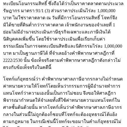
ทะเบียนโอนกรรมสิทธิ์ ซึ่งถือได้ว่าเป็นราคาตลาดตามประมวล
รัษฎากร มาตรา 91/1 (3) ส่วนราคาประเมินไร่ละ 1,000,000
บาท ไม่ใช่ราคาตลาด ณ วันที่มีการโอนกรรมสิทธิ์ โจทก์จึง
มิได้ขายที่ดินต่ำกว่าราคาตลาด เจ้าพนักงานของจำเลยที่ 1
ย่อมไม่มีอำนาจประเมินภาษีธุรกิจเฉพาะและภาษีเงินได้
นิติบุคคลเพิ่มขึ้น โดยใช้ราคาประเมินเพื่อเรียกเก็บค่า
ธรรมเนียมในการจดทะเบียนสิทธิและนิติกรรมไร่ละ 1,000,000
บาท มาเป็นฐานภาษีได้ ที่จำเลยอ้างคำพิพากษาศาลฎีกาที่
2222/2530 นั้น ข้อเท็จจริงตามคำพิพากษาศาลฎีกาดังกล่าวไม่
ตรงกับข้อเท็จจริงในคดีนี้
โจทก์แก้อุทธรณ์ว่า คำพิพากษาศาลภาษีอากรกลางไม่กำหนด
ค่าทนายความให้โจทก์โดยเห็นว่ากรรมการผู้มีอำนาจทำการ
แทนโจทก์ว่าความเองนั้นเป็นการไม่ชอบ จึงขอให้ศาลฎีกา
พิจารณากำหนดให้จำเลยทั้งสี่ใช้ค่าทนายความแทนโจทก์ใน
ศาลชั้นต้นด้วยนั้น หากโจทก์เห็นว่าคำพิพากษาศาลภาษีอากร
กลางในส่วนนี้ไม่ถูกต้องก็ชอบที่โจทก์จะต้องอุทธรณ์โต้แย้ง
ตามกฎหมาย ในกรณีเช่นนี้โจทก์จะขอมาในคำแก้อุทธรณ์ไม่