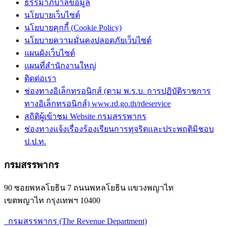
ธรรมาภิบาลข้อมูล
นโยบายเว็บไซต์
นโยบายคุกกี้ (Cookie Policy)
นโยบายความมั่นคงปลอดภัยเว็บไซต์
แผนผังเว็บไซต์
แผนที่สำนักงานใหญ่
ติดต่อเรา
ช่องทางอิเล็กทรอนิกส์ (ตาม พ.ร.บ. การปฏิบัติราชการ
ทางอิเล็กทรอนิกส์) www.rd.go.th/rdeservice
สถิติผู้เข้าชม Website กรมสรรพากร
ช่องทางแจ้งเรื่องร้องเรียนการทุจริตและประพฤติมิชอบ
ป.ป.ท.
กรมสรรพากร
90 ซอยพหลโยธิน 7 ถนนพหลโยธิน แขวงพญาไท
เขตพญาไท กรุงเทพฯ 10400
กรมสรรพากร (The Revenue Department)