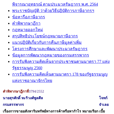
พิจารณาอุทธรณ์ ตามประมวลรัษฎากร พ.ศ. 2564
พระราชบัญญัติ ว่าด้วยวิธีปฏิบัติการภาษีอากรฯ
ข้อหารือภาษีอากร
คำพิพากษาฏีกา
กฎหมายออกใหม่
สรุปสิทธิประโยชน์กฎหมายภาษีอากร
แนวปฏิบัติเกี่ยวกับการคืนภาษีมูลค่าเพิ่ม
โครงการศึกษาและพัฒนาประมวลรัษฎากร
ข้อมูลการพัฒนากฎหมายของกรมสรรพากร
การรับฟังความคิดเห็นจากประชาชนตามมาตรา 77 แห่ง
รัฐธรรมนูญ 2560
การรับฟังความคิดเห็นตามมาตรา 178 ของรัฐธรรมนูญ
แห่งราชอาณาจักรไทย
คำพิพากษาฎีกาที่
3794
/2552
นายสุรศักดิ์ หะริวงศ์พูลศีล
โจทก์
กรมสรรพากร
จำเลย
เรื่อง
การขายอสังหาริมทรัพย์ทางการค้าหรือหากำไร หมายเรียก เบี้ย