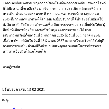
แก่จำเลยอีกบางส่วน พฤติการณ์ของโจทก์ดังกล่าวข้างต้นแสดงว่าโจทก์
มิได้มีเจตนาที่จะหลีกเลี่ยงภาษีอากรตามการประเมิน แม้ขณะที่มีการ
ประเมิน คำสั่งกรมสรรพากรที่ ท.ป. 127/2546 ลงวันที่ 28 พฤษภาคม
2546 ซึ่งกำหนดแนวทางให้จำเลยงดเบี้ยปรับภาษีได้นั้นจะยังไม่มีผลใช้
บังคับ แต่คำสั่งดังกล่าวกำหนดเพื่อเป็นการบรรเทาภาระเบี้ยปรับให้แก่ผู้
มีหน้าที่เสียภาษีธุรกิจเฉพาะซึ่งเป็นบุคคลธรรมดาและได้ขาย
อสังหาริมทรัพย์ตั้งแต่วันที่ 1 มกราคม 2535 ถึงวันที่ 30 มกราคม 2542
เมื่อโจทก์ขายที่ดินในวันที่ 18 มีนาคม 2537 และกรณีของโจทก์ยังไม่ยุติ
ตามการประเมิน คำสั่งนี้จึงนำมาเป็นเหตุผลประกอบในการพิจารณา
บรรเทาเบี้ยปรับให้แก่โจทก์ได้
ศาลฎีกา/ย่อ
ปรับปรุงล่าสุด: 13-02-2021
เมนู