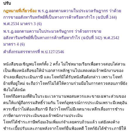
ปรับ
กฎหมายที่เกี่ยวข้อง
พ.ร.ฎ.ออกตามความในประมวลรัษฎากร ว่าด้วย
การขายอสังหาริมทรัพย์ที่เป็นทางการค้าหรือหากำไร (ฉบับที่ 244)
พ.ศ.2534 มาตรา 3 (6)
พ.ร.ฎ.ออกตามความในประมวลรัษฎากร ว่าด้วยการขาย
อสังหาริมทรัพย์ที่เป็นทางการค้าหรือหากำไร (ฉบับที่ 342) พ.ศ.2542
มาตรา 4 (6)
คำสั่งกรมสรรพากรที่ ท.ป.127/2546
หนังสือขอเชิญพบโจทก์ทั้ง 2 ครั้ง ไม่ใช่หมายเรียกเพื่อตรวจสอบไต่สวน
เป็นเพียงหนังสือขอให้นำเอกสารหลักฐานไปแสดงต่อเจ้าพนักงานของ
จำเลยเพื่อประเมินภาษี และโจทก์มิได้รับหนังสือดังกล่าว เพราะโจทก์
ย้ายที่อยู่ใหม่ จะถือว่าโจทก์ไม่ได้ให้ความร่วมมือในการตรวจสอบภาษียัง
ฟังไม่ได้ถนัด
โจทก์ถือครองที่ดินในระยะเวลานานพอสมควรและขายเฉพาะส่วนของ
ตนให้แก่ผู้ถือกรรมสิทธิ์ร่วมกัน โจทก์อุทธรณ์การประเมินเพราะมีเหตุอัน
ควรเชื่อว่าไม่ต้องเสียภาษี ถือว่าโจทก์ไม่มีเจตนาจะหลีกเลี่ยงการชำระ
ภาษีตามการประเมินของเจ้าพนักงานประเมิน
โจทก์ได้ชำระภาษีพร้อมเงินเพิ่มแก่จำเลยครบถ้วนแล้ว แต่ยังคงค้าง
ชำระเบี้ยปรับและภายหลังจากโจทก์ยื่นฟ้องคดี โจทก์ยังได้ชำระภาษีให้