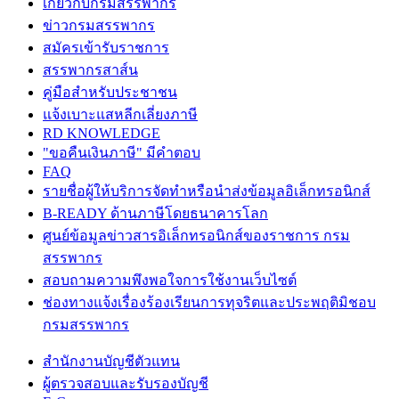
เกี่ยวกับกรมสรรพากร
ข่าวกรมสรรพากร
สมัครเข้ารับราชการ
สรรพากรสาส์น
คู่มือสำหรับประชาชน
แจ้งเบาะแสหลีกเลี่ยงภาษี
RD KNOWLEDGE
"ขอคืนเงินภาษี" มีคำตอบ
FAQ
รายชื่อผู้ให้บริการจัดทำหรือนำส่งข้อมูลอิเล็กทรอนิกส์
B-READY ด้านภาษีโดยธนาคารโลก
ศูนย์ข้อมูลข่าวสารอิเล็กทรอนิกส์ของราชการ กรม
สรรพากร
สอบถามความพึงพอใจการใช้งานเว็บไซต์
ช่องทางแจ้งเรื่องร้องเรียนการทุจริตและประพฤติมิชอบ
กรมสรรพากร
สำนักงานบัญชีตัวแทน
ผู้ตรวจสอบและรับรองบัญชี