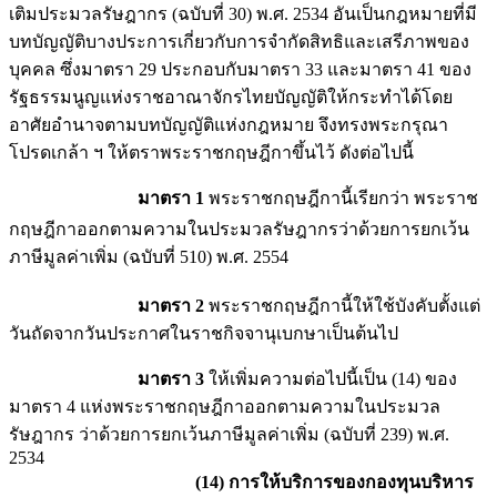
เติมประมวลรัษฎากร (ฉบับที่ 30) พ.ศ. 2534 อันเป็นกฎหมายที่มี
บทบัญญัติบางประการเกี่ยวกับการจำกัดสิทธิและเสรีภาพของ
บุคคล ซึ่งมาตรา 29 ประกอบกับมาตรา 33 และมาตรา 41 ของ
รัฐธรรมนูญแห่งราชอาณาจักรไทยบัญญัติให้กระทำได้โดย
อาศัยอำนาจตามบทบัญญัติแห่งกฎหมาย จึงทรงพระกรุณา
โปรดเกล้า ฯ ให้ตราพระราชกฤษฎีกาขึ้นไว้ ดังต่อไปนี้
มาตรา 1
พระราชกฤษฎีกานี้เรียกว่า พระราช
กฤษฎีกาออกตามความในประมวลรัษฎากรว่าด้วยการยกเว้น
ภาษีมูลค่าเพิ่ม (ฉบับที่ 510) พ.ศ. 2554
มาตรา 2
พระราชกฤษฎีกานี้ให้ใช้บังคับตั้งแต่
วันถัดจากวันประกาศในราชกิจจานุเบกษาเป็นต้นไป
มาตรา 3
ให้เพิ่มความต่อไปนี้เป็น (14) ของ
มาตรา 4 แห่งพระราชกฤษฎีกาออกตามความในประมวล
รัษฎากร ว่าด้วยการยกเว้นภาษีมูลค่าเพิ่ม (ฉบับที่ 239) พ.ศ.
2534
(14) การให้บริการของกองทุนบริหาร