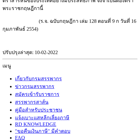
ตราสารหนี้ของประเทศอย่างมีประสิทธิภาพ จึงจำเป็นต้องตรา
พระราชกฤษฎีกานี้
(ร.จ. ฉบับกฤษฎีกา เล่ม 128 ตอนที่ 9 ก วันที่ 16
กุมภาพันธ์ 2554)
ปรับปรุงล่าสุด: 10-02-2022
เมนู
เกี่ยวกับกรมสรรพากร
ข่าวกรมสรรพากร
สมัครเข้ารับราชการ
สรรพากรสาส์น
คู่มือสำหรับประชาชน
แจ้งเบาะแสหลีกเลี่ยงภาษี
RD KNOWLEDGE
"ขอคืนเงินภาษี" มีคำตอบ
FAQ