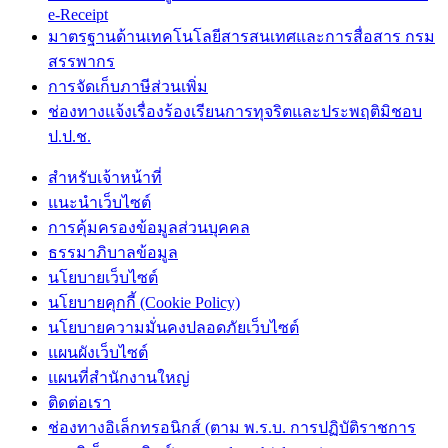
e-Receipt
มาตรฐานด้านเทคโนโลยีสารสนเทศและการสื่อสาร กรม
สรรพากร
การจัดเก็บภาษีส่วนเพิ่ม
ช่องทางแจ้งเรื่องร้องเรียนการทุจริตและประพฤติมิชอบ
ป.ป.ช.
สำหรับเจ้าหน้าที่
แนะนำเว็บไซต์
การคุ้มครองข้อมูลส่วนบุคคล
ธรรมาภิบาลข้อมูล
นโยบายเว็บไซต์
นโยบายคุกกี้ (Cookie Policy)
นโยบายความมั่นคงปลอดภัยเว็บไซต์
แผนผังเว็บไซต์
แผนที่สำนักงานใหญ่
ติดต่อเรา
ช่องทางอิเล็กทรอนิกส์ (ตาม พ.ร.บ. การปฏิบัติราชการ